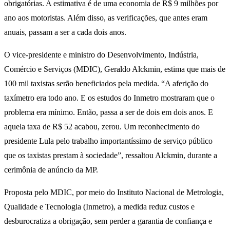
obrigatórias. A estimativa é de uma economia de R$ 9 milhões por
ano aos motoristas. Além disso, as verificações, que antes eram
anuais, passam a ser a cada dois anos.
O vice-presidente e ministro do Desenvolvimento, Indústria,
Comércio e Serviços (MDIC), Geraldo Alckmin, estima que mais de
100 mil taxistas serão beneficiados pela medida. “A aferição do
taxímetro era todo ano. E os estudos do Inmetro mostraram que o
problema era mínimo. Então, passa a ser de dois em dois anos. E
aquela taxa de R$ 52 acabou, zerou. Um reconhecimento do
presidente Lula pelo trabalho importantíssimo de serviço público
que os taxistas prestam à sociedade”, ressaltou Alckmin, durante a
cerimônia de anúncio da MP.
Proposta pelo MDIC, por meio do Instituto Nacional de Metrologia,
Qualidade e Tecnologia (Inmetro), a medida reduz custos e
desburocratiza a obrigação, sem perder a garantia de confiança e