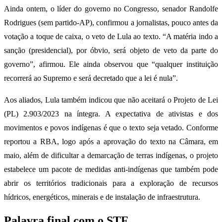
Ainda ontem, o líder do governo no Congresso, senador Randolfe
Rodrigues (sem partido-AP), confirmou a jornalistas, pouco antes da
votação a toque de caixa, o veto de Lula ao texto. “A matéria indo a
sanção (presidencial), por óbvio, será objeto de veto da parte do
governo”, afirmou. Ele ainda observou que “qualquer instituição
recorrerá ao Supremo e será decretado que a lei é nula”.
Aos aliados, Lula também indicou que não aceitará o Projeto de Lei
(PL) 2.903/2023 na íntegra. A expectativa de ativistas e dos
movimentos e povos indígenas é que o texto seja vetado. Conforme
reportou a RBA, logo após a aprovação do texto na Câmara, em
maio, além de dificultar a demarcação de terras indígenas, o projeto
estabelece um pacote de medidas anti-indígenas que também pode
abrir os territórios tradicionais para a exploração de recursos
hídricos, energéticos, minerais e de instalação de infraestrutura.
Palavra final com o STF