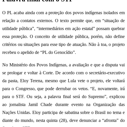
O PL acaba ainda com a proteção dos povos indígenas isolados em
relação a contatos externos. O texto permite que, em “situação de
utilidade pública”, “intermediários em ação estatal” possam quebrar
essa proteção. O conceito de utilidade pública, porém, não define
critérios ou situações para esse tipo de atuação. Não à toa, o projeto
recebeu o apelido de “PL do Genocídio”.
No Ministério dos Povos Indígenas, a avaliação e que a disputa vai
se prologar e voltar à Corte. De acordo com o secretário-executivo
da pasta, Eloy Terena, mesmo que Lula vete o projeto, ele voltará
para o Congresso, que pode derrubar os vetos. “E, novamente, irá
para o STF. Ou seja, a palavra final será do Supremo”, explicou
ao jornalista Jamil Chade durante evento na Organização das
Nações Unidas. Eloy participa de sabatina sobre o Brasil no tema e
diante do mundo, nesta quinta (28), deve denunciar a “afronta” do