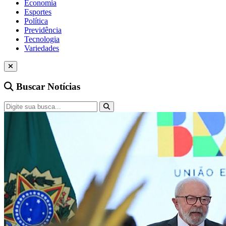
Economia
Esportes
Política
Previdência
Tecnologia
Variedades
Buscar Notícias