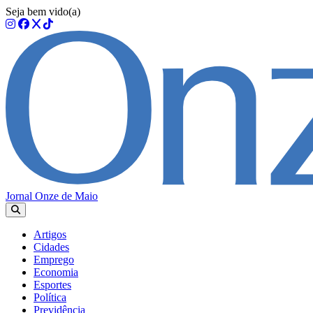
Seja bem vido(a)
Jornal Onze de Maio
Artigos
Cidades
Emprego
Economia
Esportes
Política
Previdência