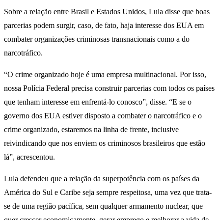
Sobre a relação entre Brasil e Estados Unidos, Lula disse que boas
parcerias podem surgir, caso, de fato, haja interesse dos EUA em
combater organizações criminosas transnacionais como a do
narcotráfico.
“O crime organizado hoje é uma empresa multinacional. Por isso,
nossa Polícia Federal precisa construir parcerias com todos os países
que tenham interesse em enfrentá-lo conosco”, disse. “E se o
governo dos EUA estiver disposto a combater o narcotráfico e o
crime organizado, estaremos na linha de frente, inclusive
reivindicando que nos enviem os criminosos brasileiros que estão
lá”, acrescentou.
Lula defendeu que a relação da superpotência com os países da
América do Sul e Caribe seja sempre respeitosa, uma vez que trata-
se de uma região pacífica, sem qualquer armamento nuclear, que
quer crescer economicamente, gerar emprego e melhorar a vida de