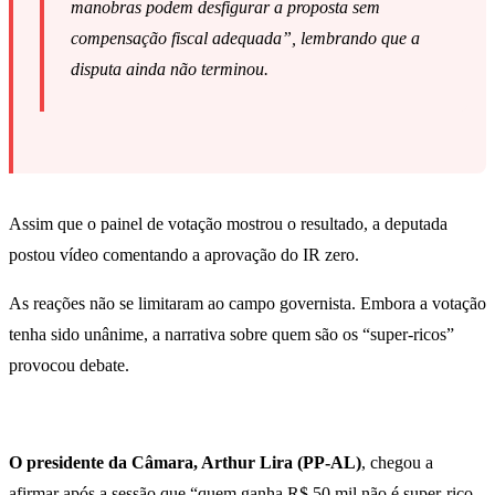
manobras podem desfigurar a proposta sem
compensação fiscal adequada”, lembrando que a
disputa ainda não terminou.
Assim que o painel de votação mostrou o resultado, a deputada
postou vídeo comentando a aprovação do IR zero.
As reações não se limitaram ao campo governista. Embora a votação
tenha sido unânime, a narrativa sobre quem são os “super-ricos”
provocou debate.
O presidente da Câmara, Arthur Lira (PP-AL)
, chegou a
afirmar após a sessão que “quem ganha R$ 50 mil não é super-rico,