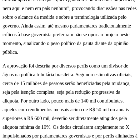
nem aqui e nem em país nenhum”, provocando discussões nas redes
sobre o alcance da medida e sobre a terminologia utilizada pelo
governo. Ainda assim, até mesmo parlamentares tradicionalmente
críticos à base governista preferiram não se opor ao projeto neste
momento, sinalizando o peso político da pauta diante da opinião
pública.
A aprovação foi descrita por diversos perfis como um divisor de
águas na política tributária brasileira. Segundo estimativas oficiais,
cerca de 15 milhões de pessoas serão beneficiadas pela mudança,
seja pela isenção completa, seja pela redução progressiva da
alíquota. Por outro lado, pouco mais de 140 mil contribuintes,
aqueles com rendimentos mensais acima de R$ 50 mil ou anuais
superiores a R$ 600 mil, deverão ser diretamente atingidos pela
alíquota mínima de 10%. Os dados circularam amplamente no X,
impulsionados por parlamentares governistas e por perfis alinhados à