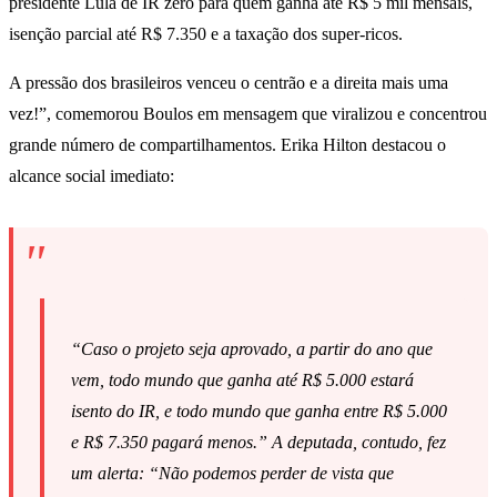
presidente Lula de IR zero para quem ganha até R$ 5 mil mensais,
isenção parcial até R$ 7.350 e a taxação dos super-ricos.
A pressão dos brasileiros venceu o centrão e a direita mais uma
vez!”, comemorou Boulos em mensagem que viralizou e concentrou
grande número de compartilhamentos. Erika Hilton destacou o
alcance social imediato:
“Caso o projeto seja aprovado, a partir do ano que
vem, todo mundo que ganha até R$ 5.000 estará
isento do IR, e todo mundo que ganha entre R$ 5.000
e R$ 7.350 pagará menos.” A deputada, contudo, fez
um alerta: “Não podemos perder de vista que