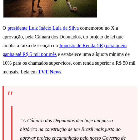
O
presidente Luiz Inácio Lula da Silva
comemorou no X a
aprovação, pela Câmara dos Deputados, do projeto de lei que
amplia a faixa de isenção do
Imposto de Renda (IR) para quem
ganha até R$ 5 mil por mês
e estabelece uma alíquota mínima de
10% para os chamados super-ricos, com renda superior a R$ 50 mil
mensais. Leia em
TVT News
.
“A Câmara dos Deputados deu hoje um passo
histórico na construção de um Brasil mais justo ao
aprovar projeto encaminhado pelo nosso Governo de