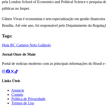
pela London School of Economics and Political Science e pesquisa de
públicas no Insper.
Gilneu Vivan é economista e tem especialização em gestão financeir
Brasília. Até este ano, foi responsável pelo Departamento da Regulaç
Tags:
#lula
BC
Campos Neto
Galípolo
Jornal Onze de Maio
Portal de notícias moderno com as principais informações do Brasil 
Links Úteis
Anuncie
Contato
Política de Privacidade
Termos de Uso