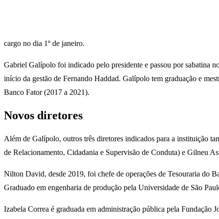
cargo no dia 1º de janeiro.
Gabriel Galípolo foi indicado pelo presidente e passou por sabatina 
início da gestão de Fernando Haddad. Galípolo tem graduação e mestr
Banco Fator (2017 a 2021).
Novos diretores
Além de Galípolo, outros três diretores indicados para a instituição 
de Relacionamento, Cidadania e Supervisão de Conduta) e Gilneu Ast
Nilton David, desde 2019, foi chefe de operações de Tesouraria do B
Graduado em engenharia de produção pela Universidade de São Paulo (
Izabela Correa é graduada em administração pública pela Fundação 