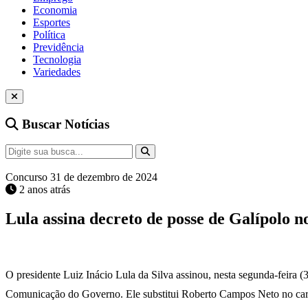
Economia
Esportes
Política
Previdência
Tecnologia
Variedades
Buscar Notícias
Concurso
31 de dezembro de 2024
2 anos atrás
Lula assina decreto de posse de Galípolo 
O presidente Luiz Inácio Lula da Silva assinou, nesta segunda-feira 
Comunicação do Governo. Ele substitui Roberto Campos Neto no carg