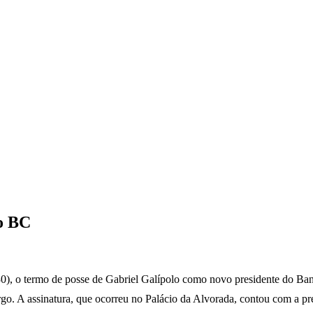
no BC
(30), o termo de posse de Gabriel Galípolo como novo presidente do Ba
o. A assinatura, que ocorreu no Palácio da Alvorada, contou com a p