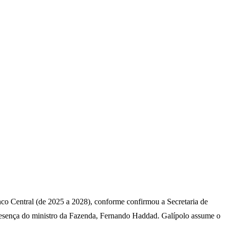
nco Central (de 2025 a 2028), conforme confirmou a Secretaria de
resença do ministro da Fazenda, Fernando Haddad. Galípolo assume o