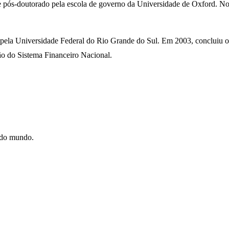
 pós-doutorado pela escola de governo da Universidade de Oxford. No 
a pela Universidade Federal do Rio Grande do Sul. Em 2003, concluiu 
ão do Sistema Financeiro Nacional.
e do mundo.