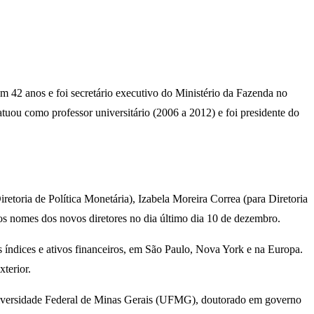
em 42 anos e foi secretário executivo do Ministério da Fazenda no
uou como professor universitário (2006 a 2012) e foi presidente do
retoria de Política Monetária), Izabela Moreira Correa (para Diretoria
s nomes dos novos diretores no dia último dia 10 de dezembro.
 índices e ativos financeiros, em São Paulo, Nova York e na Europa.
terior.
Universidade Federal de Minas Gerais (UFMG), doutorado em governo