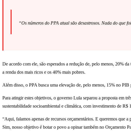
“Os números do PPA atual são desastrosos. Nada do que foi 
De acordo com ele, são esperados a redução de, pelo menos, 20% da 
a renda dos mais ricos e os 40% mais pobres.
Além disso, o PPA busca uma elevação de, pelo menos, 15% no PIB per
Para atingir estes objetivos, o governo Lula separou a proposta em tr
sustentabilidade socioambiental e climática, com investimento de R$ 
“Aqui, falamos apenas de recursos orçamentários. E queremos que a p
Sim, nosso objetivo é botar o povo a opinar também no Orçamento Part