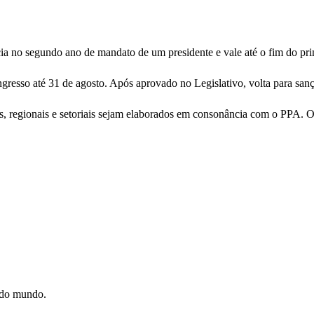
icia no segundo ano de mandato de um presidente e vale até o fim do pr
esso até 31 de agosto. Após aprovado no Legislativo, volta para sançã
, regionais e setoriais sejam elaborados em consonância com o PPA. O 
e do mundo.