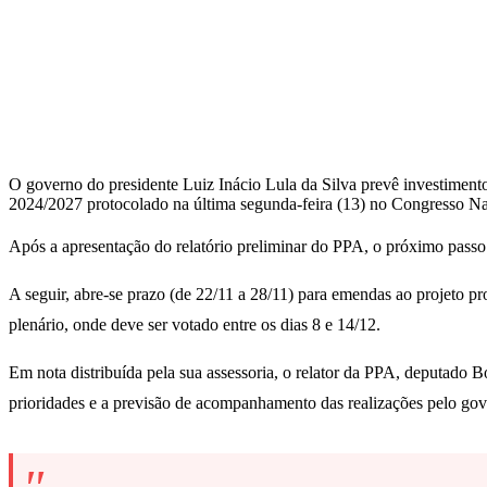
O governo do presidente Luiz Inácio Lula da Silva prevê investimento
2024/2027 protocolado na última segunda-feira (13) no Congresso Na
Após a apresentação do relatório preliminar do PPA, o próximo passo f
A seguir, abre-se prazo (de 22/11 a 28/11) para emendas ao projeto p
plenário, onde deve ser votado entre os dias 8 e 14/12.
Em nota distribuída pela sua assessoria, o relator da PPA, deputado B
prioridades e a previsão de acompanhamento das realizações pelo gov