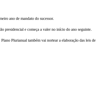
imeiro ano de mandato do sucessor.
o presidencial e começa a valer no início do ano seguinte.
Plano Plurianual também vai nortear a elaboração das leis de