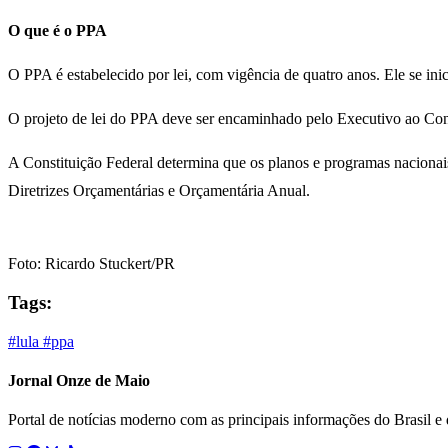
O que é o PPA
O PPA é estabelecido por lei, com vigência de quatro anos. Ele se in
O projeto de lei do PPA deve ser encaminhado pelo Executivo ao Congr
A Constituição Federal determina que os planos e programas nacionais
Diretrizes Orçamentárias e Orçamentária Anual.
Foto: Ricardo Stuckert/PR
Tags:
#lula
#ppa
Jornal Onze de Maio
Portal de notícias moderno com as principais informações do Brasil 