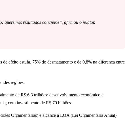
: queremos resultados concretos”, afirmou o relator.
 de efeito estufa, 75% do desmatamento e de 0,8% na diferença entre
andes regiões.
vestimento de R$ 6,3 trilhões; desenvolvimento econômico e
ania, com investimento de R$ 79 bilhões.
etrizes Orçamentárias) e alcance a LOA (Lei Orçamentária Anual).