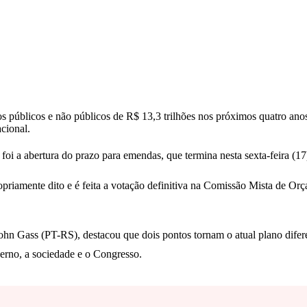
s públicos e não públicos de R$ 13,3 trilhões nos próximos quatro anos
cional.
oi a abertura do prazo para emendas, que termina nesta sexta-feira (17
ropriamente dito e é feita a votação definitiva na Comissão Mista de O
ohn Gass (PT-RS), destacou que dois pontos tornam o atual plano difere
erno, a sociedade e o Congresso.