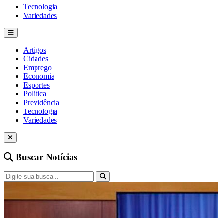
Tecnologia
Variedades
Artigos
Cidades
Emprego
Economia
Esportes
Política
Previdência
Tecnologia
Variedades
Buscar Notícias