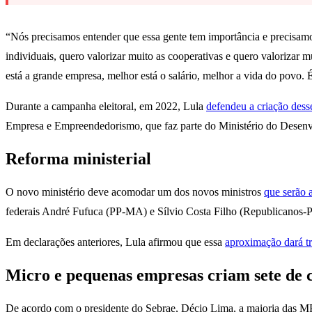
“Nós precisamos entender que essa gente tem importância e precisamos
individuais, quero valorizar muito as cooperativas e quero valoriza
está a grande empresa, melhor está o salário, melhor a vida do povo. 
Durante a campanha eleitoral, em 2022, Lula
defendeu a criação dess
Empresa e Empreendedorismo, que faz parte do Ministério do Desenv
Reforma ministerial
O novo ministério deve acomodar um dos novos ministros
que serão 
federais André Fufuca (PP-MA) e Sílvio Costa Filho (Republicanos-P
Em declarações anteriores, Lula afirmou que essa
aproximação dará tr
Micro e pequenas empresas criam sete de 
De acordo com o presidente do Sebrae, Décio Lima, a maioria das M