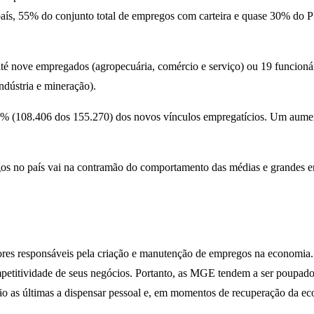
ís, 55% do conjunto total de empregos com carteira e quase 30% do PI
 nove empregados (agropecuária, comércio e serviço) ou 19 funcionári
ndústria e mineração).
0% (108.406 dos 155.270) dos novos vínculos empregatícios. Um aumen
gos no país vai na contramão do comportamento das médias e grandes 
ores responsáveis pela criação e manutenção de empregos na economia.
etitividade de seus negócios. Portanto, as MGE tendem a ser poupado
ão as últimas a dispensar pessoal e, em momentos de recuperação da ec