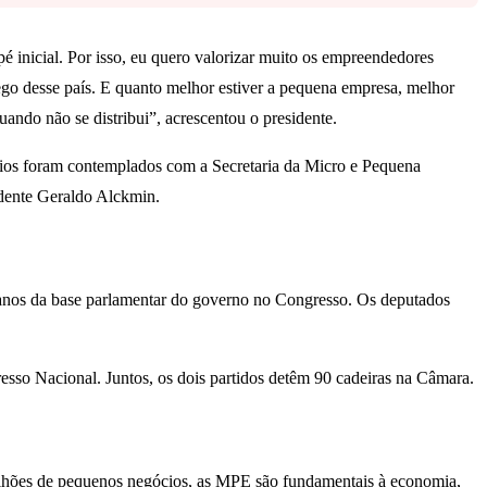
é inicial. Por isso, eu quero valorizar muito os empreendedores
ego desse país. E quanto melhor estiver a pequena empresa, melhor
ando não se distribui”, acrescentou o presidente.
gócios foram contemplados com a Secretaria da Micro e Pequena
idente Geraldo Alckmin.
canos da base parlamentar do governo no Congresso. Os deputados
esso Nacional. Juntos, os dois partidos detêm 90 cadeiras na Câmara.
ilhões de pequenos negócios, as MPE são fundamentais à economia,