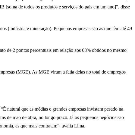
B [soma de todos os produtos e serviços do país em um ano]”, disse
os (indústria e mineração). Pequenas empresas são as que têm até 49
to de 2 pontos percentuais em relação aos 68% obtidos no mesmo
empresas (MGE). As MGE viram a fatia delas no total de empregos
 “É natural que as médias e grandes empresas invistam pesado na
ras de mão de obra, no longo prazo. Já os pequenos negócios são
onomia, as que mais contratam”, avalia Lima.