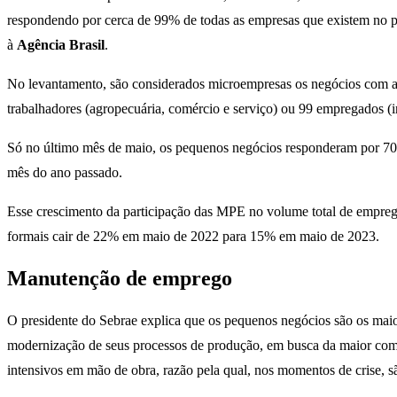
respondendo por cerca de 99% de todas as empresas que existem no pa
à
Agência Brasil
.
No levantamento, são considerados microempresas os negócios com até
trabalhadores (agropecuária, comércio e serviço) ou 99 empregados (i
Só no último mês de maio, os pequenos negócios responderam por 7
mês do ano passado.
Esse crescimento da participação das MPE no volume total de empre
formais cair de 22% em maio de 2022 para 15% em maio de 2023.
Manutenção de emprego
O presidente do Sebrae explica que os pequenos negócios são os mai
modernização de seus processos de produção, em busca da maior comp
intensivos em mão de obra, razão pela qual, nos momentos de crise, s