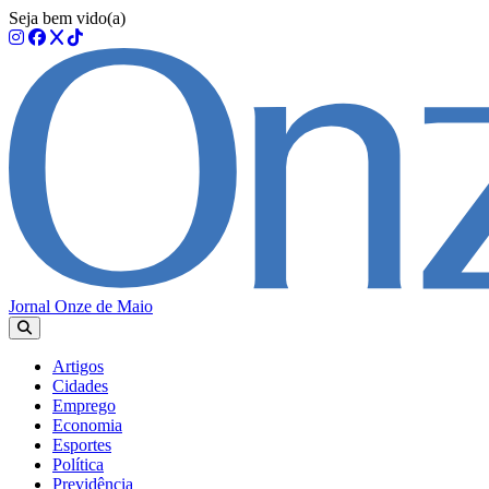
Seja bem vido(a)
Jornal Onze de Maio
Artigos
Cidades
Emprego
Economia
Esportes
Política
Previdência