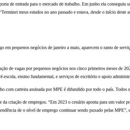
orta de entrada para o mercado de trabalho. Em junho ela conseguiu 
. “Terminei meus estudos no ano passado e estava, desde o início deste
go em pequenos negócios de janeiro a maio, aparecem o ramo de serviço
iação de vagas por pequenos negócios nos cinco primeiros meses de 202
ré-escola, ensino fundamental, e serviços de escritório e apoio administ
ho com carteira assinada por MPE é difundido por todo o país. Todos os
e da criação de empregos. “Em 2023 o cenário aponta para um valor 
m tendência de o nível de emprego continuar sendo puxado pelas MPE”, 