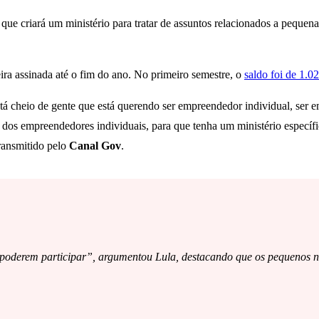
), que criará um ministério para tratar de assuntos relacionados a peq
ira assinada até o fim do ano. No primeiro semestre, o
saldo foi de 1.0
tá cheio de gente que está querendo ser empreendedor individual, ser 
 dos empreendedores individuais, para que tenha um ministério específic
transmitido pelo
Canal Gov
.
s poderem participar”, argumentou Lula, destacando que os pequenos