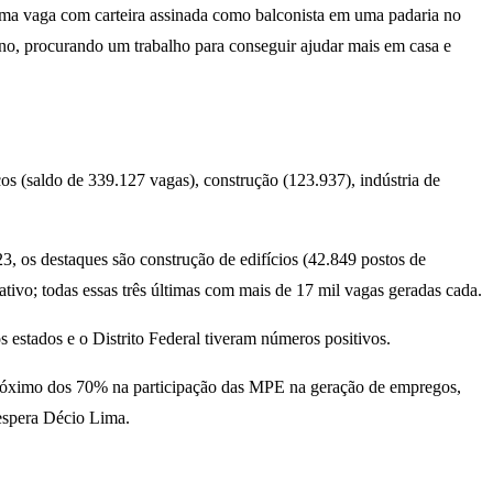
uma vaga com carteira assinada como balconista em uma padaria no
 ano, procurando um trabalho para conseguir ajudar mais em casa e
s (saldo de 339.127 vagas), construção (123.937), indústria de
3, os destaques são construção de edifícios (42.849 postos de
rativo; todas essas três últimas com mais de 17 mil vagas geradas cada.
 estados e o Distrito Federal tiveram números positivos.
próximo dos 70% na participação das MPE na geração de empregos,
espera Décio Lima.