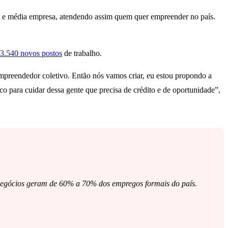
uena e média empresa, atendendo assim quem quer empreender no país.
23.540 novos postos
de trabalho.
empreendedor coletivo. Então nós vamos criar, eu estou propondo a
o para cuidar dessa gente que precisa de crédito e de oportunidade”,
 negócios geram de 60% a 70% dos empregos formais do país.