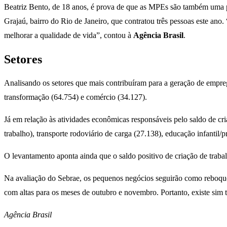
Beatriz Bento, de 18 anos, é prova de que as MPEs são também uma p
Grajaú, bairro do Rio de Janeiro, que contratou três pessoas este ano
melhorar a qualidade de vida”, contou à
Agência Brasil
.
Setores
Analisando os setores que mais contribuíram para a geração de empre
transformação (64.754) e comércio (34.127).
Já em relação às atividades econômicas responsáveis pelo saldo de cr
trabalho), transporte rodoviário de carga (27.138), educação infantil/p
O levantamento aponta ainda que o saldo positivo de criação de trabal
Na avaliação do Sebrae, os pequenos negócios seguirão como reboqu
com altas para os meses de outubro e novembro. Portanto, existe si
Agência Brasil