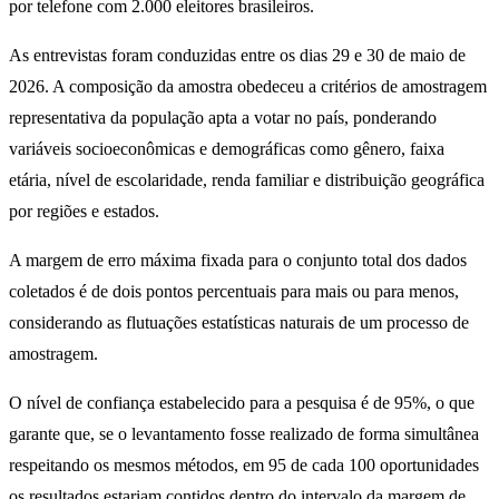
por telefone com 2.000 eleitores brasileiros.
As entrevistas foram conduzidas entre os dias 29 e 30 de maio de
2026. A composição da amostra obedeceu a critérios de amostragem
representativa da população apta a votar no país, ponderando
variáveis socioeconômicas e demográficas como gênero, faixa
etária, nível de escolaridade, renda familiar e distribuição geográfica
por regiões e estados.
A margem de erro máxima fixada para o conjunto total dos dados
coletados é de dois pontos percentuais para mais ou para menos,
considerando as flutuações estatísticas naturais de um processo de
amostragem.
O nível de confiança estabelecido para a pesquisa é de 95%, o que
garante que, se o levantamento fosse realizado de forma simultânea
respeitando os mesmos métodos, em 95 de cada 100 oportunidades
os resultados estariam contidos dentro do intervalo da margem de