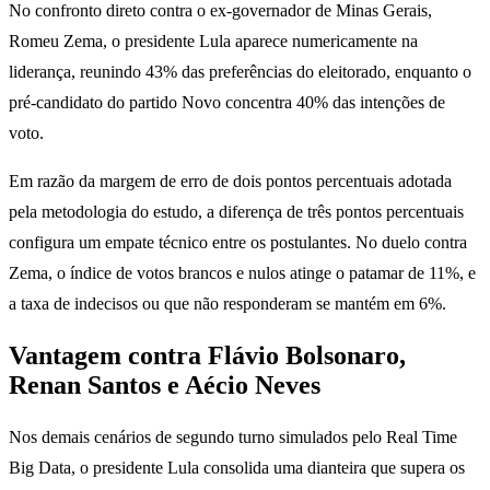
No confronto direto contra o ex-governador de Minas Gerais,
Romeu Zema, o presidente Lula aparece numericamente na
liderança, reunindo 43% das preferências do eleitorado, enquanto o
pré-candidato do partido Novo concentra 40% das intenções de
voto.
Em razão da margem de erro de dois pontos percentuais adotada
pela metodologia do estudo, a diferença de três pontos percentuais
configura um empate técnico entre os postulantes. No duelo contra
Zema, o índice de votos brancos e nulos atinge o patamar de 11%, e
a taxa de indecisos ou que não responderam se mantém em 6%.
Vantagem contra Flávio Bolsonaro,
Renan Santos e Aécio Neves
Nos demais cenários de segundo turno simulados pelo Real Time
Big Data, o presidente Lula consolida uma dianteira que supera os