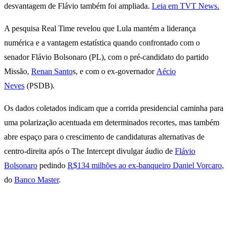
desvantagem de Flávio também foi ampliada.
Leia em TVT News.
A pesquisa Real Time revelou que Lula mantém a liderança
numérica e a vantagem estatística quando confrontado com o
senador Flávio Bolsonaro (PL), com o pré-candidato do partido
Missão,
Renan Santo
s, e com o ex-governador
Aécio
Neves
(PSDB).
Os dados coletados indicam que a corrida presidencial caminha para
uma polarização acentuada em determinados recortes, mas também
abre espaço para o crescimento de candidaturas alternativas de
centro-direita após o The Intercept divulgar áudio de
Flávio
Bolsonaro
pedindo
R$134 milhões ao ex-banqueiro Daniel Vorcaro
,
do
Banco Master
.