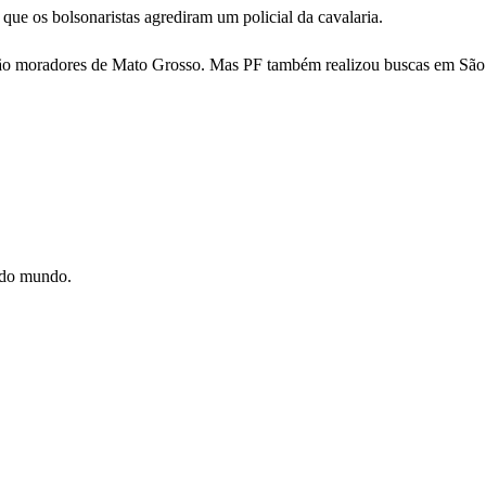
 que os bolsonaristas agrediram um policial da cavalaria.
são moradores de Mato Grosso. Mas PF também realizou buscas em São Go
e do mundo.