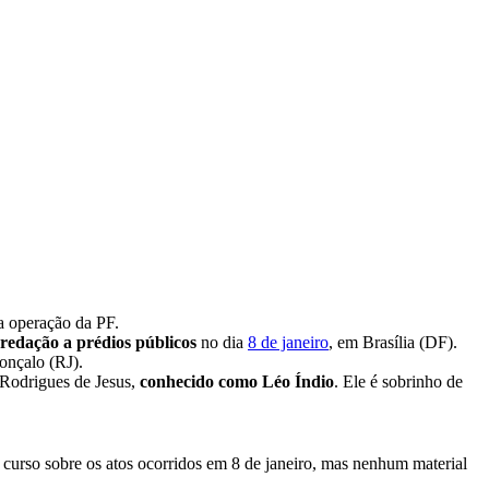
da operação da PF.
predação a prédios públicos
no dia
8 de janeiro
, em Brasília (DF).
onçalo (RJ).
 Rodrigues de Jesus,
conhecido como Léo Índio
. Ele é sobrinho de
m curso sobre os atos ocorridos em 8 de janeiro, mas nenhum material