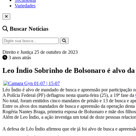
Tecnologia
Variedades
Buscar Notícias
Direito e Justiça
25 de outubro de 2023
3 anos atrás
Leo Índio Sobrinho de Bolsonaro é alvo da
Léo Índio é alvo de mandado de busca e apreensão por participação no
A Polícia Federal (PF) deflagrou nesta quarta-feira (25), a 19ª fase da
No total, foram emitidos cinco mandatos de prisão e 13 de busca e a
Entre os alvos dos mandados de busca e apreensão da operação desta 
Rogéria Nantes Braga, primeira esposa de Bolsonaro e mãe dos filhos
Além de Leo Índio, a ação investiga um total de doze pessoas relacion
A defesa de Léo Índio afirmou que ele já foi alvo de busca e apreensã