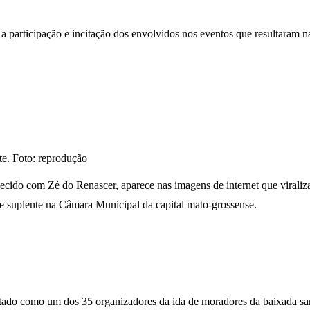
 a participação e incitação dos envolvidos nos eventos que resultaram
te. Foto: reprodução
cido com Zé do Renascer, aparece nas imagens de internet que viraliza
de suplente na Câmara Municipal da capital mato-grossense.
ntado como um dos 35 organizadores da ida de moradores da baixada sant