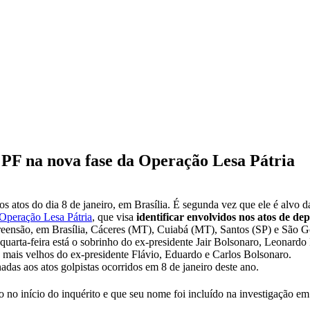
 PF na nova fase da Operação Lesa Pátria
s atos do dia 8 de janeiro, em Brasília. É segunda vez que ele é alvo 
Operação Lesa Pátria
, que visa
identificar envolvidos nos atos de de
preensão, em Brasília, Cáceres (MT), Cuiabá (MT), Santos (SP) e São G
quarta-feira está o sobrinho do ex-presidente Jair Bolsonaro, Leonardo
 mais velhos do ex-presidente Flávio, Eduardo e Carlos Bolsonaro.
adas aos atos golpistas ocorridos em 8 de janeiro deste ano.
o no início do inquérito e que seu nome foi incluído na investigação e