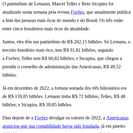
O patrimônio de Lemann, Marcel Telles e Beto Sicupira foi
atualizado nesta semana pela revista
Forbes
, que anualmente publica
a lista das pessoas mais ricas do mundo e do Brasil. Os três estão
entre cinco brasileiros mais ricos da atualidade.
Juntos, eles têm um patrimônio de R$ 202,15 bilhões. Só Lemann, o
terceiro brasileiro mais rico, tem R$ 91,81 bilhões, segundo
a
Forbes
; Telles tem R$ 60,82 bilhões; e Sicupira, que chegou a
presidir o conselho de administração das Americanas, R$ 49,52
bilhões.
Já em dezembro de 2022, a fortuna somada dos três bilionários era
de R$ 159,85 bilhões. Lemann tinha R$ 72 bilhões; Telles, R$ 48
bilhões; e Sicupira, R$ 39,85 bilhões.
Dias depois de a
Forbes
divulgar os valores de 2022, a
Americanas
anunciou que sua contabilidade havia sido fraudada
, já em janeiro