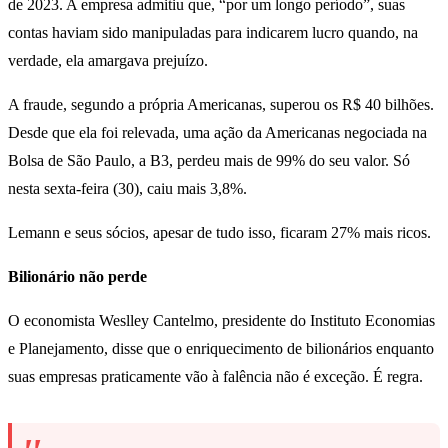
de 2023. A empresa admitiu que, “por um longo período”, suas
contas haviam sido manipuladas para indicarem lucro quando, na
verdade, ela amargava prejuízo.
A fraude, segundo a própria Americanas, superou os R$ 40 bilhões.
Desde que ela foi relevada, uma ação da Americanas negociada na
Bolsa de São Paulo, a B3, perdeu mais de 99% do seu valor. Só
nesta sexta-feira (30), caiu mais 3,8%.
Lemann e seus sócios, apesar de tudo isso, ficaram 27% mais ricos.
Bilionário não perde
O economista Weslley Cantelmo, presidente do Instituto Economias
e Planejamento, disse que o enriquecimento de bilionários enquanto
suas empresas praticamente vão à falência não é exceção. É regra.