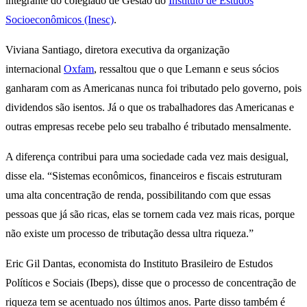
integrante do colegiado de Gestão do
Instituto de Estudos
Socioeconômicos (Inesc)
.
Viviana Santiago, diretora executiva da organização
internacional
Oxfam
, ressaltou que o que Lemann e seus sócios
ganharam com as Americanas nunca foi tributado pelo governo, pois
dividendos são isentos. Já o que os trabalhadores das Americanas e
outras empresas recebe pelo seu trabalho é tributado mensalmente.
A diferença contribui para uma sociedade cada vez mais desigual,
disse ela. “Sistemas econômicos, financeiros e fiscais estruturam
uma alta concentração de renda, possibilitando com que essas
pessoas que já são ricas, elas se tornem cada vez mais ricas, porque
não existe um processo de tributação dessa ultra riqueza.”
Eric Gil Dantas, economista do Instituto Brasileiro de Estudos
Políticos e Sociais (Ibeps), disse que o processo de concentração de
riqueza tem se acentuado nos últimos anos. Parte disso também é