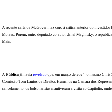
A recente carta de McGovern faz coro à crítica anterior do investidor
Moraes. Porém, outro deputado co-autor da lei Magnitsky, o republica
Main.
A
Pública
já havia
revelado
que, em março de 2024, o mesmo Chris Sm
Comissão Tom Lantos de Direitos Humanos na Câmara dos Represent
cancelamento, os bolsonaristas mantiveram a visita ao Capitólio, onde