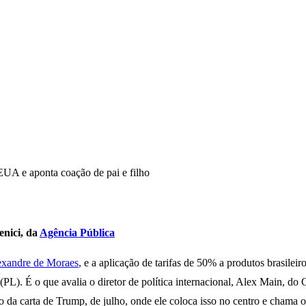
EUA e aponta coação de pai e filho
enici, da
Agência Pública
lexandre de Moraes
, e a aplicação de tarifas de 50% a produtos brasil
ro (PL). É o que avalia o diretor de política internacional, Alex Main
 da carta de Trump, de julho, onde ele coloca isso no centro e chama o