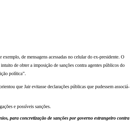
por exemplo, de mensagens acessadas no celular do ex-presidente. O
ntuito de obter a imposição de sanções contra agentes públicos do
ção política”.
ientou que Jair evitasse declarações públicas que pudessem associá-
ios, para concretização de sanções por governo estrangeiro contra