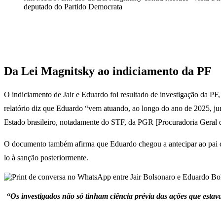
deputado do Partido Democrata
Da Lei Magnitsky ao indiciamento da PF
O indiciamento de Jair e Eduardo foi resultado de investigação da PF
relatório diz que Eduardo “vem atuando, ao longo do ano de 2025, ju
Estado brasileiro, notadamente do STF, da PGR [Procuradoria Geral da
O documento também afirma que Eduardo chegou a antecipar ao pai qu
lo à sanção posteriormente.
“Os investigados não só tinham ciência prévia das ações que esta