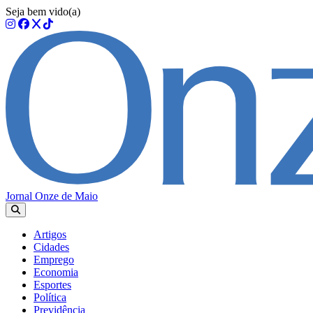
Seja bem vido(a)
Jornal Onze de Maio
Artigos
Cidades
Emprego
Economia
Esportes
Política
Previdência