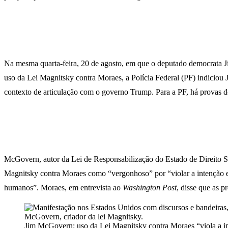
Na mesma quarta-feira, 20 de agosto, em que o deputado democrat
uso da Lei Magnitsky contra Moraes, a Polícia Federal (PF) indiciou
contexto de articulação com o governo Trump. Para a PF, há provas de
McGovern, autor da Lei de Responsabilização do Estado de Direito 
Magnitsky contra Moraes como “vergonhoso” por “violar a intenção e 
humanos”. Moraes, em entrevista ao
Washington Post
, disse que as 
Jim McGovern: uso da Lei Magnitsky contra Moraes “viola a int