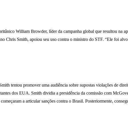
 britânico William Browder, líder da campanha global que resultou na a
no Chris Smith, apoiou seu uso contra o ministro do STF. “Ele foi alv
ith tentou promover uma audiência sobre supostas violações de direit
antes dos EUA. Smith dividia a presidência da comissão com McGove
 começaram a articular sanções contra o Brasil. Posteriormente, consegu