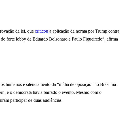
provação da lei, que
criticou
a aplicação da norma por Trump contra
o do forte lobby de Eduardo Bolsonaro e Paulo Figueiredo”, afirma
os humanos e silenciamento da “mídia de oposição” no Brasil na
rn, e o democrata havia barrado o evento. Mesmo com o
iram participar de duas audiências.