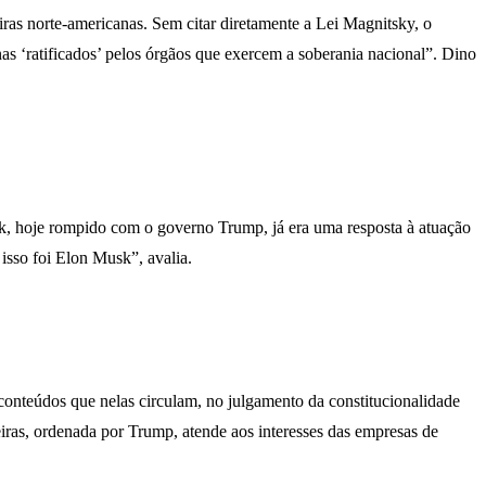
ras norte-americanas. Sem citar diretamente a Lei Magnitsky, o
s ‘ratificados’ pelos órgãos que exercem a soberania nacional”. Dino
sk, hoje rompido com o governo Trump, já era uma resposta à atuação
isso foi Elon Musk”, avalia.
 conteúdos que nelas circulam, no julgamento da constitucionalidade
eiras, ordenada por Trump, atende aos interesses das empresas de