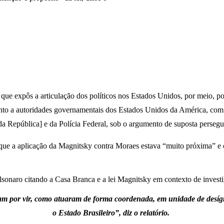
, que expôs a articulação dos políticos nos Estados Unidos, por meio, 
nto a autoridades governamentais dos Estados Unidos da América, com i
 República] e da Polícia Federal, sob o argumento de suposta persegui
e a aplicação da Magnitsky contra Moraes estava “muito próxima” e or
vam por vir, como atuaram de forma coordenada, em unidade de desígn
o Estado Brasileiro”, diz o relatório.