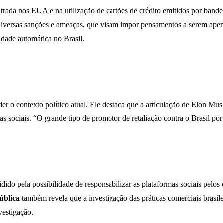
ada nos EUA e na utilização de cartões de crédito emitidos por bandei
diversas sanções e ameaças, que visam impor pensamentos a serem apena
idade automática no Brasil.
er o contexto político atual. Ele destaca que a articulação de Elon Mu
sociais. “O grande tipo de promotor de retaliação contra o Brasil por 
ido pela possibilidade de responsabilizar as plataformas sociais pelos
ública
também revela que a investigação das práticas comerciais brasil
vestigação.