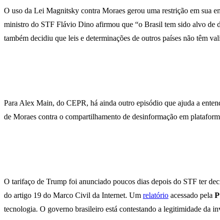
O uso da Lei Magnitsky contra Moraes gerou uma restrição em sua entr
ministro do STF Flávio Dino afirmou que “o Brasil tem sido alvo de 
também decidiu que leis e determinações de outros países não têm val
Para Alex Main, do CEPR, há ainda outro episódio que ajuda a entend
de Moraes contra o compartilhamento de desinformação em plataformas 
O tarifaço de Trump foi anunciado poucos dias depois do STF ter decid
do artigo 19 do Marco Civil da Internet. Um
relatório
acessado pela
P
tecnologia. O governo brasileiro está contestando a legitimidade da in