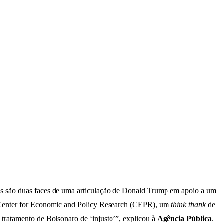
eiros são duas faces de uma articulação de Donald Trump em apoio a um
, do Center for Economic and Policy Research (CEPR), um
think thank
de
 tratamento de Bolsonaro de ‘injusto’”, explicou à
Agência Pública
.