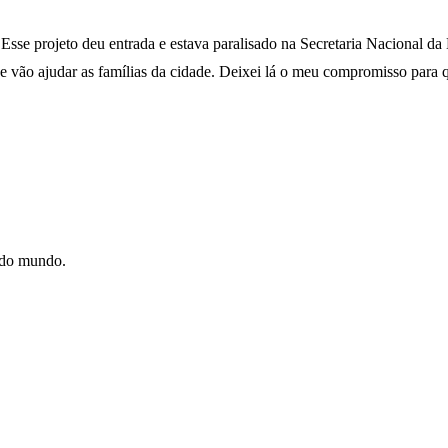
Esse projeto deu entrada e estava paralisado na Secretaria Nacional da
e vão ajudar as famílias da cidade. Deixei lá o meu compromisso para q
e do mundo.