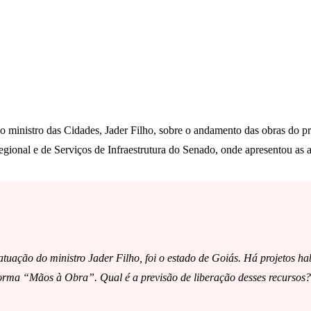
 o ministro das Cidades, Jader Filho, sobre o andamento das obras do
ional e de Serviços de Infraestrutura do Senado, onde apresentou as a
uação do ministro Jader Filho, foi o estado de Goiás. Há projetos ha
aforma “Mãos à Obra”. Qual é a previsão de liberação desses recursos