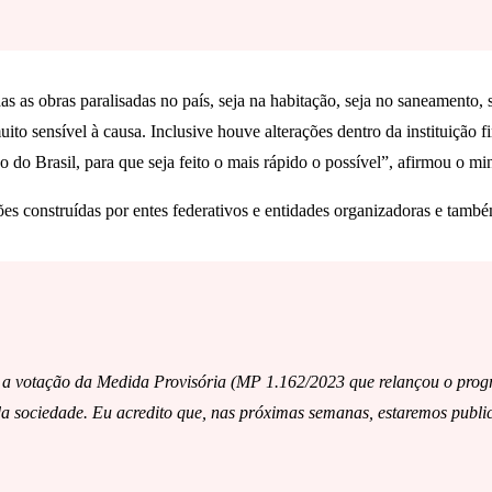
das as obras paralisadas no país, seja na habitação, seja no saneament
to sensível à causa. Inclusive houve alterações dentro da instituição 
 do Brasil, para que seja feito o mais rápido o possível”, afirmou o min
ções construídas por entes federativos e entidades organizadoras e tamb
a a votação da Medida Provisória (MP 1.162/2023 que relançou o prog
a sociedade. Eu acredito que, nas próximas semanas, estaremos public