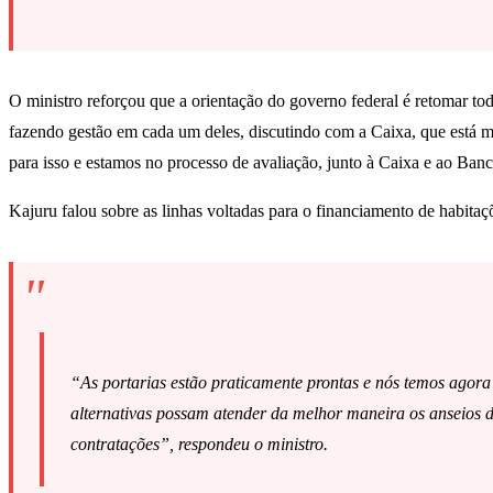
O ministro reforçou que a orientação do governo federal é retomar to
fazendo gestão em cada um deles, discutindo com a Caixa, que está mui
para isso e estamos no processo de avaliação, junto à Caixa e ao Banco
Kajuru falou sobre as linhas voltadas para o financiamento de habita
“As portarias estão praticamente prontas e nós temos agor
alternativas possam atender da melhor maneira os anseios d
contratações”, respondeu o ministro.