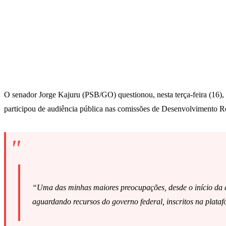
O senador Jorge Kajuru (PSB/GO) questionou, nesta terça-feira (16),
participou de audiência pública nas comissões de Desenvolvimento Reg
“Uma das minhas maiores preocupações, desde o início da at
aguardando recursos do governo federal, inscritos na plat