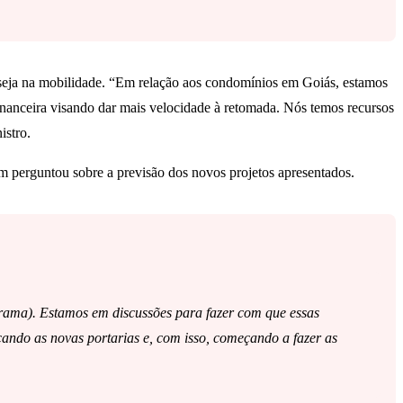
o, seja na mobilidade. “Em relação aos condomínios em Goiás, estamos
financeira visando dar mais velocidade à retomada. Nós temos recursos
istro.
ém perguntou sobre a previsão dos novos projetos apresentados.
rama). Estamos em discussões para fazer com que essas
ando as novas portarias e, com isso, começando a fazer as