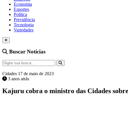
Economia
Esportes
Política
Previdência
Tecnologia
Variedades
Buscar Notícias
Cidades
17 de maio de 2023
3 anos atrás
Kajuru cobra o ministro das Cidades sobr