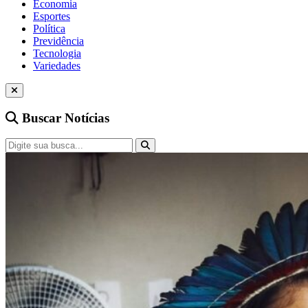
Economia
Esportes
Política
Previdência
Tecnologia
Variedades
Buscar Notícias