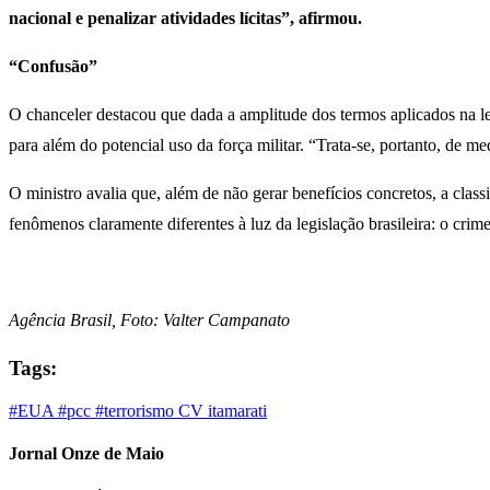
nacional e penalizar atividades lícitas”, afirmou.
“Confusão”
O chanceler destacou que dada a amplitude dos termos aplicados na leg
para além do potencial uso da força militar. “Trata-se, portanto, de m
O ministro avalia que, além de não gerar benefícios concretos, a classi
fenômenos claramente diferentes à luz da legislação brasileira: o crim
Agência Brasil, Foto: Valter Campanato
Tags:
#EUA
#pcc
#terrorismo
CV
itamarati
Jornal Onze de Maio