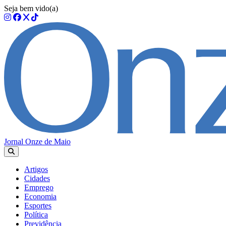
Seja bem vido(a)
Jornal Onze de Maio
Artigos
Cidades
Emprego
Economia
Esportes
Política
Previdência