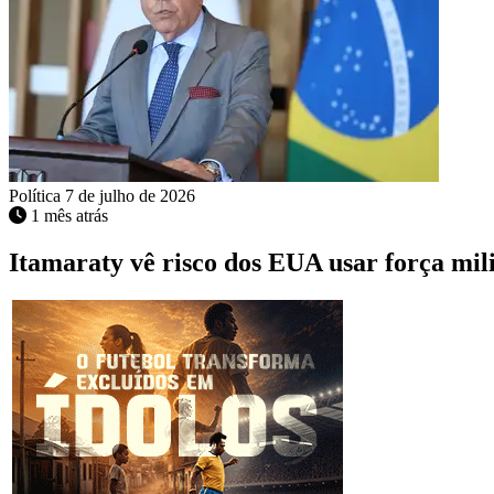
Política
7 de julho de 2026
1 mês atrás
Itamaraty vê risco dos EUA usar força mili