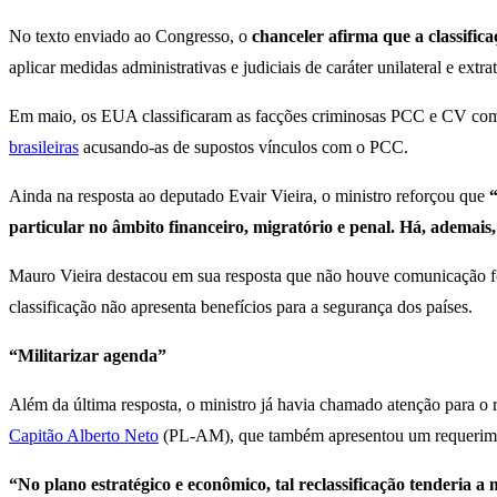
No texto enviado ao Congresso, o
chanceler afirma que a classific
aplicar medidas administrativas e judiciais de caráter unilateral e extra
Em maio, os EUA classificaram as facções criminosas PCC e CV como
brasileiras
acusando-as de supostos vínculos com o PCC.
Ainda na resposta ao deputado Evair Vieira, o ministro reforçou que
“
particular no âmbito financeiro, migratório e penal. Há, ademais, 
Mauro Vieira destacou em sua resposta que não houve comunicação form
classificação não apresenta benefícios para a segurança dos países.
“Militarizar agenda”
Além da última resposta, o ministro já havia chamado atenção para o r
Capitão Alberto Neto
(PL-AM), que também apresentou um requerimen
“No plano estratégico e econômico, tal reclassificação tenderia a