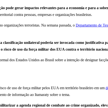
ação pode gerar impactos relevantes para a economia e para a sobe
territorial contra pessoas, empresas e organizações brasileiras.
 organizações terroristas. Na semana passada, o
Departamento de Teso
a classificação unilateral poderia ser invocada como justificativa pa
o risco de uso da força militar dos EUA contra o território nacional
al dos Estados Unidos ao Brasil sobre a intenção de designar facções 
isco de uso de força militar pelos EUA em território brasileiro em um
d
to de informação ao Itamaraty sobre o tema.
 militarizar a agenda regional de combate ao crime organizado, elev