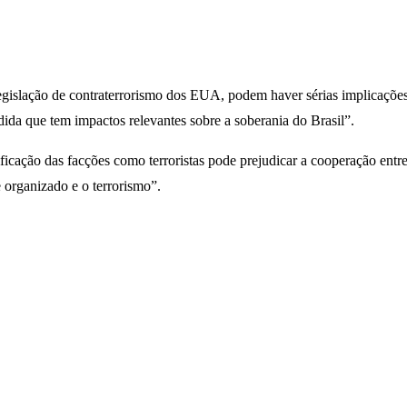
islação de contraterrorismo dos EUA, podem haver sérias implicações pa
edida que tem impactos relevantes sobre a soberania do Brasil”.
ficação das facções como terroristas pode prejudicar a cooperação entre 
e organizado e o terrorismo”.