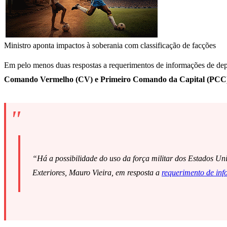
Ministro aponta impactos à soberania com classificação de facções
Em pelo menos duas respostas a requerimentos de informações de dep
Comando Vermelho (CV) e Primeiro Comando da Capital (PCC) 
“Há a possibilidade do uso da força militar dos Estados Uni
Exteriores, Mauro Vieira, em resposta a
requerimento de inf