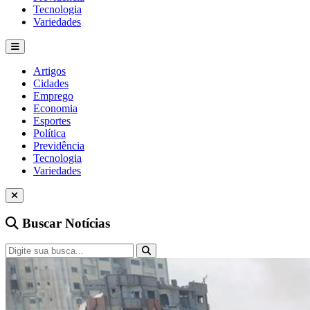
Tecnologia
Variedades
Artigos
Cidades
Emprego
Economia
Esportes
Política
Previdência
Tecnologia
Variedades
Buscar Notícias