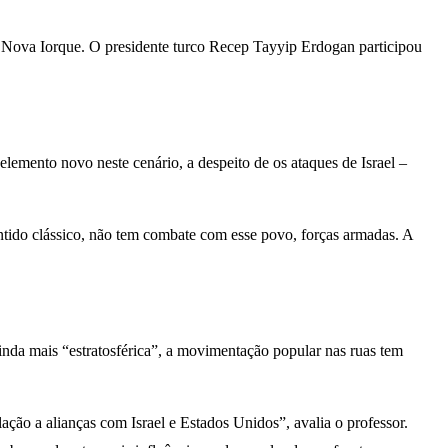
 Nova Iorque. O presidente turco Recep Tayyip Erdogan participou
lemento novo neste cenário, a despeito de os ataques de Israel –
ntido clássico, não tem combate com esse povo, forças armadas. A
inda mais “estratosférica”, a movimentação popular nas ruas tem
ção a alianças com Israel e Estados Unidos”, avalia o professor.