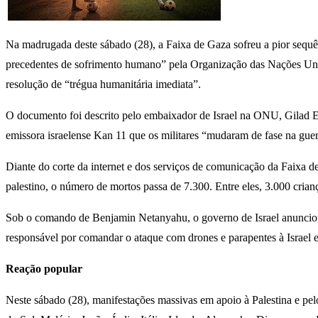
Na madrugada deste sábado (28), a Faixa de Gaza sofreu a pior sequên
precedentes de sofrimento humano” pela Organização das Nações Uni
resolução de “trégua humanitária imediata”.
O documento foi descrito pelo embaixador de Israel na ONU, Gilad Erd
emissora israelense Kan 11 que os militares “mudaram de fase na guer
Diante do corte da internet e dos serviços de comunicação da Faixa 
palestino, o número de mortos passa de 7.300. Entre eles, 3.000 crian
Sob o comando de Benjamin Netanyahu, o governo de Israel anunciou
responsável por comandar o ataque com drones e parapentes à Israel 
Reação popular
Neste sábado (28), manifestações massivas em apoio à Palestina e pelo