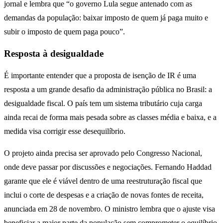
jornal e lembra que “o governo Lula segue antenado com as
demandas da população: baixar imposto de quem já paga muito e
subir o imposto de quem paga pouco”.
Resposta à desigualdade
É importante entender que a proposta de isenção de IR é uma
resposta a um grande desafio da administração pública no Brasil: a
desigualdade fiscal. O país tem um sistema tributário cuja carga
ainda recai de forma mais pesada sobre as classes média e baixa, e a
medida visa corrigir esse desequilíbrio.
O projeto ainda precisa ser aprovado pelo Congresso Nacional,
onde deve passar por discussões e negociações. Fernando Haddad
garante que ele é viável dentro de uma reestruturação fiscal que
inclui o corte de despesas e a criação de novas fontes de receita,
anunciada em 28 de novembro. O ministro lembra que o ajuste visa
beneficiar a maior parte da população sem comprometer o equilíbrio