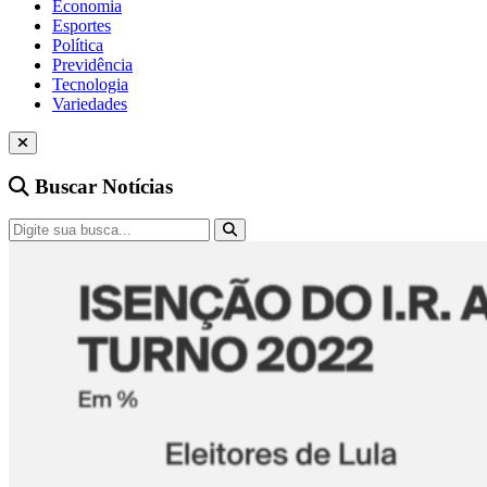
Economia
Esportes
Política
Previdência
Tecnologia
Variedades
Buscar Notícias