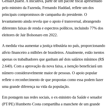
Genial/Quaest. A iniciativa, parte de um pacote fiscal apresentado
pelo ministro da Fazenda, Fernando Haddad, reflete um dos
principais compromissos de campanha do presidente. O
levantamento ainda revela que o apoio é transversal, abrangendo
diferentes faixas de renda e espectros políticos, incluindo 77% dos
eleitores de Jair Bolsonaro em 2022.
A medida visa aumentar a justiça tributária no país, proporcionando
alívio financeiro a milhões de brasileiros. Atualmente, estão isentos
apenas os trabalhadores que ganham até dois salários mínimos (R$
2.640). Com a aprovação da nova faixa, a isenção beneficiará um
número consideravelmente maior de pessoas. O apoio popular
reflete o reconhecimento de que propostas como essa podem fazer
uma grande diferença na vida da população.
Em postagem nas redes sociais, o ex-ministro da Saúde e senador
(PT/PE) Humberto Costa compartilha a manchete de um grande