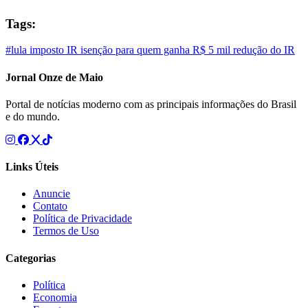
Tags:
#lula
imposto
IR
isenção para quem ganha R$ 5 mil
redução do IR
Jornal Onze de Maio
Portal de notícias moderno com as principais informações do Brasil
e do mundo.
Links Úteis
Anuncie
Contato
Política de Privacidade
Termos de Uso
Categorias
Política
Economia