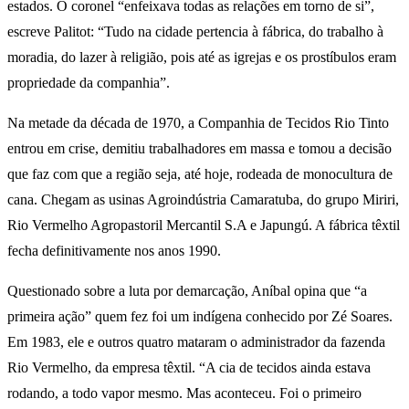
estados. O coronel “enfeixava todas as relações em torno de si”,
escreve Palitot: “Tudo na cidade pertencia à fábrica, do trabalho à
moradia, do lazer à religião, pois até as igrejas e os prostíbulos eram
propriedade da companhia”.
Na metade da década de 1970, a Companhia de Tecidos Rio Tinto
entrou em crise, demitiu trabalhadores em massa e tomou a decisão
que faz com que a região seja, até hoje, rodeada de monocultura de
cana. Chegam as usinas Agroindústria Camaratuba, do grupo Miriri,
Rio Vermelho Agropastoril Mercantil S.A e Japungú. A fábrica têxtil
fecha definitivamente nos anos 1990.
Questionado sobre a luta por demarcação, Aníbal opina que “a
primeira ação” quem fez foi um indígena conhecido por Zé Soares.
Em 1983, ele e outros quatro mataram o administrador da fazenda
Rio Vermelho, da empresa têxtil. “A cia de tecidos ainda estava
rodando, a todo vapor mesmo. Mas aconteceu. Foi o primeiro