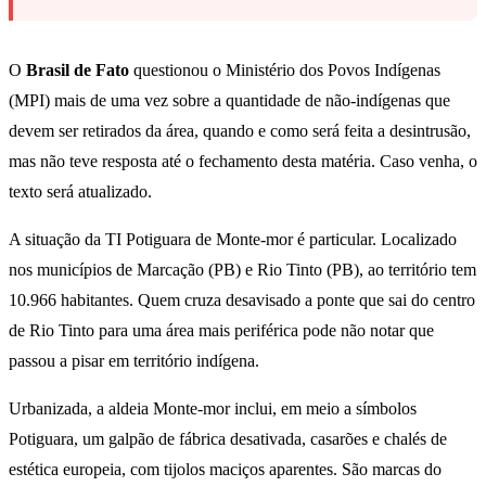
O
Brasil de Fato
questionou o Ministério dos Povos Indígenas
(MPI) mais de uma vez sobre a quantidade de não-indígenas que
devem ser retirados da área, quando e como será feita a desintrusão,
mas não teve resposta até o fechamento desta matéria. Caso venha, o
texto será atualizado.
A situação da TI Potiguara de Monte-mor é particular. Localizado
nos municípios de Marcação (PB) e Rio Tinto (PB), ao território tem
10.966 habitantes. Quem cruza desavisado a ponte que sai do centro
de Rio Tinto para uma área mais periférica pode não notar que
passou a pisar em território indígena.
Urbanizada, a aldeia Monte-mor inclui, em meio a símbolos
Potiguara, um galpão de fábrica desativada, casarões e chalés de
estética europeia, com tijolos maciços aparentes. São marcas do