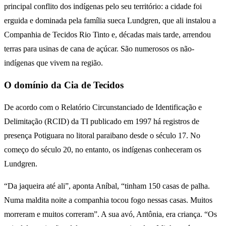
principal conflito dos indígenas pelo seu território: a cidade foi
erguida e dominada pela família sueca Lundgren, que ali instalou a
Companhia de Tecidos Rio Tinto e, décadas mais tarde, arrendou
terras para usinas de cana de açúcar. São numerosos os não-
indígenas que vivem na região.
O domínio da Cia de Tecidos
De acordo com o Relatório Circunstanciado de Identificação e
Delimitação (RCID) da TI publicado em 1997 há registros de
presença Potiguara no litoral paraibano desde o século 17. No
começo do século 20, no entanto, os indígenas conheceram os
Lundgren.
“Da jaqueira até ali”, aponta Aníbal, “tinham 150 casas de palha.
Numa maldita noite a companhia tocou fogo nessas casas. Muitos
morreram e muitos correram”. A sua avó, Antônia, era criança. “Os