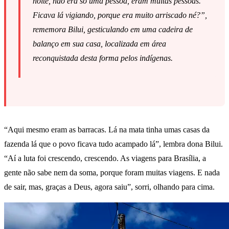
noite, não era só uma pessoa, eram muitas pessoas.
Ficava lá vigiando, porque era muito arriscado né?”,
rememora Bilui, gesticulando em uma cadeira de
balanço em sua casa, localizada em área
reconquistada desta forma pelos indígenas.
“Aqui mesmo eram as barracas. Lá na mata tinha umas casas da
fazenda lá que o povo ficava tudo acampado lá”, lembra dona Bilui.
“Aí a luta foi crescendo, crescendo. As viagens para Brasília, a
gente não sabe nem da soma, porque foram muitas viagens. E nada
de sair, mas, graças a Deus, agora saiu”, sorri, olhando para cima.