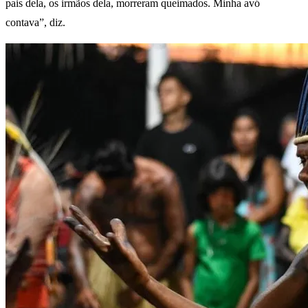
pais dela, os irmãos dela, morreram queimados. Minha avó
contava”, diz.