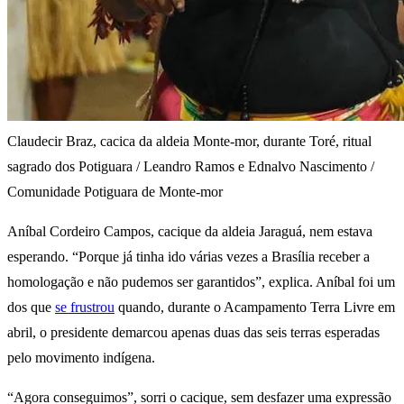
Claudecir Braz, cacica da aldeia Monte-mor, durante Toré, ritual
sagrado dos Potiguara / Leandro Ramos e Ednalvo Nascimento /
Comunidade Potiguara de Monte-mor
Aníbal Cordeiro Campos, cacique da aldeia Jaraguá, nem estava
esperando. “Porque já tinha ido várias vezes a Brasília receber a
homologação e não pudemos ser garantidos”, explica. Aníbal foi um
dos que
se frustrou
quando, durante o Acampamento Terra Livre em
abril, o presidente demarcou apenas duas das seis terras esperadas
pelo movimento indígena.
“Agora conseguimos”, sorri o cacique, sem desfazer uma expressão