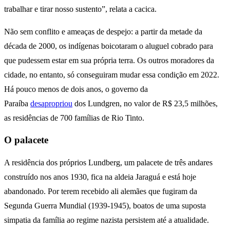
trabalhar e tirar nosso sustento”, relata a cacica.
Não sem conflito e ameaças de despejo: a partir da metade da
década de 2000, os indígenas boicotaram o aluguel cobrado para
que pudessem estar em sua própria terra. Os outros moradores da
cidade, no entanto, só conseguiram mudar essa condição em 2022.
Há pouco menos de dois anos, o governo da
Paraíba
desapropriou
dos Lundgren, no valor de R$ 23,5 milhões,
as residências de 700 famílias de Rio Tinto.
O palacete
A residência dos próprios Lundberg, um palacete de três andares
construído nos anos 1930, fica na aldeia Jaraguá e está hoje
abandonado. Por terem recebido ali alemães que fugiram da
Segunda Guerra Mundial (1939-1945), boatos de uma suposta
simpatia da família ao regime nazista persistem até a atualidade.