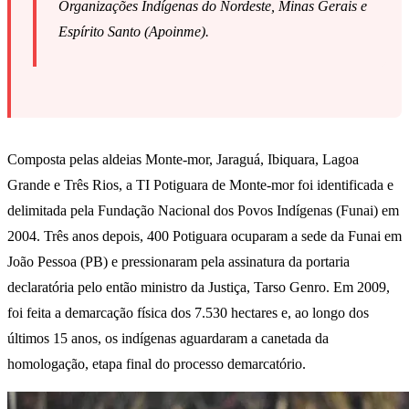
Organizações Indígenas do Nordeste, Minas Gerais e
Espírito Santo (Apoinme).
Composta pelas aldeias Monte-mor, Jaraguá, Ibiquara, Lagoa
Grande e Três Rios, a TI Potiguara de Monte-mor foi identificada e
delimitada pela Fundação Nacional dos Povos Indígenas (Funai) em
2004. Três anos depois, 400 Potiguara ocuparam a sede da Funai em
João Pessoa (PB) e pressionaram pela assinatura da portaria
declaratória pelo então ministro da Justiça, Tarso Genro. Em 2009,
foi feita a demarcação física dos 7.530 hectares e, ao longo dos
últimos 15 anos, os indígenas aguardaram a canetada da
homologação, etapa final do processo demarcatório.