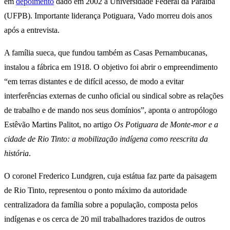
em
depoimento
dado em 2002 à Universidade Federal da Paraíba
(UFPB). Importante liderança Potiguara, Vado morreu dois anos
após a entrevista.
A família sueca, que fundou também as Casas Pernambucanas,
instalou a fábrica em 1918. O objetivo foi abrir o empreendimento
“em terras distantes e de difícil acesso, de modo a evitar
interferências externas de cunho oficial ou sindical sobre as relações
de trabalho e de mando nos seus domínios”, aponta o antropólogo
Estêvão Martins Palitot, no artigo
Os Potiguara de Monte-mor e a
cidade de Rio Tinto: a mobilização indígena como reescrita da
história
.
O coronel Frederico Lundgren, cuja estátua faz parte da paisagem
de Rio Tinto, representou o ponto máximo da autoridade
centralizadora da família sobre a população, composta pelos
indígenas e os cerca de 20 mil trabalhadores trazidos de outros