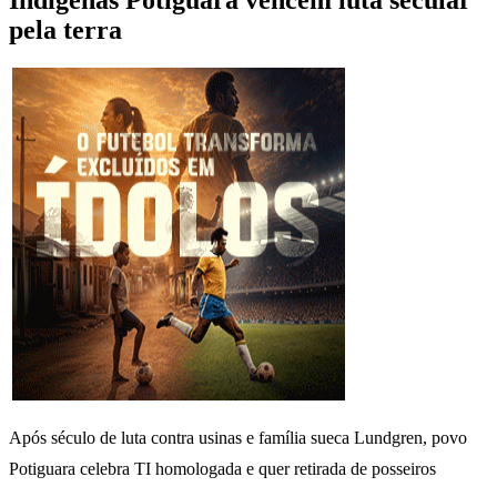
Indígenas Potiguara vencem luta secular
pela terra
Após século de luta contra usinas e família sueca
Lundgren, povo
Potiguara celebra TI homologada e quer retirada de posseiros