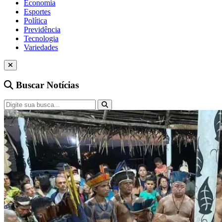
Economia
Esportes
Política
Previdência
Tecnologia
Variedades
Buscar Notícias