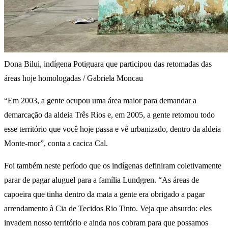
Dona Bilui, indígena Potiguara que participou das retomadas das
áreas hoje homologadas / Gabriela Moncau
“Em 2003, a gente ocupou uma área maior para demandar a
demarcação da aldeia Três Rios e, em 2005, a gente retomou todo
esse território que você hoje passa e vê urbanizado, dentro da aldeia
Monte-mor”, conta a cacica Cal.
Foi também neste período que os indígenas definiram coletivamente
parar de pagar aluguel para a família Lundgren. “As áreas de
capoeira que tinha dentro da mata a gente era obrigado a pagar
arrendamento à Cia de Tecidos Rio Tinto. Veja que absurdo: eles
invadem nosso território e ainda nos cobram para que possamos