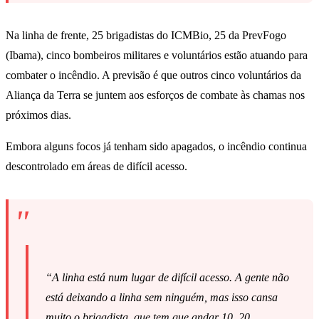
Na linha de frente, 25 brigadistas do ICMBio, 25 da PrevFogo
(Ibama), cinco bombeiros militares e voluntários estão atuando para
combater o incêndio. A previsão é que outros cinco voluntários da
Aliança da Terra se juntem aos esforços de combate às chamas nos
próximos dias.
Embora alguns focos já tenham sido apagados, o incêndio continua
descontrolado em áreas de difícil acesso.
“A linha está num lugar de difícil acesso. A gente não
está deixando a linha sem ninguém, mas isso cansa
muito o brigadista, que tem que andar 10, 20