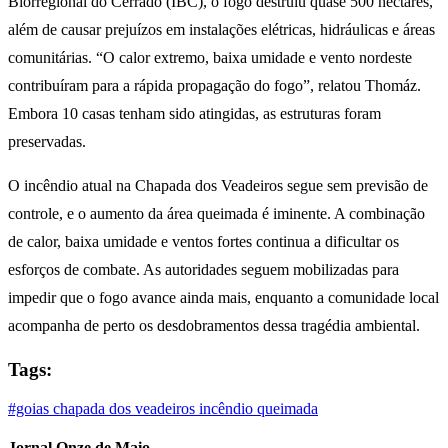
Biorregional do Cerrado (IBC), o fogo destruiu quase 500 hectares,
além de causar prejuízos em instalações elétricas, hidráulicas e áreas
comunitárias. “O calor extremo, baixa umidade e vento nordeste
contribuíram para a rápida propagação do fogo”, relatou Thomáz.
Embora 10 casas tenham sido atingidas, as estruturas foram
preservadas.
O incêndio atual na Chapada dos Veadeiros segue sem previsão de
controle, e o aumento da área queimada é iminente. A combinação
de calor, baixa umidade e ventos fortes continua a dificultar os
esforços de combate. As autoridades seguem mobilizadas para
impedir que o fogo avance ainda mais, enquanto a comunidade local
acompanha de perto os desdobramentos dessa tragédia ambiental.
Tags:
#goias
chapada dos veadeiros
incêndio
queimada
Jornal Onze de Maio