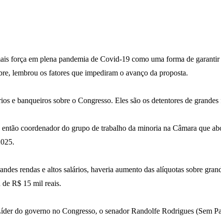
is força em plena pandemia de Covid-19 como uma forma de garantir re
re, lembrou os fatores que impediram o avanço da proposta.
ios e banqueiros sobre o Congresso. Eles são os detentores de grandes
então coordenador do grupo de trabalho da minoria na Câmara que abord
2025.
andes rendas e altos salários, haveria aumento das alíquotas sobre grand
de R$ 15 mil reais.
 Líder do governo no Congresso, o senador Randolfe Rodrigues (Sem P