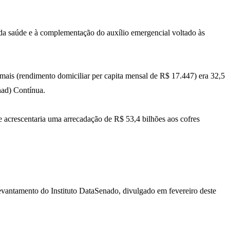
da saúde e à complementação do auxílio emergencial voltado às
ais (rendimento domiciliar per capita mensal de R$ 17.447) era 32,5
ad) Contínua.
 acrescentaria uma arrecadação de R$ 53,4 bilhões aos cofres
levantamento do Instituto DataSenado, divulgado em fevereiro deste