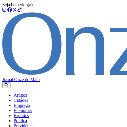
Seja bem vido(a)
Jornal Onze de Maio
Artigos
Cidades
Emprego
Economia
Esportes
Política
Previdência