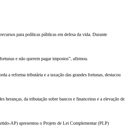
cursos para políticas públicas em defesa da vida. Durante
 fortunas e não querem pagar impostos”, afirmou.
a a reforma tributária e a taxação das grandes fortunas, destacou
es heranças, da tributação sobre bancos e financeiras e a elevação de
artido-AP) apresentou o Projeto de Lei Complementar (PLP)