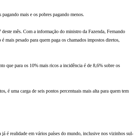
cos pagando mais e os pobres pagando menos.
 7 deste mês. Com a informação do ministro da Fazenda, Fernando
to é mais pesado para quem paga os chamados impostos diretos,
to que para os 10% mais ricos a incidência é de 8,6% sobre os
etos, é uma carga de seis pontos percentuais mais alta para quem tem
já é realidade em vários países do mundo, inclusive nos vizinhos sul-