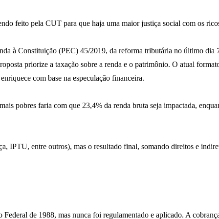
endo feito pela CUT para que haja uma maior justiça social com os ri
a à Constituição (PEC) 45/2019, da reforma tributária no último dia
oposta priorize a taxação sobre a renda e o patrimônio. O atual forma
 enriquece com base na especulação financeira.
ais pobres faria com que 23,4% da renda bruta seja impactada, enquan
a, IPTU, entre outros), mas o resultado final, somando direitos e indir
 Federal de 1988, mas nunca foi regulamentado e aplicado. A cobrança 