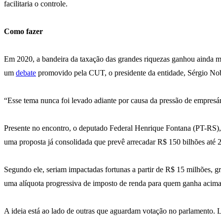
facilitaria o controle.
Como fazer
Em 2020, a bandeira da taxação das grandes riquezas ganhou ainda ma
um
debate
promovido pela CUT, o presidente da entidade, Sérgio Nob
“Esse tema nunca foi levado adiante por causa da pressão de empresár
Presente no encontro, o deputado Federal Henrique Fontana (PT-RS), 
uma proposta já consolidada que prevê arrecadar R$ 150 bilhões até 
Segundo ele, seriam impactadas fortunas a partir de R$ 15 milhões, gr
uma alíquota progressiva de imposto de renda para quem ganha acima 
A ideia está ao lado de outras que aguardam votação no parlamento.