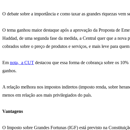
O debate sobre a importância e como taxar as grandes riquezas vem s
O tema ganhou maior destaque após a aprovação da Proposta de Emend
Haddad, de uma segunda fase da medida, a Central quer que a nova pr
cobrados sobre o preço de produtos e serviços, e mais leve para quem
Em
nota, a CUT
destacou que essa forma de cobrança sobre os 10% m
ganhos.
A relação melhora nos impostos indiretos (imposto renda, sobre heranç
menos em relação aos mais privilegiados do país.
Vantagens
O Imposto sobre Grandes Fortunas (IGF) está previsto na Constituição