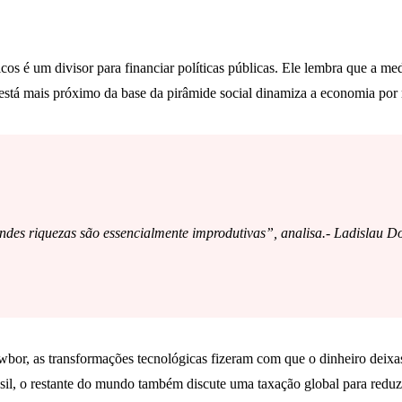
cos é um divisor para financiar políticas públicas. Ele lembra que a m
em está mais próximo da base da pirâmide social dinamiza a economia p
grandes riquezas são essencialmente improdutivas”, analisa.- Ladislau 
or, as transformações tecnológicas fizeram com que o dinheiro deixasse 
il, o restante do mundo também discute uma taxação global para reduzir