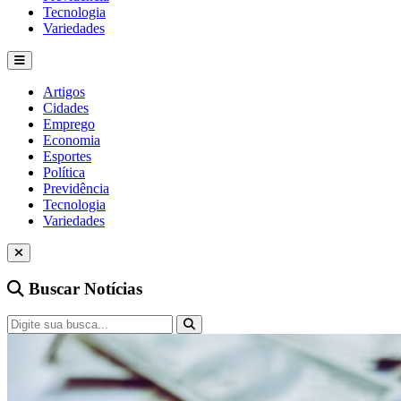
Tecnologia
Variedades
Artigos
Cidades
Emprego
Economia
Esportes
Política
Previdência
Tecnologia
Variedades
Buscar Notícias