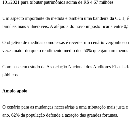
101/2021 para tributar patrimônios acima de R$ 4,67 milhões.
Um aspecto importante da medida e também uma bandeira da CUT, é a 
famílias mais vulneráveis. A alíquota do novo imposto ficaria entre 
O objetivo de medidas como essas é reverter um cenário vergonhoso 
vezes maior do que o rendimento médio dos 50% que ganham menos (
Com base em estudo da Associação Nacional dos Auditores Fiscais da 
públicos.
Amplo apoio
O cenário para as mudanças necessárias a uma tributação mais justa e
ano, 62% da população defende a taxação das grandes fortunas.