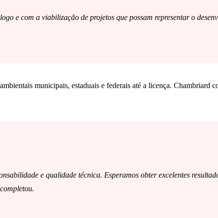
álogo e com a viabilização de projetos que possam representar o des
bientais municipais, estaduais e federais até a licença. Chambriard co
abilidade e qualidade técnica. Esperamos obter excelentes resultados
 completou.