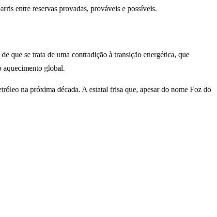
is entre reservas provadas, prováveis e possíveis.
de que se trata de uma contradição à transição energética, que
lo aquecimento global.
etróleo na próxima década. A estatal frisa que, apesar do nome Foz do