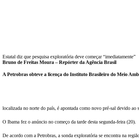
Estatal diz que pesquisa exploratória deve começar “imediatamente”
Bruno de Freitas Moura – Repórter da Agência Brasil
A Petrobras obteve a licença do Instituto Brasileiro do Meio Am
localizada no norte do país, é apontada como novo pré-sal devido ao se
O Ibama fez o anúncio no começo da tarde desta segunda-feira (20).
De acordo com a Petrobras, a sonda exploratória se encontra na reg