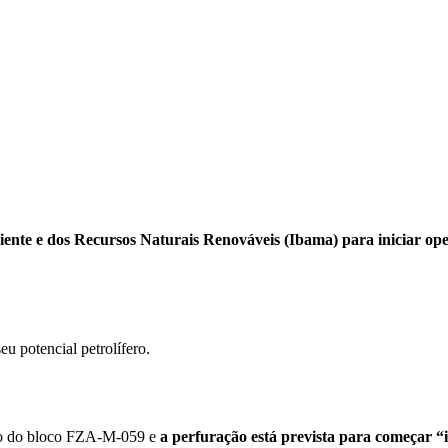
biente e dos Recursos Naturais Renováveis (Ibama) para iniciar o
u potencial petrolífero.
ião do bloco FZA-M-059 e
a perfuração está prevista para começar 