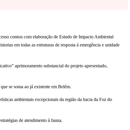
ocesso contou com elaboração de Estudo de Impacto Ambiental
storias em todas as estruturas de resposta à emergência e unidade
icativo” aprimoramento substancial do projeto apresentado,
 que se soma ao já existente em Belém.
ísticas ambientais excepcionais da região da bacia da Foz do
estratégias de atendimento à fauna.