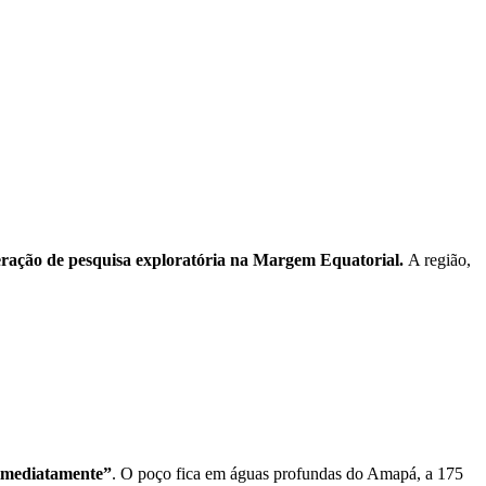
peração de pesquisa exploratória na Margem Equatorial.
A região,
“imediatamente”
. O poço fica em águas profundas do Amapá, a 175