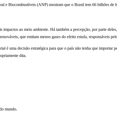
l e Biocombustíveis (ANP) mostram que o Brasil tem 66 bilhões de barr
is impactos ao meio ambiente. Há também a percepção, por parte deles, 
ia renováveis, que emitam menos gases do efeito estufa, responsáveis pe
ial é uma decisão estratégica para que o país não tenha que importar p
opriamente dita.
e do mundo.