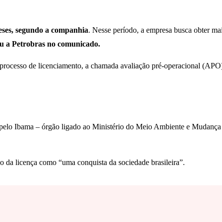
meses, segundo a companhia
. Nesse período, a empresa busca obter mai
ou a Petrobras no comunicado.
do processo de licenciamento, a chamada avaliação pré-operacional (AP
os pelo Ibama – órgão ligado ao Ministério do Meio Ambiente e Mudança
 da licença como “uma conquista da sociedade brasileira”.