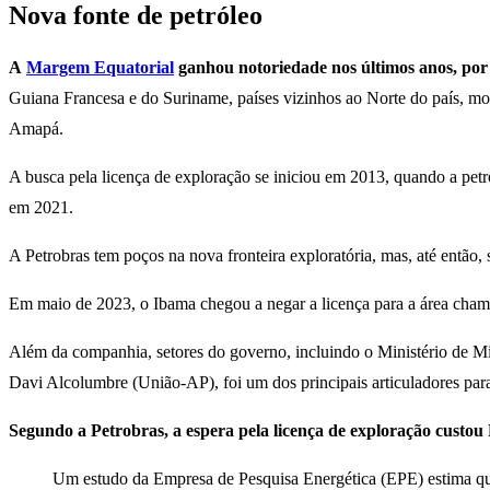
Nova fonte de petróleo
A
Margem Equatorial
ganhou notoriedade nos últimos anos, por 
Guiana Francesa e do Suriname, países vizinhos ao Norte do país, mos
Amapá.
A busca pela licença de exploração se iniciou em 2013, quando a petro
em 2021.
A Petrobras tem poços na nova fronteira exploratória, mas, até então,
Em maio de 2023, o Ibama chegou a negar a licença para a área cham
Além da companhia, setores do governo, incluindo o Ministério de Min
Davi Alcolumbre (União-AP), foi um dos principais articuladores para 
Segundo a Petrobras, a espera pela licença de exploração custou
Um estudo da Empresa de Pesquisa Energética (EPE) estima que 