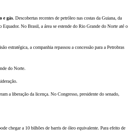
o e gás
. Descobertas recentes de petróleo nas costas da Guiana, da
do Equador. No Brasil, a área se estende do Rio Grande do Norte até o
cisão estratégica, a companhia repassou a concessão para a Petrobras
ande do Norte.
ideração.
eram a liberação da licença. No Congresso, presidente do senado,
 chegar a 10 bilhões de barris de óleo equivalente. Para efeito de