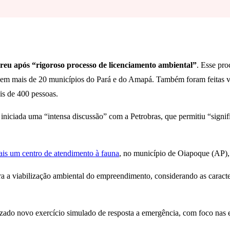
reu após “rigoroso processo de licenciamento ambiental”
. Esse pr
s em mais de 20 municípios do Pará e do Amapá. Também foram feitas vi
is de 400 pessoas.
iniciada uma “intensa discussão” com a Petrobras, que permitiu “signif
ais um centro de atendimento à fauna
, no município de Oiapoque (AP),
 a viabilização ambiental do empreendimento, considerando as caracter
alizado novo exercício simulado de resposta a emergência, com foco nas 