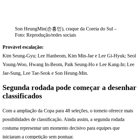
Son HeungMin(손흥민), craque da Coreia do Sul –
Foto: Reprodução/redes sociais
Provável escalação:
Kim Seung-Gyu; Lee Hanbeom, Kim Min-Jae e Lee Gi-Hyuk; Seol
Young-Woo, Hwang In-Beom, Paik Seung-Ho e Lee Kang-In; Lee
Jae-Sung, Lee Tae-Seok e Son Heung-Min.
Segunda rodada pode começar a desenhar
classificados
Com a ampliação da Copa para 48 seleções, o torneio oferece mais
possibilidades de classificação. Ainda assim, a segunda rodada
costuma representar um momento decisivo para equipes que
iniciaram a competição sem pontuar.