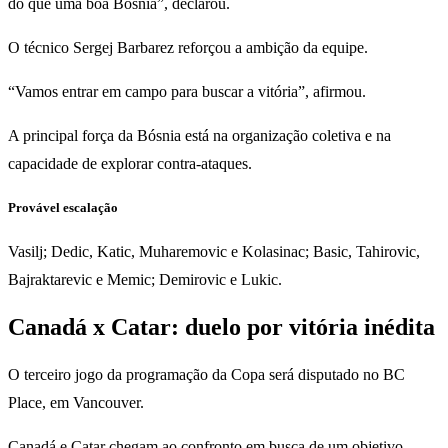
do que uma boa Bósnia”, declarou.
O técnico Sergej Barbarez reforçou a ambição da equipe.
“Vamos entrar em campo para buscar a vitória”, afirmou.
A principal força da Bósnia está na organização coletiva e na
capacidade de explorar contra-ataques.
Provável escalação
Vasilj; Dedic, Katic, Muharemovic e Kolasinac; Basic, Tahirovic,
Bajraktarevic e Memic; Demirovic e Lukic.
Canadá x Catar: duelo por vitória inédita
O terceiro jogo da programação da Copa será disputado no BC
Place, em Vancouver.
Canadá e Catar chegam ao confronto em busca de um objetivo