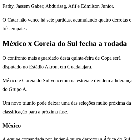
Fathy, Jassem Gaber; Abdurisag, Afif e Edmilson Junior.
O Catar não vence há sete partidas, acumulando quatro derrotas e
três empates.
México x Coreia do Sul fecha a rodada
O confronto mais aguardado desta quinta-feira de Copa será
disputado no Estádio Akron, em Guadalajara.
México e Coreia do Sul venceram na estreia e dividem a liderança
do Grupo A.
Um novo triunfo pode deixar uma das seleções muito próxima da
classificação para a próxima fase.
México
A equipe comandada por Javier Aguirre derrotou a África do Sul