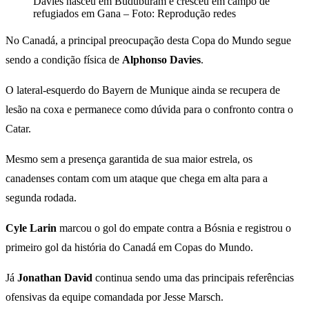
Davies nasceu em Buduburam e cresceu em campo de
refugiados em Gana – Foto: Reprodução redes
No Canadá, a principal preocupação desta Copa do Mundo segue
sendo a condição física de
Alphonso Davies
.
O lateral-esquerdo do Bayern de Munique ainda se recupera de
lesão na coxa e permanece como dúvida para o confronto contra o
Catar.
Mesmo sem a presença garantida de sua maior estrela, os
canadenses contam com um ataque que chega em alta para a
segunda rodada.
Cyle Larin
marcou o gol do empate contra a Bósnia e registrou o
primeiro gol da história do Canadá em Copas do Mundo.
Já
Jonathan David
continua sendo uma das principais referências
ofensivas da equipe comandada por Jesse Marsch.