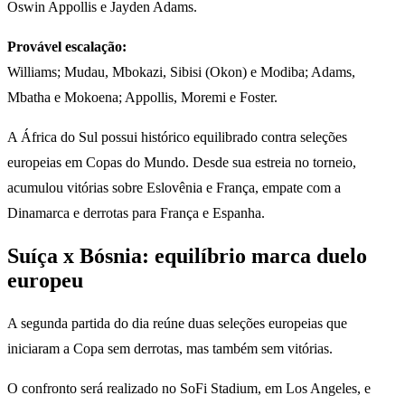
Oswin Appollis e Jayden Adams.
Provável escalação:
Williams; Mudau, Mbokazi, Sibisi (Okon) e Modiba; Adams,
Mbatha e Mokoena; Appollis, Moremi e Foster.
A África do Sul possui histórico equilibrado contra seleções
europeias em Copas do Mundo. Desde sua estreia no torneio,
acumulou vitórias sobre Eslovênia e França, empate com a
Dinamarca e derrotas para França e Espanha.
Suíça x Bósnia: equilíbrio marca duelo
europeu
A segunda partida do dia reúne duas seleções europeias que
iniciaram a Copa sem derrotas, mas também sem vitórias.
O confronto será realizado no SoFi Stadium, em Los Angeles, e