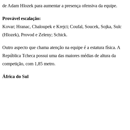
de Adam Hlozek para aumentar a presença ofensiva da equipe.
Provável escalação:
Kovar; Hranac, Chaloupek e Krejci; Coufal, Soucek, Sojka, Sulc
(Hlozek), Provod e Zeleny; Schick.
Outro aspecto que chama atenção na equipe é a estatura física. A
República Tcheca possui uma das maiores médias de altura da
competição, com 1,85 metro.
África do Sul