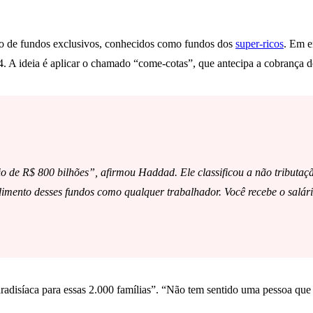
ão de fundos exclusivos, conhecidos como fundos dos
super-ricos
. Em e
 A ideia é aplicar o chamado “come-cotas”, que antecipa a cobrança d
o de R$ 800 bilhões”, afirmou Haddad. Ele classificou a não tributa
mento desses fundos como qualquer trabalhador. Você recebe o salár
paradisíaca para essas 2.000 famílias”. “Não tem sentido uma pessoa qu