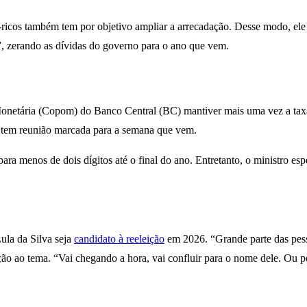
r-ricos também tem por objetivo ampliar a arrecadação. Desse modo, e
o”, zerando as dívidas do governo para o ano que vem.
onetária (Copom) do Banco Central (BC) mantiver mais uma vez a taxa 
a tem reunião marcada para a semana que vem.
para menos de dois dígitos até o final do ano. Entretanto, o ministro es
ula da Silva seja
candidato à reeleição
em 2026. “Grande parte das pes
lação ao tema. “Vai chegando a hora, vai confluir para o nome dele. Ou