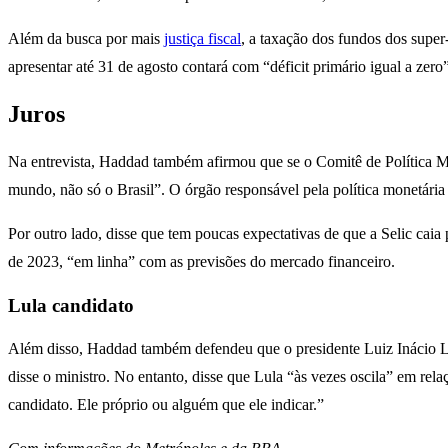
Além da busca por mais
justiça fiscal
, a taxação dos fundos dos supe
apresentar até 31 de agosto contará com “déficit primário igual a zer
Juros
Na entrevista, Haddad também afirmou que se o Comitê de Política M
mundo, não só o Brasil”. O órgão responsável pela política monetári
Por outro lado, disse que tem poucas expectativas de que a Selic caia 
de 2023, “em linha” com as previsões do mercado financeiro.
Lula candidato
Além disso, Haddad também defendeu
que o presidente Luiz Inácio L
disse o ministro. No entanto, disse que Lula “às vezes oscila” em re
candidato. Ele próprio ou alguém que ele indicar.”