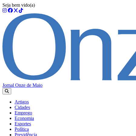
Seja bem vido(a)
Jornal Onze de Maio
Artigos
Cidades
Emprego
Economia
Esportes
Política
Previdência