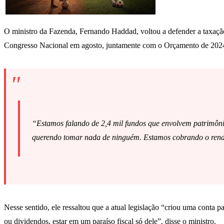
O ministro da Fazenda, Fernando Haddad, voltou a defender a taxaç
Congresso Nacional em agosto, juntamente com o Orçamento de 2024.
“Estamos falando de 2,4 mil fundos que envolvem patrimôni
querendo tomar nada de ninguém. Estamos cobrando o rendi
Nesse sentido, ele ressaltou que a atual legislação “criou uma conta 
ou dividendos, estar em um paraíso fiscal só dele”, disse o ministro.