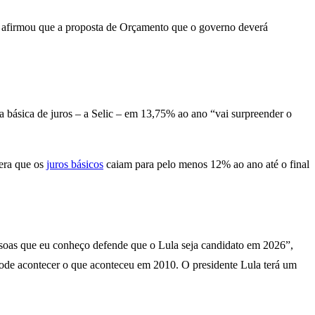
le afirmou que a proposta de Orçamento que o governo deverá
básica de juros – a Selic – em 13,75% ao ano “vai surpreender o
pera que os
juros básicos
caiam para pelo menos 12% ao ano até o final
soas que eu conheço defende que o Lula seja candidato em 2026”,
 pode acontecer o que aconteceu em 2010. O presidente Lula terá um