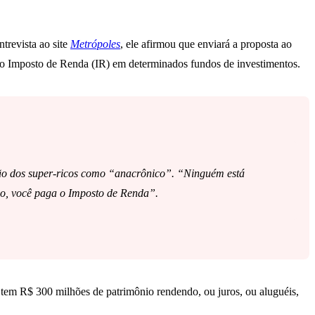
ntrevista ao site
Metrópoles
, ele afirmou que enviará a proposta ao
o Imposto de Renda (IR) em determinados fundos de investimentos.
ção dos super-ricos como “anacrônico”. “Ninguém está
io, você paga o Imposto de Renda”.
e tem R$ 300 milhões de patrimônio rendendo, ou juros, ou aluguéis,