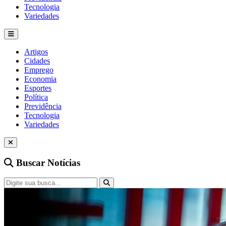
Tecnologia
Variedades
Artigos
Cidades
Emprego
Economia
Esportes
Política
Previdência
Tecnologia
Variedades
Buscar Notícias