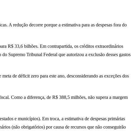
licas. A redução decorre porque a estimativa para as despesas fora do
ara R$ 33,6 bilhões. Em contrapartida, os créditos extraordinários
o do Supremo Tribunal Federal que autorizou a exclusão desses gastos
ce meta de déficit zero para este ano, desconsiderando as exceções dos
 fiscal. Como a diferença, de R$ 388,5 milhões, não supera a margem
stados e municípios). Em troca, a estimativa de despesas primárias
ários (não obrigatórios) por causa de recursos que não conseguirão