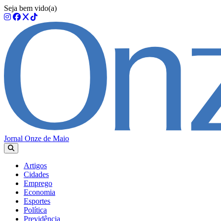
Seja bem vido(a)
Jornal Onze de Maio
Artigos
Cidades
Emprego
Economia
Esportes
Política
Previdência