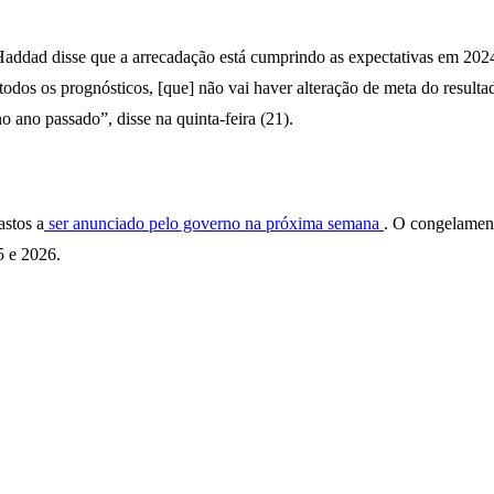
Haddad disse que a arrecadação está cumprindo as expectativas em 2024
odos os prognósticos, [que] não vai haver alteração de meta do resulta
 ano passado”, disse na quinta-feira (21).
astos a
ser anunciado pelo governo na próxima semana
. O congelamen
5 e 2026.