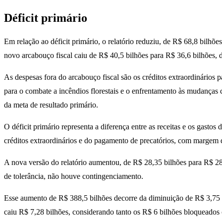
Déficit primário
Em relação ao déficit primário, o relatório reduziu, de R$ 68,8 bilhõe
novo arcabouço fiscal caiu de R$ 40,5 bilhões para R$ 36,6 bilhões, 
As despesas fora do arcabouço fiscal são os créditos extraordinários 
para o combate a incêndios florestais e o enfrentamento às mudanças
da meta de resultado primário.
O déficit primário representa a diferença entre as receitas e os gasto
créditos extraordinários e do pagamento de precatórios, com margem d
A nova versão do relatório aumentou, de R$ 28,35 bilhões para R$ 28,
de tolerância, não houve contingenciamento.
Esse aumento de R$ 388,5 bilhões decorre da diminuição de R$ 3,75 bi
caiu R$ 7,28 bilhões, considerando tanto os R$ 6 bilhões bloqueados 