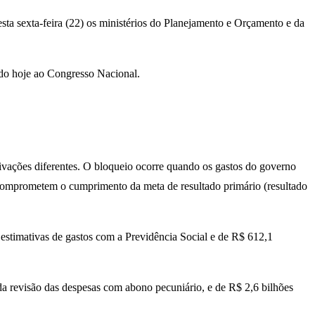
ta sexta-feira (22) os ministérios do Planejamento e Orçamento e da
do hoje ao Congresso Nacional.
ivações diferentes. O bloqueio ocorre quando os gastos do governo
 comprometem o cumprimento da meta de resultado primário (resultado
 estimativas de gastos com a Previdência Social e de R$ 612,1
da revisão das despesas com abono pecuniário, e de R$ 2,6 bilhões