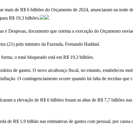
ar mais de R$ 6 bilhões do Orçamento de 2024, anunciaram na noite des
para R$ 19,3 bilhões.
tas e Despesas, documento que orienta a execução do Orçamento envia
eira (21) pelo ministro da Fazenda, Fernando Haddad.
forma, o total bloqueado está em R$ 19,3 bilhões.
ários de gastos. O novo arcabouço fiscal, no entanto, estabeleceu mot
 inflação. O contingenciamento ocorre quando há falta de receitas que
ficaram a elevação de R$ 6 bilhões foram as altas de R$ 7,7 bilhões nas
da de R$ 1,9 bilhão nas estimativas de gastos com pessoal, por causa 