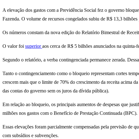
A elevação dos gastos com a Previdência Social fez o governo bloque
Fazenda. O volume de recursos congelados subiu de R$ 13,3 bilhões 
Os números constam da nova edição do Relatório Bimestral de Recei
O valor foi
superior
aos cerca de R$ 5 bilhões anunciados na quinta-f
Segundo o relatório, a verba contingenciada permanece zerada. Dessa 
Tanto o contingenciamento como o bloqueio representam cortes tempor
crescem mais que o limite de 70% do crescimento da receita acima da
das contas do governo sem os juros da dívida pública).
Em relação ao bloqueio, os principais aumentos de despesas que justi
milhões nos gastos com o Benefício de Prestação Continuada (BPC).
Essas elevações foram parcialmente compensadas pela previsão de que
com subsídios e subvenções.