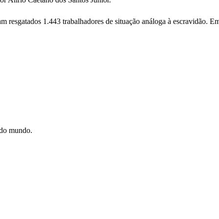
ram resgatados 1.443 trabalhadores de situação análoga à escravidão. 
e do mundo.