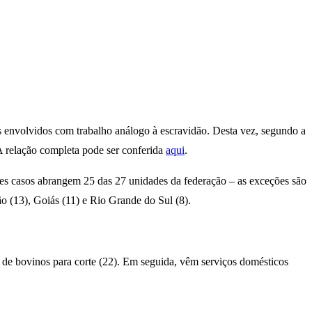
s envolvidos com trabalho análogo à escravidão. Desta vez, segundo a
 A relação completa pode ser conferida
aqui
.
ses casos abrangem 25 das 27 unidades da federação – as exceções são
o (13), Goiás (11) e Rio Grande do Sul (8).
de bovinos para corte (22). Em seguida, vêm serviços domésticos