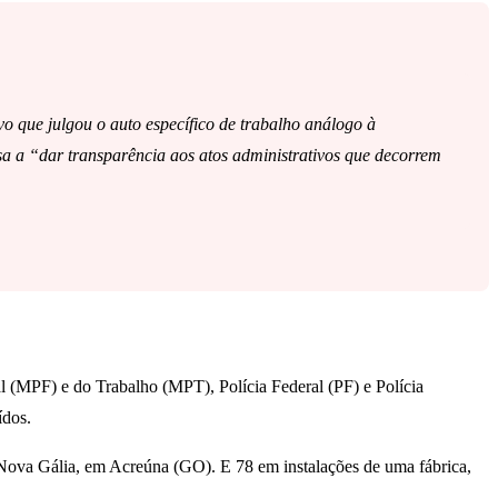
o que julgou o auto específico de trabalho análogo à
isa a “dar transparência aos atos administrativos que decorrem
l (MPF) e do Trabalho (MPT), Polícia Federal (PF) e Polícia
ídos.
 Nova Gália, em Acreúna (GO). E 78 em instalações de uma fábrica,