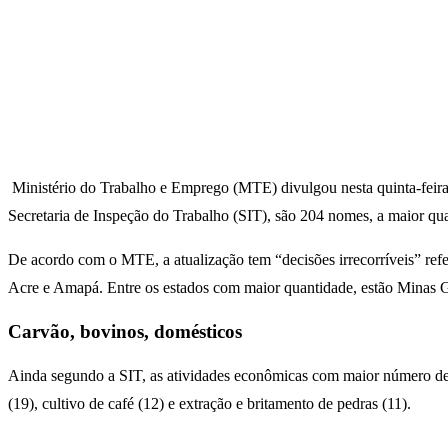
Ministério do Trabalho e Emprego (MTE) divulgou nesta quinta-feira 
Secretaria de Inspeção do Trabalho (SIT), são 204 nomes, a maior quan
De acordo com o MTE, a atualização tem “decisões irrecorríveis” ref
Acre e Amapá. Entre os estados com maior quantidade, estão Minas Ger
Carvão, bovinos, domésticos
Ainda segundo a SIT, as atividades econômicas com maior número de 
(19), cultivo de café (12) e extração e britamento de pedras (11).