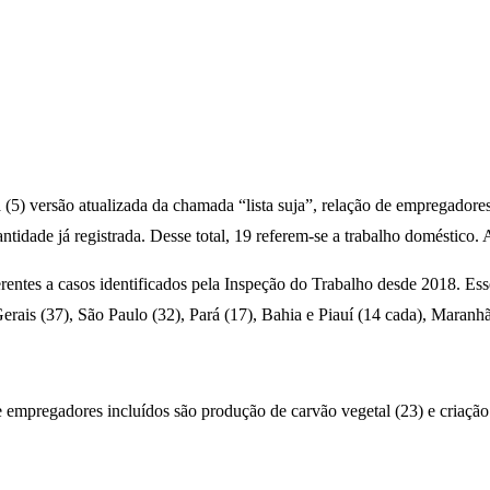
(5) versão atualizada da chamada “lista suja”, relação de empregadore
tidade já registrada. Desse total, 19 referem-se a trabalho doméstico.
erentes a casos identificados pela Inspeção do Trabalho desde 2018. Es
ais (37), São Paulo (32), Pará (17), Bahia e Piauí (14 cada), Maranhã
empregadores incluídos são produção de carvão vegetal (23) e criação 