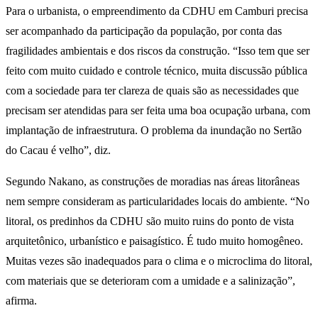
Para o urbanista, o empreendimento da CDHU em Camburi precisa
ser acompanhado da participação da população, por conta das
fragilidades ambientais e dos riscos da construção. “Isso tem que ser
feito com muito cuidado e controle técnico, muita discussão pública
com a sociedade para ter clareza de quais são as necessidades que
precisam ser atendidas para ser feita uma boa ocupação urbana, com
implantação de infraestrutura. O problema da inundação no Sertão
do Cacau é velho”, diz.
Segundo Nakano, as construções de moradias nas áreas litorâneas
nem sempre consideram as particularidades locais do ambiente. “No
litoral, os predinhos da CDHU são muito ruins do ponto de vista
arquitetônico, urbanístico e paisagístico. É tudo muito homogêneo.
Muitas vezes são inadequados para o clima e o microclima do litoral,
com materiais que se deterioram com a umidade e a salinização”,
afirma.