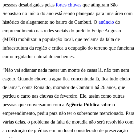
pessoas desabrigadas pelas
fortes chuvas
que atingiram São
Sebastião no início do ano está sendo planejada para uma área com
histórico de alagamento no bairro de Camburi. O
anúncio
do
empreendimento nas redes sociais do prefeito Felipe Augusto
(MDB) mobilizou a população local, que reclama da falta de
infraestrutura da região e critica a ocupação do terreno que funciona
como regulador natural de enchentes.
“Não vai adiantar nada meter um monte de casas lá, não tem nem
esgoto. Quando chove, a água fica concentrada lá, fica tudo cheio
de lama”, conta Ronaldo, morador de Camburi há 26 anos, que
perdeu o carro nas chuvas de fevereiro. Ele, assim como outras
pessoas que conversaram com a
Agência Pública
sobre o
empreendimento, pediu para não ter o sobrenome mencionado. Para
várias delas, o problema da falta de moradia não será resolvido com
a construção de prédios em um local considerado de preservação