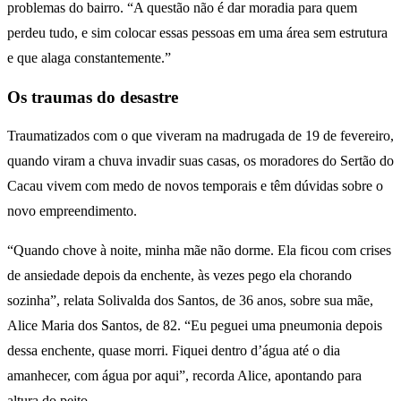
problemas do bairro. “A questão não é dar moradia para quem
perdeu tudo, e sim colocar essas pessoas em uma área sem estrutura
e que alaga constantemente.”
Os
traumas do desastre
Traumatizados com o que viveram na madrugada de 19 de fevereiro,
quando viram a chuva invadir suas casas, os moradores do Sertão do
Cacau vivem com medo de novos temporais e têm dúvidas sobre o
novo empreendimento.
“Quando chove à noite, minha mãe não dorme. Ela ficou com crises
de ansiedade depois da enchente, às vezes pego ela chorando
sozinha”, relata Solivalda dos Santos, de 36 anos, sobre sua mãe,
Alice Maria dos Santos, de 82. “Eu peguei uma pneumonia depois
dessa enchente, quase morri. Fiquei dentro d’água até o dia
amanhecer, com água por aqui”, recorda Alice, apontando para
altura do peito.