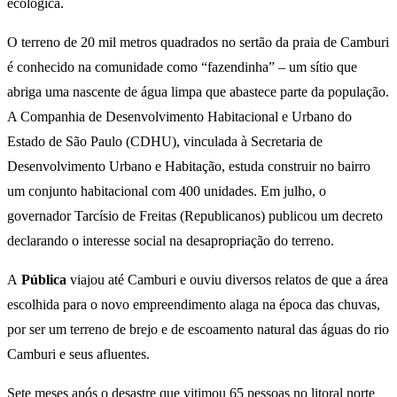
ecológica.
O terreno de 20 mil metros quadrados no sertão da praia de Camburi
é conhecido na comunidade como “fazendinha” – um sítio que
abriga uma nascente de água limpa que abastece parte da população.
A Companhia de Desenvolvimento Habitacional e Urbano do
Estado de São Paulo (CDHU), vinculada à Secretaria de
Desenvolvimento Urbano e Habitação, estuda construir no bairro
um conjunto habitacional com 400 unidades. Em julho, o
governador Tarcísio de Freitas (Republicanos) publicou um decreto
declarando o interesse social na desapropriação do terreno.
A
Pública
viajou até Camburi e ouviu diversos relatos de que a área
escolhida para o novo empreendimento alaga na época das chuvas,
por ser um terreno de brejo e de escoamento natural das águas do rio
Camburi e seus afluentes.
Sete meses após o desastre que vitimou 65 pessoas no litoral norte