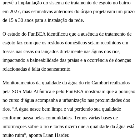
prevê a implantação do sistema de tratamento de esgoto no bairro
em 2027, mas estimativas anteriores do órgão projetavam um prazo
de 15 a 30 anos para a instalação da rede.
O estudo do FunBEA identificou que a ausência de tratamento de
esgoto faz com que os resíduos domésticos sejam recolhidos em
fossas nas casas ou lançados diretamente nas águas dos rios,
impactando a balneabilidade das praias e a ocorrência de doenças
relacionadas à falta de saneamento.
Monitoramentos da qualidade da água do rio Camburi realizados
pela SOS Mata Atlântica e pelo FunBEA mostraram que a poluição
no curso d’água acompanha a urbanização nas proximidades dos
rios. “A água nasce bem limpa e vai perdendo sua qualidade
conforme passa pelas comunidades. Temos várias bases de
informações sobre o rio e todas dizem que a qualidade da água está
muito ruim”, aponta Luan Harder.