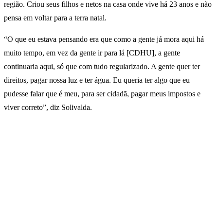
região. Criou seus filhos e netos na casa onde vive há 23 anos e não
pensa em voltar para a terra natal.
“O que eu estava pensando era que como a gente já mora aqui há
muito tempo, em vez da gente ir para lá [CDHU], a gente
continuaria aqui, só que com tudo regularizado. A gente quer ter
direitos, pagar nossa luz e ter água. Eu queria ter algo que eu
pudesse falar que é meu, para ser cidadã, pagar meus impostos e
viver correto”, diz Solivalda.