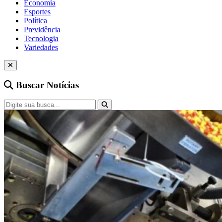
Economia
Esportes
Política
Previdência
Tecnologia
Variedades
Buscar Notícias