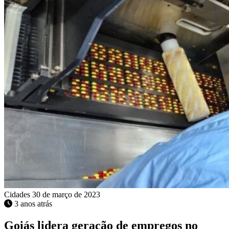
Cidades
30 de março de 2023
3 anos atrás
Goiás lidera geração de empregos no