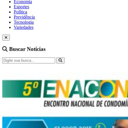
Economia
Esportes
Política
Previdência
Tecnologia
Variedades
Buscar Notícias