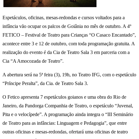
Espetáculos, oficinas, mesas-redondas e cursos voltados para a
infância vão ocupar os palcos de Goiânia no mês de outubro. A 4º
FETICO – Festival de Teatro para Crianças “O Casaco Encantado”,
acontece entre 3 e 12 de outubro, com toda programação gratuita. A
realização do evento é da Cia de Teatro Sala 3 em parceria com a
Cia “A Amocozada de Teatro”.
A abertura será na 5ª feira (3), 19h, no Teatro IFG, com o espetáculo
“Príncipe Peralta”, da Cia. de Teatro Sala 3.
O Fetico apresenta 7 espetáculos goianos e uma obra do Rio de
Janeiro, da Pandorga Companhia de Teatro, o espetáculo “Juvenal,
Pita e o velocípede”. A programação ainda integra o “III Seminário
de Teatro para as infâncias: Linguagem e Pedagogia”, que entre
outras oficinas e mesas-redondas, ofertará uma oficinas de teatro