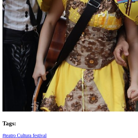
Tags:
#teatro
Cultura
festival