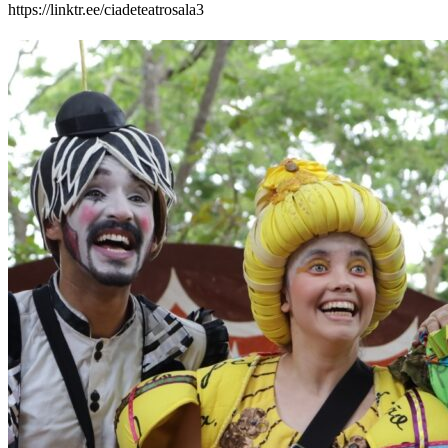
https://linktr.ee/ciadeteatrosala3