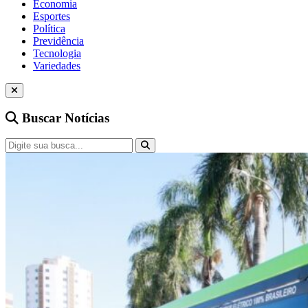
Economia
Esportes
Política
Previdência
Tecnologia
Variedades
Buscar Notícias