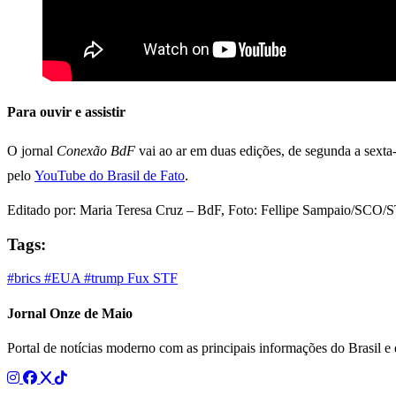
Para ouvir e assistir
O jornal
Conexão BdF
vai ao ar em duas edições, de segunda a sexta-
pelo
YouTube do Brasil de Fato
.
Editado por: Maria Teresa Cruz – BdF, Foto: Fellipe Sampaio/SCO/
Tags:
#brics
#EUA
#trump
Fux
STF
Jornal Onze de Maio
Portal de notícias moderno com as principais informações do Brasil 