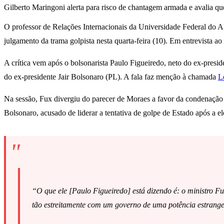
Gilberto Maringoni alerta para risco de chantagem armada e avalia qu
O professor de Relações Internacionais da Universidade Federal do
julgamento da trama golpista nesta quarta-feira (10). Em entrevista ao
A crítica vem após o bolsonarista Paulo Figueiredo, neto do ex-presid
do ex-presidente Jair Bolsonaro (PL). A fala faz menção à chamada
L
Na sessão, Fux divergiu do parecer de Moraes a favor da condenação 
Bolsonaro, acusado de liderar a tentativa de golpe de Estado após a e
“O que ele [Paulo Figueiredo] está dizendo é: o ministro 
tão estreitamente com um governo de uma potência estrangei