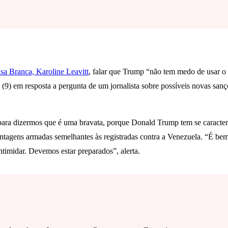
sa Branca, Karoline Leavitt
, falar que Trump “não tem medo de usar o 
a (9) em resposta a pergunta de um jornalista sobre possíveis novas sa
 para dizermos que é uma bravata, porque Donald Trump tem se caracteri
ntagens armadas semelhantes às registradas contra a Venezuela. “É bem 
ntimidar. Devemos estar preparados”, alerta.