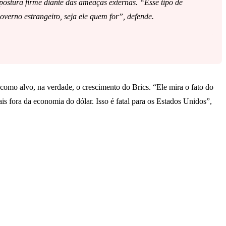
postura firme diante das ameaças externas. “Esse tipo de
verno estrangeiro, seja ele quem for”, defende.
omo alvo, na verdade, o crescimento do Brics. “Ele mira o fato do
ais fora da economia do dólar. Isso é fatal para os Estados Unidos”,