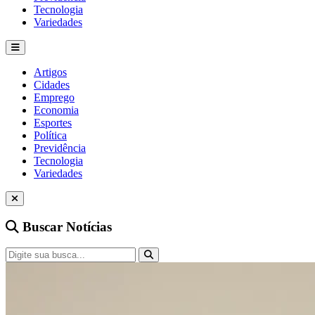
Tecnologia
Variedades
Artigos
Cidades
Emprego
Economia
Esportes
Política
Previdência
Tecnologia
Variedades
Buscar Notícias