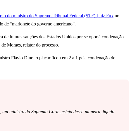
oto do ministro do Supremo Tribunal Federal (STF) Luiz Fux
no
ado de “marionete do governo americano”.
fora de futuras sanções dos Estados Unidos por se opor à condenação
 de Moraes, relator do processo.
istro Flávio Dino, o placar ficou em 2 a 1 pela condenação de
 um ministro da Suprema Corte, esteja dessa maneira, ligado