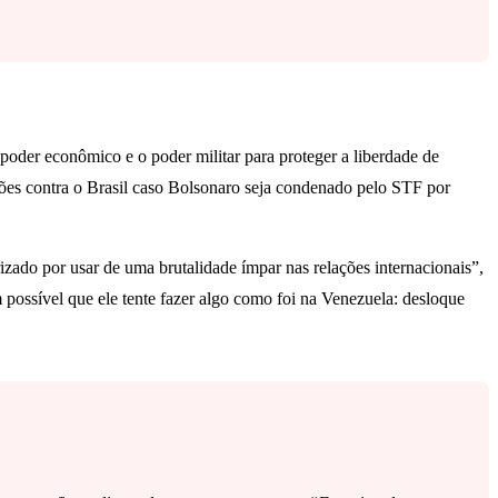
poder econômico e o poder militar para proteger a liberdade de
nções contra o Brasil caso Bolsonaro seja condenado pelo STF por
zado por usar de uma brutalidade ímpar nas relações internacionais”,
possível que ele tente fazer algo como foi na Venezuela: desloque