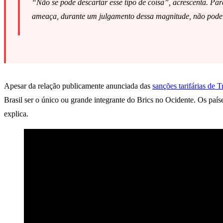
“Não se pode descartar esse tipo de coisa”, acrescenta. Pa
ameaça, durante um julgamento dessa magnitude, não pode ser
Apesar da relação publicamente anunciada das
sanções tarifárias de 
Brasil ser o único ou grande integrante do Brics no Ocidente. Os paíse
explica.