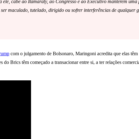
ra ele, cabe ao Itamaraty, ao Congresso e ao Executivo manterem uma 
 maculado, tutelado, dirigido ou sofrer interferências de qualquer go
Trump
com o julgamento de Bolsonaro, Maringoni acredita que elas têm c
s do Brics têm começado a transacionar entre si, a ter relações comerci