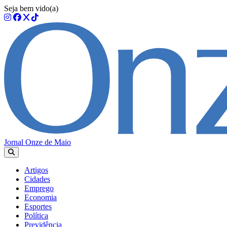
Seja bem vido(a)
Jornal Onze de Maio
Artigos
Cidades
Emprego
Economia
Esportes
Política
Previdência