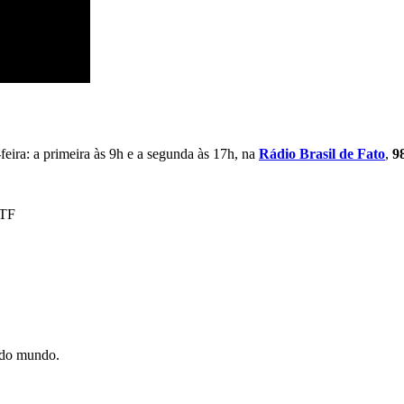
feira: a primeira às 9h e a segunda às 17h, na
Rádio Brasil de Fato
,
9
STF
e do mundo.