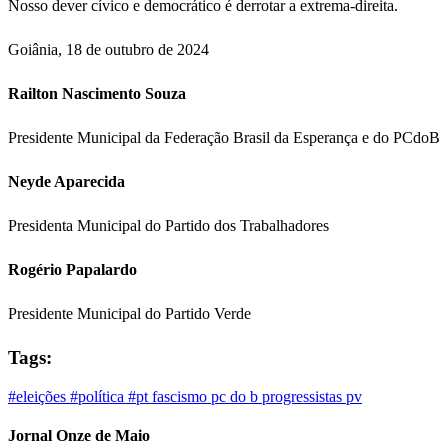
Nosso dever cívico e democrático é derrotar a extrema-direita.
Goiânia, 18 de outubro de 2024
Railton Nascimento Souza
Presidente Municipal da Federação Brasil da Esperança e do PCdoB
Neyde Aparecida
Presidenta Municipal do Partido dos Trabalhadores
Rogério Papalardo
Presidente Municipal do Partido Verde
Tags:
#eleições
#política
#pt
fascismo
pc do b
progressistas
pv
Jornal Onze de Maio