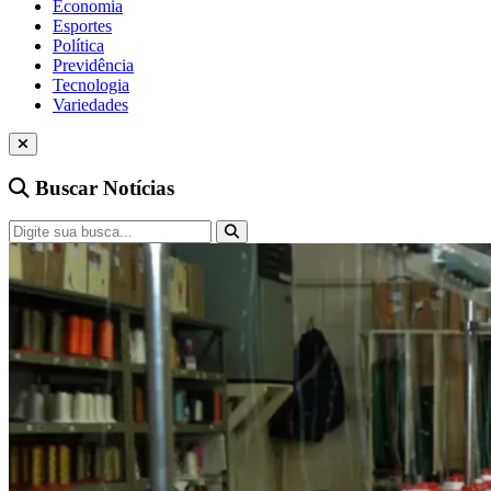
Economia
Esportes
Política
Previdência
Tecnologia
Variedades
Buscar Notícias