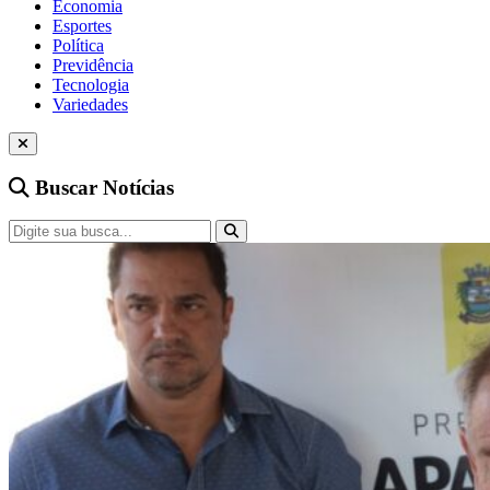
Economia
Esportes
Política
Previdência
Tecnologia
Variedades
Buscar Notícias