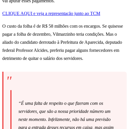
vai apurar esses pagamentos.
CLIQUE AQUI e veja a representação junto ao TCM
O custo da folha é de R$ 58 milhões com os encargos. Se quisesse
pagar a folha de dezembro, Vilmarzinho teria condições. Mas o
aliado do candidato derrotado à Prefeitura de Aparecida, deputado
federal Professor Alcides, preferiu pagar alguns fornecedores em
detrimento de quitar o salário dos servidores.
“É uma falta de respeito o que fizeram com os
servidores, que são a nossa prioridade número um
neste momento. Infelizmente, não há uma previsão
para a entrada desses recursos em caixa, mas assim