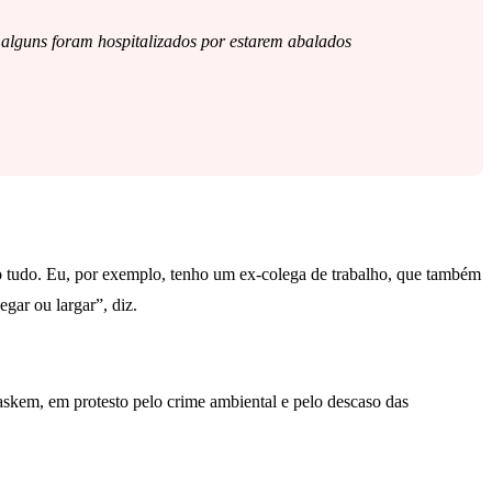
 alguns foram hospitalizados por estarem abalados
o tudo. Eu, por exemplo, tenho um ex-colega de trabalho, que também
gar ou largar”, diz.
raskem, em protesto pelo crime ambiental e pelo descaso das