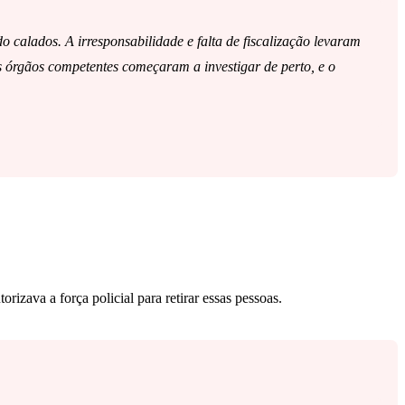
 calados. A irresponsabilidade e falta de fiscalização levaram
s órgãos competentes começaram a investigar de perto, e o
izava a força policial para retirar essas pessoas.