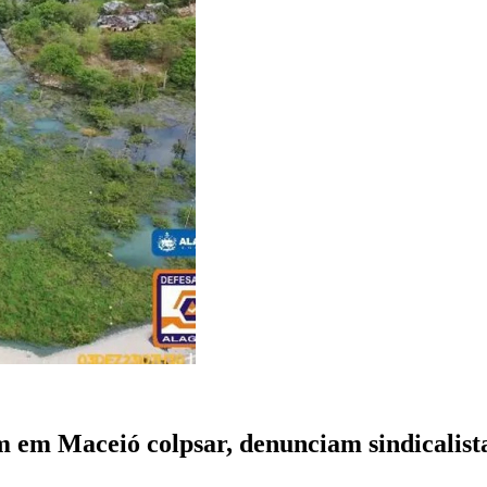
em em Maceió colpsar, denunciam sindicalist