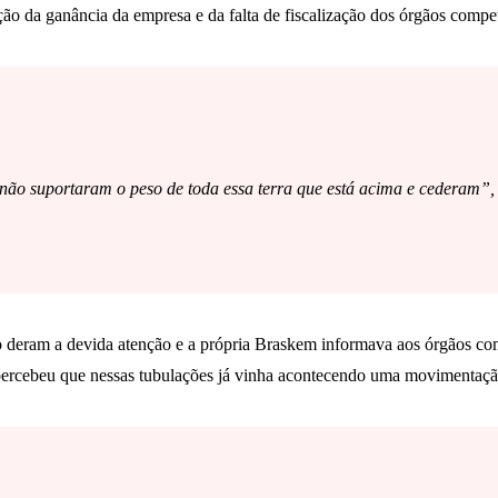
nção da ganância da empresa e da falta de fiscalização dos órgãos compe
não suportaram o peso de toda essa terra que está acima e cederam”, 
não deram a devida atenção e a própria Braskem informava aos órgãos c
ercebeu que nessas tubulações já vinha acontecendo uma movimentação