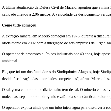
A última atualização da Defesa Civil de Maceió, apontou que a mina
cavidade chegou a 2,06 metros. A velocidade de deslocamento vertic
Como tudo começou
A extração mineral em Maceió começou em 1976, durante a ditadura 
oficialmente em 2002 com a integração de seis empresas da Organiza
O operador de processos químicos industriais por 40 anos, hoje apos
ambiental.
Ele, que foi um dos fundadores do Sindiquímica Alagoas, hoje Sindip
devida fiscalização das autoridades competentes”, afirma Marcondes.
O sal-gema como o nome diz tem alto teor de sal. O minério é dissolvi
moléculas, separando o hidrogênio e ,além da soda cáustica, o cloro,
O operador explica ainda que um tubo injeta água para dissolver a ro