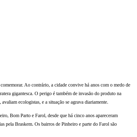
ra comemorar. Ao contrário, a cidade convive há anos com o medo de
cratera gigantesca. O perigo é também de invasão do produto na
aliam ecologistas, e a situação se agrava diariamente.
eiro, Bom Parto e Farol, desde que há cinco anos apareceram
as pela Braskem. Os bairros de Pinheiro e parte do Farol são