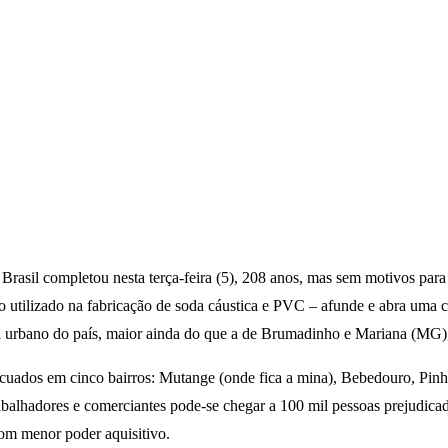
o Brasil completou nesta terça-feira (5), 208 anos, mas sem motivos pa
o utilizado na fabricação de soda cáustica e PVC – afunde e abra uma 
urbano do país, maior ainda do que a de Brumadinho e Mariana (MG), av
cuados em cinco bairros: Mutange (onde fica a mina), Bebedouro, Pinh
abalhadores e comerciantes pode-se chegar a 100 mil pessoas prejudicad
om menor poder aquisitivo.