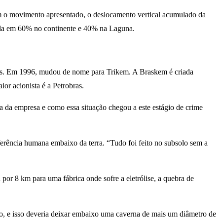
m o movimento apresentado, o deslocamento vertical acumulado da
dida em 60% no continente e 40% na Laguna.
cas. Em 1996, mudou de nome para Trikem. A Braskem é criada
r acionista é a Petrobras.
 da empresa e como essa situação chegou a este estágio de crime
erência humana embaixo da terra. “Tudo foi feito no subsolo sem a
por 8 km para uma fábrica onde sofre a eletrólise, a quebra de
ubo, e isso deveria deixar embaixo uma caverna de mais um diâmetro de