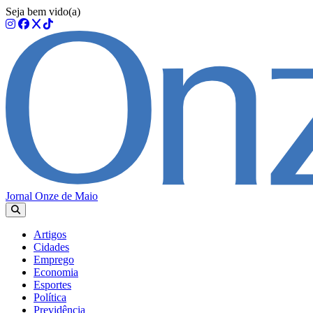
Seja bem vido(a)
Jornal Onze de Maio
Artigos
Cidades
Emprego
Economia
Esportes
Política
Previdência