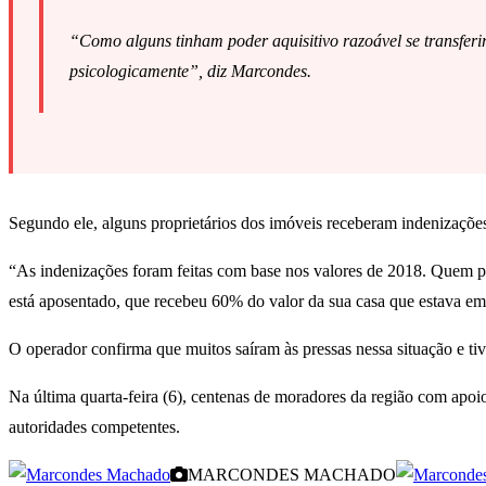
“Como alguns tinham poder aquisitivo razoável se transferi
psicologicamente”, diz Marcondes.
Segundo ele, alguns proprietários dos imóveis receberam indenizaçõe
“As indenizações foram feitas com base nos valores de 2018. Quem p
está aposentado, que recebeu 60% do valor da sua casa que estava em u
O operador confirma que muitos saíram às pressas nessa situação e ti
Na última quarta-feira (6), centenas de moradores da região com apoi
autoridades competentes.
MARCONDES MACHADO