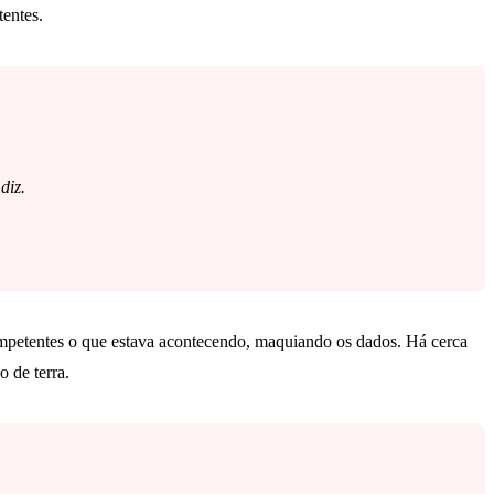
tentes.
diz.
ompetentes o que estava acontecendo, maquiando os dados. Há cerca
 de terra.