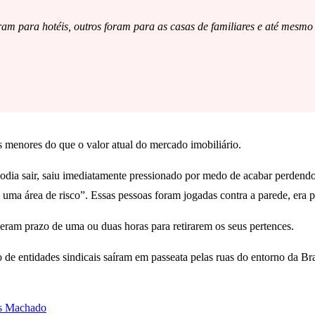
ram para hotéis, outros foram para as casas de familiares e até mesmo
s menores do que o valor atual do mercado imobiliário.
odia sair, saiu imediatamente pressionado por medo de acabar perdend
ma área de risco”. Essas pessoas foram jogadas contra a parede, era pe
veram prazo de uma ou duas horas para retirarem os seus pertences.
o de entidades sindicais saíram em passeata pelas ruas do entorno da B