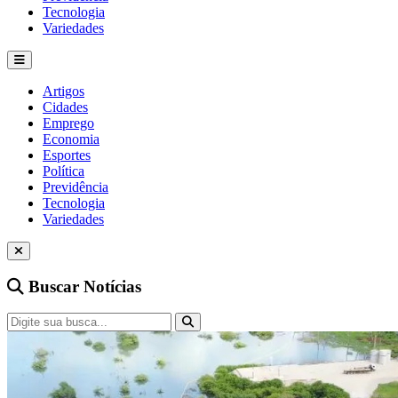
Tecnologia
Variedades
Artigos
Cidades
Emprego
Economia
Esportes
Política
Previdência
Tecnologia
Variedades
Buscar Notícias