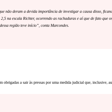
ue não deram a devida importância de investigar a causa disso, ficando
5 na escala Richter, ocorrendo as rachaduras e aí que de fato que o
dessa região teve início”, conta Marcondes.
brigadas a sair às pressas por uma medida judicial que, inclusive, autor