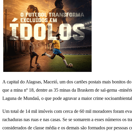
A capital do Alagoas, Maceió, um dos cartões postais mais bonitos d
que a mina nº 18, dentre as 35 minas da Braskem de sal-gema -minéri
Laguna de Mundaú, o que pode agravar a maior crime socioambiental 
Um total de 14 mil imóveis com cerca de 60 mil moradores foram eva
rachaduras nas ruas e nas casas. Se se somarem a esses números os tr
considerados de classe média e os demais são formados por pessoas c