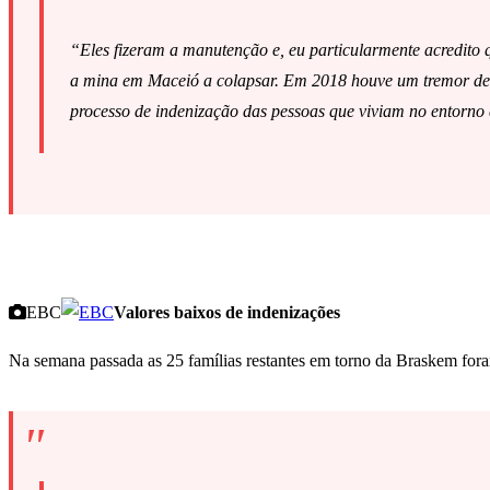
“Eles fizeram a manutenção e, eu particularmente acredito q
a mina em Maceió a colapsar. Em 2018 houve um tremor de 2,
processo de indenização das pessoas que viviam no entorno 
EBC
Valores baixos de indenizações
Na semana passada as 25 famílias restantes em torno da Braskem foram o