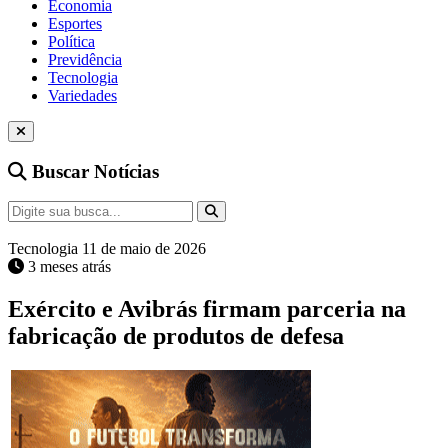
Economia
Esportes
Política
Previdência
Tecnologia
Variedades
Buscar Notícias
Tecnologia
11 de maio de 2026
3 meses atrás
Exército e Avibrás firmam parceria na
fabricação de produtos de defesa