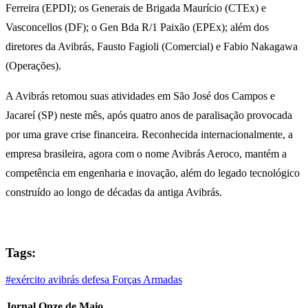
Ferreira (EPDI); os Generais de Brigada Maurício (CTEx) e
Vasconcellos (DF); o Gen Bda R/1 Paixão (EPEx); além dos
diretores da Avibrás, Fausto Fagioli (Comercial) e Fabio Nakagawa
(Operações).
A Avibrás retomou suas atividades em São José dos Campos e
Jacareí (SP) neste mês, após quatro anos de paralisação provocada
por uma grave crise financeira. Reconhecida internacionalmente, a
empresa brasileira, agora com o nome Avibrás Aeroco, mantém a
competência em engenharia e inovação, além do legado tecnológico
construído ao longo de décadas da antiga Avibrás.
Tags:
#exército
avibrás
defesa
Forças Armadas
Jornal Onze de Maio