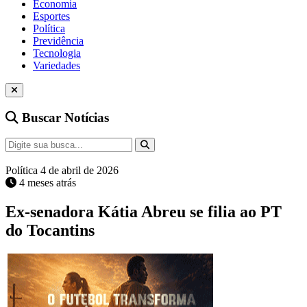
Economia
Esportes
Política
Previdência
Tecnologia
Variedades
Buscar Notícias
Política
4 de abril de 2026
4 meses atrás
Ex-senadora Kátia Abreu se filia ao PT
do Tocantins