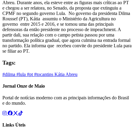
Abreu. Durante anos, ela esteve entre as figuras mais críticas ao PT
e chegou a ser relatora, no Senado, da proposta que extinguiu a
CPMF no segundo governo Lula. No governo da presidenta Dilma
Roussef (PT), Kátia assumiu o Ministério da Agricultura no
governo entre 2015 e 2016, e se tornou uma das principais
defensoras da então presidente no processo de impeachment. A
partir dali, sua relação com o campo petista passou por uma
transformação política gradual, que agora culmina na entrada formal
no partido. Ela informa que recebeu convite do presidente Lula para
se filiar ao PT.
Tags:
#dilma
#lula
#pt
#tocantins
Kátia Abreu
Jornal Onze de Maio
Portal de notícias moderno com as principais informações do Brasil
e do mundo.
Links Úteis