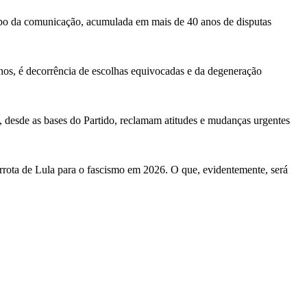
mpo da comunicação, acumulada em mais de 40 anos de disputas
nos, é decorrência de escolhas equivocadas e da degeneração
ue, desde as bases do Partido, reclamam atitudes e mudanças urgentes
rrota de Lula para o fascismo em 2026. O que, evidentemente, será