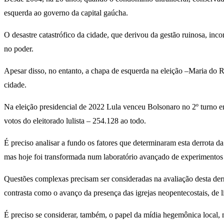
esquerda ao governo da capital gaúcha.
O desastre catastrófico da cidade, que derivou da gestão ruinosa, inco
no poder.
Apesar disso, no entanto, a chapa de esquerda na eleição –Maria do R
cidade.
Na eleição presidencial de 2022 Lula venceu Bolsonaro no 2º turno e
votos do eleitorado lulista – 254.128 ao todo.
É preciso analisar a fundo os fatores que determinaram esta derrota 
mas hoje foi transformada num laboratório avançado de experimentos u
Questões complexas precisam ser consideradas na avaliação desta derr
contrasta como o avanço da presença das igrejas neopentecostais, de l
É preciso se considerar, também, o papel da mídia hegemônica local, 