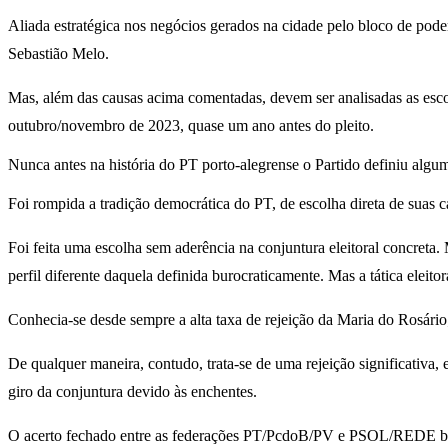
Aliada estratégica nos negócios gerados na cidade pelo bloco de poder
Sebastião Melo.
Mas, além das causas acima comentadas, devem ser analisadas as esco
outubro/novembro de 2023, quase um ano antes do pleito.
Nunca antes na história do PT porto-alegrense o Partido definiu algu
Foi rompida a tradição democrática do PT, de escolha direta de suas ca
Foi feita uma escolha sem aderência na conjuntura eleitoral concreta
perfil diferente daquela definida burocraticamente. Mas a tática eleitor
Conhecia-se desde sempre a alta taxa de rejeição da Maria do Rosário
De qualquer maneira, contudo, trata-se de uma rejeição significativa,
giro da conjuntura devido às enchentes.
O acerto fechado entre as federações PT/PcdoB/PV e PSOL/REDE bloqu