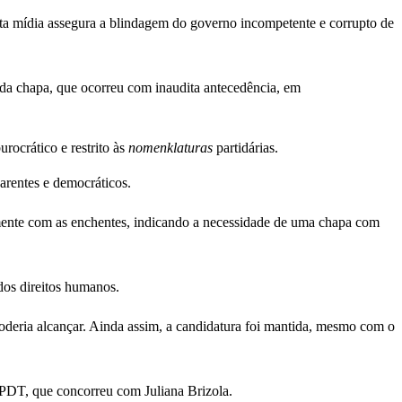
 esta mídia assegura a blindagem do governo incompetente e corrupto de
 da chapa, que ocorreu com inaudita antecedência, em
rocrático e restrito às
nomenklaturas
partidárias.
parentes e democráticos.
elmente com as enchentes, indicando a necessidade de uma chapa com
dos direitos humanos.
 poderia alcançar. Ainda assim, a candidatura foi mantida, mesmo com o
 PDT, que concorreu com Juliana Brizola.