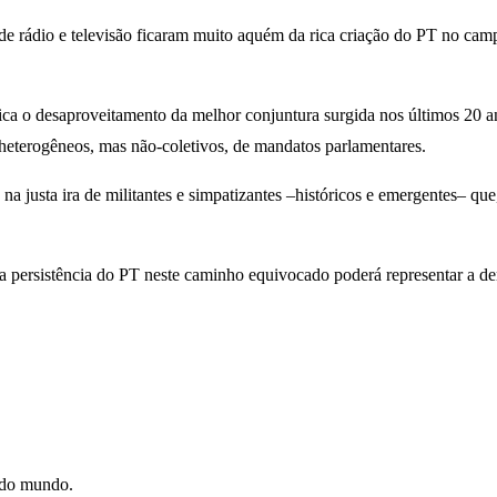
de rádio e televisão ficaram muito aquém da rica criação do PT no ca
ica o desaproveitamento da melhor conjuntura surgida nos últimos 20 a
 heterogêneos, mas não-coletivos, de mandatos parlamentares.
 na justa ira de militantes e simpatizantes –históricos e emergentes– q
 a persistência do PT neste caminho equivocado poderá representar a de
e do mundo.