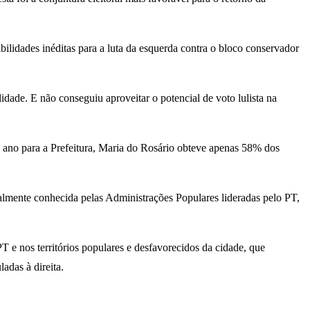
ibilidades inéditas para a luta da esquerda contra o bloco conservador
dade. E não conseguiu aproveitar o potencial de voto lulista na
 ano para a Prefeitura, Maria do Rosário obteve apenas 58% dos
ialmente conhecida pelas Administrações Populares lideradas pelo PT,
 e nos territórios populares e desfavorecidos da cidade, que
adas à direita.