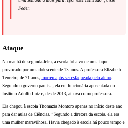
uma semana a mais para repor esse conteúdo”, disse
Feder.
Ataque
Na manhã de segunda-feira, a escola foi alvo de um ataque
provocado por um adolescente de 13 anos. A professora Elizabeth
Tenreiro, de 71 anos,
morreu após ser esfaqueada pelo aluno
.
Segundo o governo paulista, ela era funcionária aposentada do
Instituto Adolfo Lutz e, desde 2013, atuava como professora.
Ela chegou à escola Thomazia Montoro apenas no início deste ano
para dar aulas de Ciências. “Segundo a diretora da escola, ela era
uma mulher maravilhosa. Havia chegado à escola há pouco tempo e