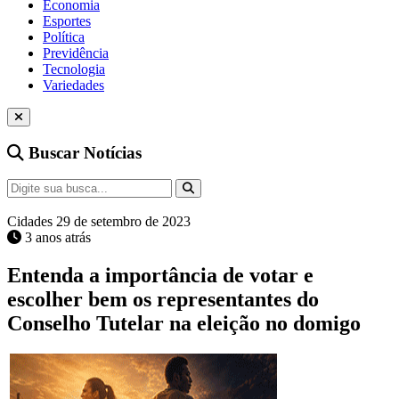
Economia
Esportes
Política
Previdência
Tecnologia
Variedades
Buscar Notícias
Cidades
29 de setembro de 2023
3 anos atrás
Entenda a importância de votar e
escolher bem os representantes do
Conselho Tutelar na eleição no domigo