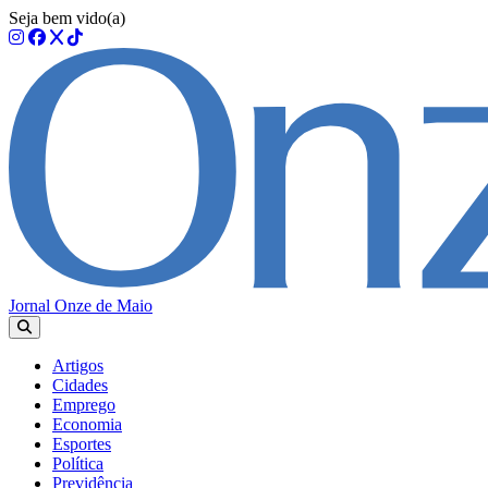
Seja bem vido(a)
Jornal Onze de Maio
Artigos
Cidades
Emprego
Economia
Esportes
Política
Previdência