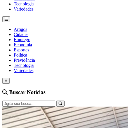
Tecnologia
Variedades
Artigos
Cidades
Emprego
Economia
Esportes
Política
Previdência
Tecnologia
Variedades
Buscar Notícias