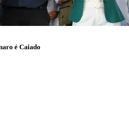
naro é Caiado