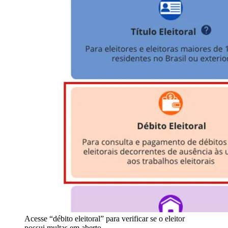
Acesse “débito eleitoral” para verificar se o eleitor
possui multas em aberto.