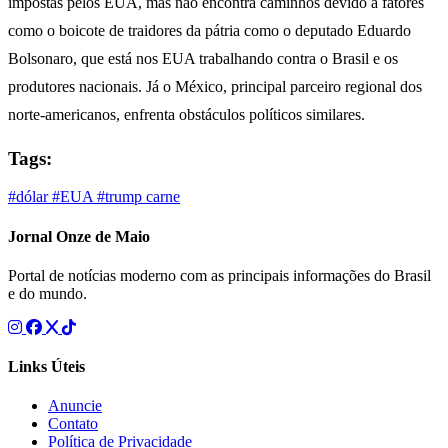
impostas pelos EUA, mas não encontra caminhos devido a fatores
como o boicote de traidores da pátria como o deputado Eduardo
Bolsonaro, que está nos EUA trabalhando contra o Brasil e os
produtores nacionais. Já o México, principal parceiro regional dos
norte-americanos, enfrenta obstáculos políticos similares.
Tags:
#dólar
#EUA
#trump
carne
Jornal Onze de Maio
Portal de notícias moderno com as principais informações do Brasil
e do mundo.
Links Úteis
Anuncie
Contato
Política de Privacidade