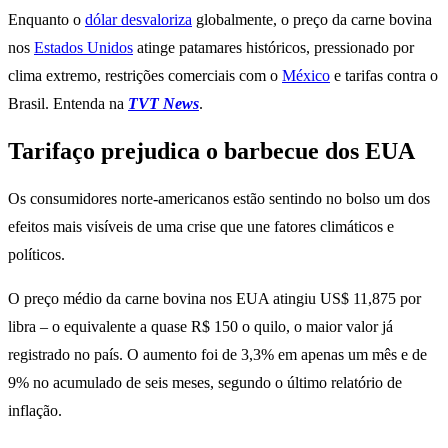
Enquanto o
dólar desvaloriza
globalmente, o preço da carne bovina
nos
Estados Unidos
atinge patamares históricos, pressionado por
clima extremo, restrições comerciais com o
México
e tarifas contra o
Brasil. Entenda na
TVT News
.
Tarifaço prejudica o barbecue dos EUA
Os consumidores norte-americanos estão sentindo no bolso um dos
efeitos mais visíveis de uma crise que une fatores climáticos e
políticos.
O preço médio da carne bovina nos EUA atingiu US$ 11,875 por
libra – o equivalente a quase R$ 150 o quilo, o maior valor já
registrado no país. O aumento foi de 3,3% em apenas um mês e de
9% no acumulado de seis meses, segundo o último relatório de
inflação.