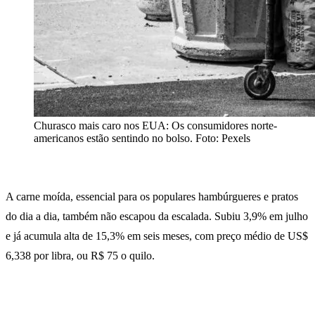
Churasco mais caro nos EUA: Os consumidores norte-
americanos estão sentindo no bolso. Foto: Pexels
A carne moída, essencial para os populares hambúrgueres e pratos
do dia a dia, também não escapou da escalada. Subiu 3,9% em julho
e já acumula alta de 15,3% em seis meses, com preço médio de US$
6,338 por libra, ou R$ 75 o quilo.