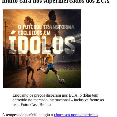
muito cara nos supermercados dos EUA
Enquanto os preços disparam nos EUA, o dólar tem
derretido no mercado internacional – inclusive frente ao
real. Foto: Casa Branca
A tempestade perfeita atingiu o
churrasco norte-americano
.