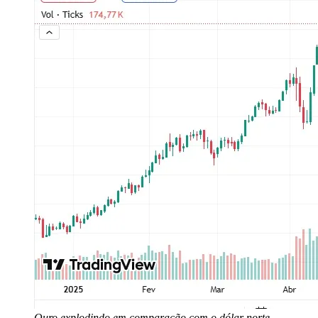
Ouro explodindo em comparação com o dólar norte-