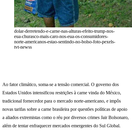
dolar-derretendo-e-carne-nas-alturas-efeito-trump-nos-
eua-churasco-mais-caro-nos-eua-os-consumidores-
norte-americanos-estao-sentindo-no-bolso-foto-pexels-
tvt-newss
Ao fator climático, soma-se a tensão comercial. O governo dos
Estados Unidos intensificou restrições à carne vinda do México,
tradicional fornecedor para o mercado norte-americano, e impôs
novas tarifas sobre a carne brasileira por questões políticas de apoio
a aliados extremistas como o réu por diversos crimes Jair Bolsonaro,
além de tentar enfraquecer mercados emergentes do Sul Global.