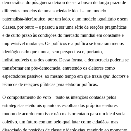
democrática do pós-guerra deixou de ser a busca de longo prazo de
diferentes modelos de uma sociedade ideal – um modelo
paternalista-hierárquico, por um lado, e um modelo igualitário e sem
classes, por outro – e passou a ser uma série de reações pragmáticas
e de curto prazo às condições do mercado mundial em constante e
imprevisível mudança. Os políticos e a política se tornaram menos
ideológicos do que nunca, sem perspectiva e, portanto,
indistinguíveis uns dos outros. Dessa forma, a democracia poderia se
transformar em pós-democracia, entretendo os eleitores como
espectadores passivos, ao mesmo tempo em que trazia
spin doctors
e
técnicos de relações públicas para elaborar políticas.
O comportamento do voto – tanto as intenções contadas pelos
estrategistas eleitorais quanto as escolhas dos próprios eleitores –
mudou de acordo com isso: não mais orientado para um ideal social
coletivo, um futuro comum pelo qual lutar como cidadãos, mas
dissociado de posições de classe e ideologias, reagindo ao momento,