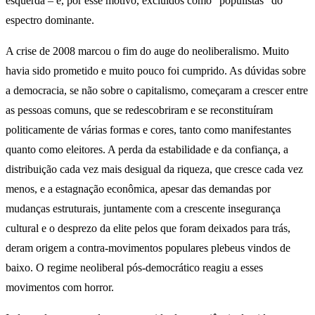
esquerda – e, por esse motivo, excluídos como “populistas” do
espectro dominante.
A crise de 2008 marcou o fim do auge do neoliberalismo. Muito
havia sido prometido e muito pouco foi cumprido. As dúvidas sobre
a democracia, se não sobre o capitalismo, começaram a crescer entre
as pessoas comuns, que se redescobriram e se reconstituíram
politicamente de várias formas e cores, tanto como manifestantes
quanto como eleitores. A perda da estabilidade e da confiança, a
distribuição cada vez mais desigual da riqueza, que cresce cada vez
menos, e a estagnação econômica, apesar das demandas por
mudanças estruturais, juntamente com a crescente insegurança
cultural e o desprezo da elite pelos que foram deixados para trás,
deram origem a contra-movimentos populares plebeus vindos de
baixo. O regime neoliberal pós-democrático reagiu a esses
movimentos com horror.