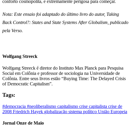
conforto cosmopolita, e extremamente perigosa para começar.
Nota: Este ensaio foi adaptado do último livro do autor, Taking
Back Control?: States and State Systems After Globalism, publicado
pela Verso.
Wolfgang Streeck
Wolfgang Streeck é diretor do Instituto Max Planck para Pesquisa
Social em Colônia e professor de sociologia na Universidade de
Colônia. Entre seus livros estão “Buying Time: The Delayed Crisis
of Democratic Capitalism”.
Tags:
#democracia
#neoliberalismo
capitalismo
crise capitalista
crise de
2008
Friedrich Hayek
globalização
sistema político
União Europeia
Jornal Onze de Maio