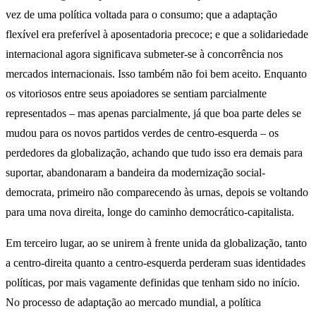
vez de uma política voltada para o consumo; que a adaptação
flexível era preferível à aposentadoria precoce; e que a solidariedade
internacional agora significava submeter-se à concorrência nos
mercados internacionais. Isso também não foi bem aceito. Enquanto
os vitoriosos entre seus apoiadores se sentiam parcialmente
representados – mas apenas parcialmente, já que boa parte deles se
mudou para os novos partidos verdes de centro-esquerda – os
perdedores da globalização, achando que tudo isso era demais para
suportar, abandonaram a bandeira da modernização social-
democrata, primeiro não comparecendo às urnas, depois se voltando
para uma nova direita, longe do caminho democrático-capitalista.
Em terceiro lugar, ao se unirem à frente unida da globalização, tanto
a centro-direita quanto a centro-esquerda perderam suas identidades
políticas, por mais vagamente definidas que tenham sido no início.
No processo de adaptação ao mercado mundial, a política