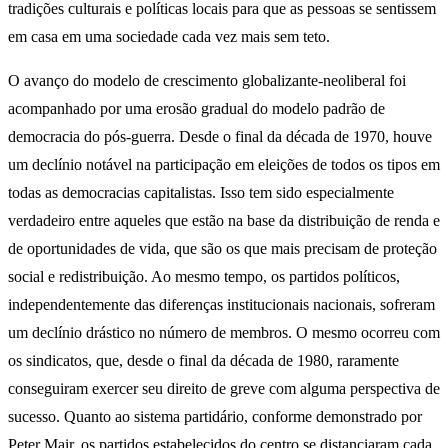
tradições culturais e políticas locais para que as pessoas se sentissem
em casa em uma sociedade cada vez mais sem teto.
O avanço do modelo de crescimento globalizante-neoliberal foi
acompanhado por uma erosão gradual do modelo padrão de
democracia do pós-guerra. Desde o final da década de 1970, houve
um declínio notável na participação em eleições de todos os tipos em
todas as democracias capitalistas. Isso tem sido especialmente
verdadeiro entre aqueles que estão na base da distribuição de renda e
de oportunidades de vida, que são os que mais precisam de proteção
social e redistribuição. Ao mesmo tempo, os partidos políticos,
independentemente das diferenças institucionais nacionais, sofreram
um declínio drástico no número de membros. O mesmo ocorreu com
os sindicatos, que, desde o final da década de 1980, raramente
conseguiram exercer seu direito de greve com alguma perspectiva de
sucesso. Quanto ao sistema partidário, conforme demonstrado por
Peter Mair, os partidos estabelecidos do centro se distanciaram cada