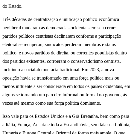
do Estado.
Três décadas de centralização e unificação político-econômica
neoliberal mudaram as democracias ocidentais em seu cerne:
partidos políticos centristas declinaram conforme a participação
eleitoral se recuperou, sindicatos perderam membros e status
político, e novos partidos de direita, ou correntes populistas dentro
dos partidos existentes, corroeram o conservadorismo centrista,
incluindo a social-democracia tradicional. Em 2023, a nova
oposição havia se transformado em uma força política mais ou
menos influente a ser considerada em todos os países ocidentais, em
alguns se tornando um parceiro informal ou formal no governo, às
vezes até mesmo como sua força política dominante.
Isso vale para os Estados Unidos e a Grã-Bretanha, bem como para
a Itália, França, Áustria e toda a Escandinávia, sem falar na Polônia,
Hungria e Europa Central e Oriental de forma mais ampla. O que