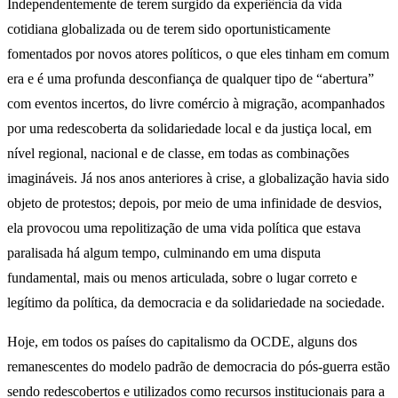
Independentemente de terem surgido da experiência da vida
cotidiana globalizada ou de terem sido oportunisticamente
fomentados por novos atores políticos, o que eles tinham em comum
era e é uma profunda desconfiança de qualquer tipo de “abertura”
com eventos incertos, do livre comércio à migração, acompanhados
por uma redescoberta da solidariedade local e da justiça local, em
nível regional, nacional e de classe, em todas as combinações
imagináveis. Já nos anos anteriores à crise, a globalização havia sido
objeto de protestos; depois, por meio de uma infinidade de desvios,
ela provocou uma repolitização de uma vida política que estava
paralisada há algum tempo, culminando em uma disputa
fundamental, mais ou menos articulada, sobre o lugar correto e
legítimo da política, da democracia e da solidariedade na sociedade.
Hoje, em todos os países do capitalismo da OCDE, alguns dos
remanescentes do modelo padrão de democracia do pós-guerra estão
sendo redescobertos e utilizados como recursos institucionais para a