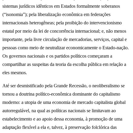
sistemas jurídicos idênticos em Estados formalmente soberanos
(“isonomia”); pela liberalização econômica em federações
internacionais heterogêneas; pela proibição do intervencionismo
estatal por meio da lei de concorrência internacional; e, não menos
importante, pela livre circulação de mercadorias, serviços, capital e
pessoas como meio de neutralizar economicamente o Estado-nação.
Os governos nacionais e os partidos políticos começaram a
compartilhar as suspeitas da teoria da escolha pública em relação a
eles mesmos.
Até ser desmistificado pela Grande Recessão, o neoliberalismo se
tornou a doutrina político-econômica dominante do capitalismo
moderno: a utopia de uma economia de mercado capitalista global
autorregulável, na qual as políticas nacionais se limitavam ao
estabelecimento e ao apoio dessa economia, à promoção de uma
adaptação flexível a ela e, talvez, à preservação folclórica das