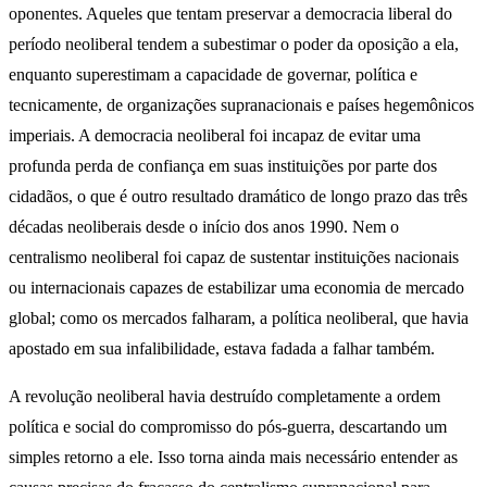
oponentes. Aqueles que tentam preservar a democracia liberal do
período neoliberal tendem a subestimar o poder da oposição a ela,
enquanto superestimam a capacidade de governar, política e
tecnicamente, de organizações supranacionais e países hegemônicos
imperiais. A democracia neoliberal foi incapaz de evitar uma
profunda perda de confiança em suas instituições por parte dos
cidadãos, o que é outro resultado dramático de longo prazo das três
décadas neoliberais desde o início dos anos 1990. Nem o
centralismo neoliberal foi capaz de sustentar instituições nacionais
ou internacionais capazes de estabilizar uma economia de mercado
global; como os mercados falharam, a política neoliberal, que havia
apostado em sua infalibilidade, estava fadada a falhar também.
A revolução neoliberal havia destruído completamente a ordem
política e social do compromisso do pós-guerra, descartando um
simples retorno a ele. Isso torna ainda mais necessário entender as