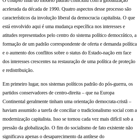
O colapso final do modelo padrão coincidiu com a globalização
acelerada da década de 1990. Quatro aspectos desse processo são
característicos da involução liberal da democracia capitalista. O que
está envolvido aqui é uma mudança específica nos interesses e
atitudes representados pelo centro do sistema político democrático, a
formação de um padrão correspondente de oferta e demanda política
e o aumento dos conflitos sobre o status do Estado-nação em face
dos interesses crescentes na restauração de uma política de proteção
e redistribuição.
Em primeiro lugar, nos sistemas políticos padrão do pós-guerra, os
partidos conservadores de centro-direita – que na Europa
Continental geralmente tinham uma orientação democrata-cristã –
haviam assumido a tarefa de conciliar o tradicionalismo social com a
modernização capitalista. Isso se tornou cada vez mais difícil sob a
pressão da globalização. O fim do socialismo de fato existente não
significava apenas o desaparecimento da antítese do