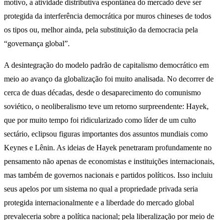
motivo, a atividade distributiva espontânea do mercado deve ser
protegida da interferência democrática por muros chineses de todos
os tipos ou, melhor ainda, pela substituição da democracia pela
“governança global”.
A desintegração do modelo padrão de capitalismo democrático em
meio ao avanço da globalização foi muito analisada. No decorrer de
cerca de duas décadas, desde o desaparecimento do comunismo
soviético, o neoliberalismo teve um retorno surpreendente: Hayek,
que por muito tempo foi ridicularizado como líder de um culto
sectário, eclipsou figuras importantes dos assuntos mundiais como
Keynes e Lênin. As ideias de Hayek penetraram profundamente no
pensamento não apenas de economistas e instituições internacionais,
mas também de governos nacionais e partidos políticos. Isso incluiu
seus apelos por um sistema no qual a propriedade privada seria
protegida internacionalmente e a liberdade do mercado global
prevaleceria sobre a política nacional; pela liberalização por meio de