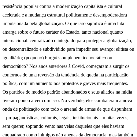
resistência popular contra a modernização capitalista e cultural
acelerada e a mudança estrutural politicamente desempoderadora
impulsionada pela globalização. O que isso significa é uma luta
amarga sobre o futuro caráter do Estado, tanto nacional quanto
internacional: centralizado e integrado para proteger a globalização,
ou descentralizado e subdividido para impedir seu avanço; elitista ou
igualitário; (pequeno) burguês ou plebeu; tecnocrático ou
democrático? Nos anos anteriores à Covid, começaram a surgir os
contornos de uma reversão da tendência de queda na participação
política, com um aumento nos protestos e greves mais frequentes.
Os partidos de modelo padrão abandonados e seus aliados na mídia
tiveram pouco a ver com isso. Na verdade, eles combateram a nova
onda de politização com todo o arsenal de armas de que dispunham
– propagandísticas, culturais, legais, institucionais – muitas vezes,
sem querer, soprando vento nas velas daqueles que eles haviam
enquadrado como inimigos não apenas da democracia, mas também