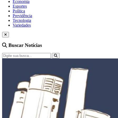
Economia
Esportes
Política
Previdência
Tecnologia
Variedades
Buscar Notícias