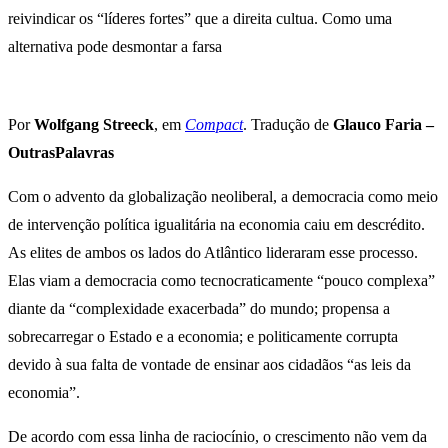
reivindicar os “líderes fortes” que a direita cultua. Como uma
alternativa pode desmontar a farsa
Por
Wolfgang Streeck
, em
Compact
. Tradução de
Glauco Faria –
Outras
Palavras
Com o advento da globalização neoliberal, a democracia como meio
de intervenção política igualitária na economia caiu em descrédito.
As elites de ambos os lados do Atlântico lideraram esse processo.
Elas viam a democracia como tecnocraticamente “pouco complexa”
diante da “complexidade exacerbada” do mundo; propensa a
sobrecarregar o Estado e a economia; e politicamente corrupta
devido à sua falta de vontade de ensinar aos cidadãos “as leis da
economia”.
De acordo com essa linha de raciocínio, o crescimento não vem da