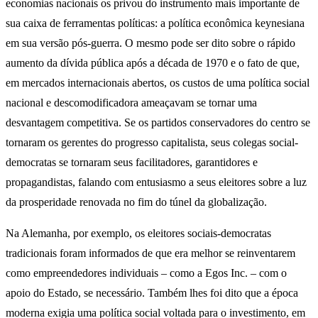
economias nacionais os privou do instrumento mais importante de
sua caixa de ferramentas políticas: a política econômica keynesiana
em sua versão pós-guerra. O mesmo pode ser dito sobre o rápido
aumento da dívida pública após a década de 1970 e o fato de que,
em mercados internacionais abertos, os custos de uma política social
nacional e descomodificadora ameaçavam se tornar uma
desvantagem competitiva. Se os partidos conservadores do centro se
tornaram os gerentes do progresso capitalista, seus colegas social-
democratas se tornaram seus facilitadores, garantidores e
propagandistas, falando com entusiasmo a seus eleitores sobre a luz
da prosperidade renovada no fim do túnel da globalização.
Na Alemanha, por exemplo, os eleitores sociais-democratas
tradicionais foram informados de que era melhor se reinventarem
como empreendedores individuais – como a Egos Inc. – com o
apoio do Estado, se necessário. Também lhes foi dito que a época
moderna exigia uma política social voltada para o investimento, em