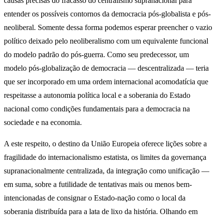
causas precisas do fracasso do centralismo supranacional para
entender os possíveis contornos da democracia pós-globalista e pós-
neoliberal. Somente dessa forma podemos esperar preencher o vazio
político deixado pelo neoliberalismo com um equivalente funcional
do modelo padrão do pós-guerra. Como seu predecessor, um
modelo pós-globalização de democracia — descentralizada — teria
que ser incorporado em uma ordem internacional acomodatícia que
respeitasse a autonomia política local e a soberania do Estado
nacional como condições fundamentais para a democracia na
sociedade e na economia.
A este respeito, o destino da União Europeia oferece lições sobre a
fragilidade do internacionalismo estatista, os limites da governança
supranacionalmente centralizada, da integração como unificação —
em suma, sobre a futilidade de tentativas mais ou menos bem-
intencionadas de consignar o Estado-nação como o local da
soberania distribuída para a lata de lixo da história. Olhando em