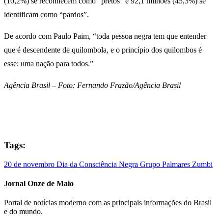
(10,2%) se reconhecem como “pretos” e 92,1 milhões (45,3%) se
identificam como “pardos”.
De acordo com Paulo Paim, “toda pessoa negra tem que entender
que é descendente de quilombola, e o princípio dos quilombos é
esse: uma nação para todos.”
Agência Brasil – Foto: Fernando Frazão/Agência Brasil
Tags:
20 de novembro
Dia da Consciência Negra
Grupo Palmares
Zumbi
Jornal Onze de Maio
Portal de notícias moderno com as principais informações do Brasil
e do mundo.