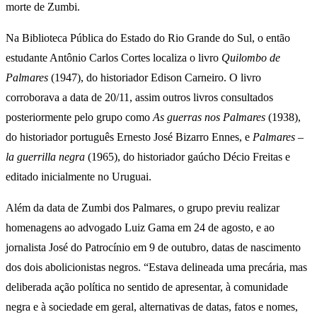
morte de Zumbi.
Na Biblioteca Pública do Estado do Rio Grande do Sul, o então
estudante Antônio Carlos Cortes localiza o livro
Quilombo de
Palmares
(1947), do historiador Edison Carneiro. O livro
corroborava a data de 20/11, assim outros livros consultados
posteriormente pelo grupo como
As guerras nos Palmares
(1938),
do historiador português Ernesto José Bizarro Ennes, e
Palmares –
la guerrilla negra
(1965), do historiador gaúcho Décio Freitas e
editado inicialmente no Uruguai.
Além da data de Zumbi dos Palmares, o grupo previu realizar
homenagens ao advogado Luiz Gama em 24 de agosto, e ao
jornalista José do Patrocínio em 9 de outubro, datas de nascimento
dos dois abolicionistas negros. “Estava delineada uma precária, mas
deliberada ação política no sentido de apresentar, à comunidade
negra e à sociedade em geral, alternativas de datas, fatos e nomes,