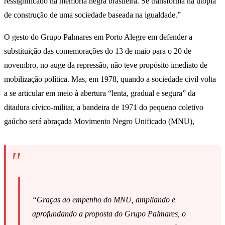
ressignificado na memória negra brasileira. Se transforma na utopia
de construção de uma sociedade baseada na igualdade.”
O gesto do Grupo Palmares em Porto Alegre em defender a
substituição das comemorações do 13 de maio para o 20 de
novembro, no auge da repressão, não teve propósito imediato de
mobilização política. Mas, em 1978, quando a sociedade civil volta
a se articular em meio à abertura “lenta, gradual e segura” da
ditadura cívico-militar, a bandeira de 1971 do pequeno coletivo
gaúcho será abraçada Movimento Negro Unificado (MNU),
“Graças ao empenho do MNU, ampliando e
aprofundando a proposta do Grupo Palmares, o