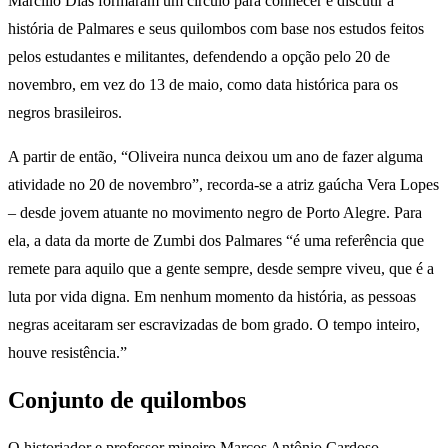
Marcílio Dias formaram um círculo para conhecer e discutir a
história de Palmares e seus quilombos com base nos estudos feitos
pelos estudantes e militantes, defendendo a opção pelo 20 de
novembro, em vez do 13 de maio, como data histórica para os
negros brasileiros.
A partir de então, “Oliveira nunca deixou um ano de fazer alguma
atividade no 20 de novembro”, recorda-se a atriz gaúcha Vera Lopes
– desde jovem atuante no movimento negro de Porto Alegre. Para
ela, a data da morte de Zumbi dos Palmares “é uma referência que
remete para aquilo que a gente sempre, desde sempre viveu, que é a
luta por vida digna. Em nenhum momento da história, as pessoas
negras aceitaram ser escravizadas de bom grado. O tempo inteiro,
houve resistência.”
Conjunto de quilombos
O historiador e professor mineiro Marcos Antônio Cardoso,