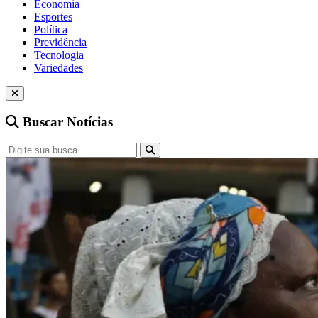
Economia
Esportes
Política
Previdência
Tecnologia
Variedades
Buscar Notícias