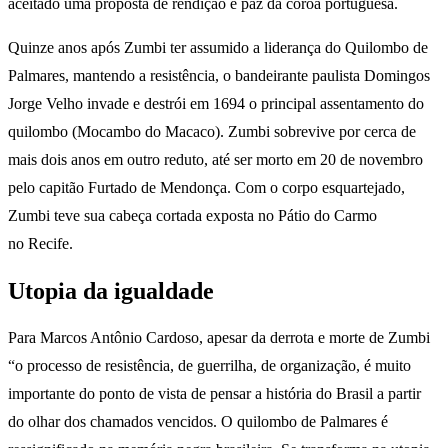
aceitado uma proposta de rendição e paz da coroa portuguesa.
Quinze anos após Zumbi ter assumido a liderança do Quilombo de
Palmares, mantendo a resistência, o bandeirante paulista Domingos
Jorge Velho invade e destrói em 1694 o principal assentamento do
quilombo (Mocambo do Macaco). Zumbi sobrevive por cerca de
mais dois anos em outro reduto, até ser morto em 20 de novembro
pelo capitão Furtado de Mendonça. Com o corpo esquartejado,
Zumbi teve sua cabeça cortada exposta no Pátio do Carmo
no Recife.
Utopia da igualdade
Para Marcos Antônio Cardoso, apesar da derrota e morte de Zumbi
“o processo de resistência, de guerrilha, de organização, é muito
importante do ponto de vista de pensar a história do Brasil a partir
do olhar dos chamados vencidos. O quilombo de Palmares é