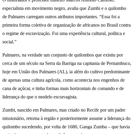
especialista em movimento negro, avalia que Zumbi e o quilombo
de Palmares carregam outros atributos importantes. “Essa foi a
primeira forma coletiva de organização de africanos no Brasil contra
o regime de escravização. Foi uma experiência cultural, política e
social.”
Palmares, na verdade um conjunto de quilombos que existiu por
cerca de um século na Serra da Barriga na capitania de Pernambuco,
hoje em União dos Palmares (AL), ia além do cultivo predominante
de apenas uma cultura agrícola, como acontecia nos engenhos de
cana de açúcar, e tinha formas mais horizontais de comando e de
liderança do que o modelo escravagista.
Zumbi, nascido em Palmares, mas criado no Recife por um padre
missionário, retorna à região e posteriormente assume a liderança do
quilombo sucedendo, por volta de 1680, Ganga Zumba – que havia