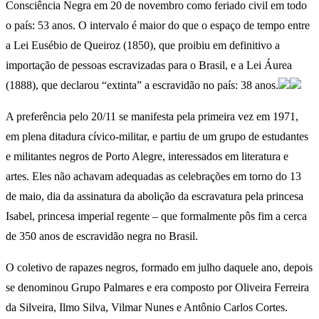
Consciência Negra em 20 de novembro como feriado civil em todo
o país: 53 anos. O intervalo é maior do que o espaço de tempo entre
a Lei Eusébio de Queiroz (1850), que proibiu em definitivo a
importação de pessoas escravizadas para o Brasil, e a Lei Áurea
(1888), que declarou “extinta” a escravidão no país: 38 anos.
A preferência pelo 20/11 se manifesta pela primeira vez em 1971,
em plena ditadura cívico-militar, e partiu de um grupo de estudantes
e militantes negros de Porto Alegre, interessados em literatura e
artes. Eles não achavam adequadas as celebrações em torno do 13
de maio, dia da assinatura da abolição da escravatura pela princesa
Isabel, princesa imperial regente – que formalmente pôs fim a cerca
de 350 anos de escravidão negra no Brasil.
O coletivo de rapazes negros, formado em julho daquele ano, depois
se denominou Grupo Palmares e era composto por Oliveira Ferreira
da Silveira, Ilmo Silva, Vilmar Nunes e Antônio Carlos Cortes.