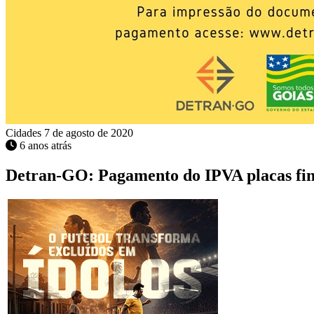
Cidades
7 de agosto de 2020
6 anos atrás
Detran-GO: Pagamento do IPVA placas finai