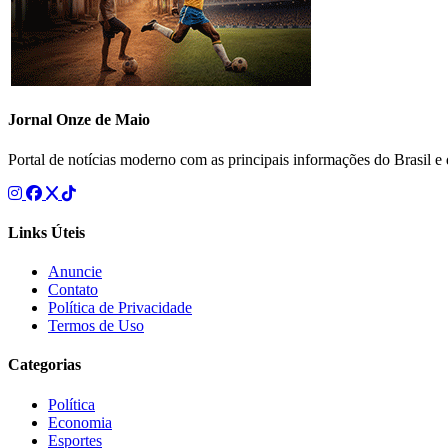
Jornal Onze de Maio
Portal de notícias moderno com as principais informações do Brasil 
Links Úteis
Anuncie
Contato
Política de Privacidade
Termos de Uso
Categorias
Política
Economia
Esportes