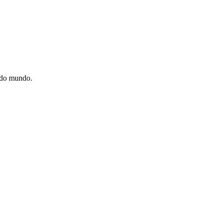
e do mundo.