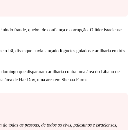
luindo fraude, quebra de confiança e corrupção. O líder israelense
 Irã, disse que havia lançado foguetes guiados e artilharia em três
no domingo que dispararam artilharia contra uma área do Líbano de
ah na área de Har Dov, uma área em Shebaa Farms.
 todas as pessoas, de todos os civis, palestinos e israelenses,