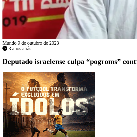
Mundo
9 de outubro de 2023
3 anos atrás
Deputado israelense culpa “pogroms” contr