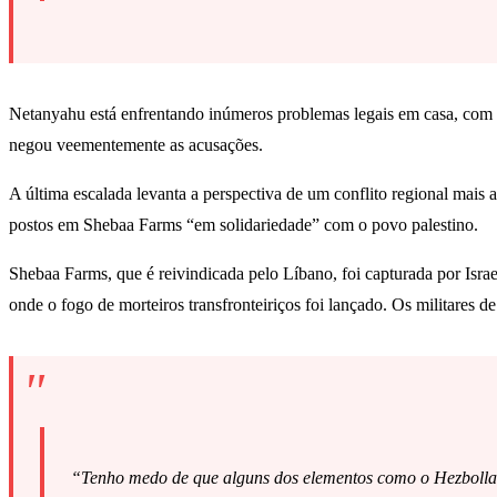
Netanyahu está enfrentando inúmeros problemas legais em casa, com o 
negou veementemente as acusações.
A última escalada levanta a perspectiva de um conflito regional mais
postos em Shebaa Farms “em solidariedade” com o povo palestino.
Shebaa Farms, que é reivindicada pelo Líbano, foi capturada por Isra
onde o fogo de morteiros transfronteiriços foi lançado. Os militares
“Tenho medo de que alguns dos elementos como o Hezbollah se