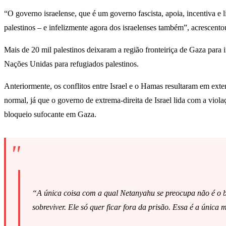
“O governo israelense, que é um governo fascista, apoia, incentiva e 
palestinos – e infelizmente agora dos israelenses também”, acrescento
Mais de 20 mil palestinos deixaram a região fronteiriça de Gaza par
Nações Unidas para refugiados palestinos.
Anteriormente, os conflitos entre Israel e o Hamas resultaram em exte
normal, já que o governo de extrema-direita de Israel lida com a vio
bloqueio sufocante em Gaza.
“A única coisa com a qual Netanyahu se preocupa não é o be
sobreviver. Ele só quer ficar fora da prisão. Essa é a única