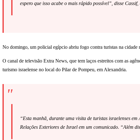
espero que isso acabe o mais rápido possível”, disse Cass
No domingo, um policial egípcio abriu fogo contra turistas na cidade
O canal de televisão Extra News, que tem laços estreitos com as agênc
turismo israelense no local do Pilar de Pompeu, em Alexandria.
“Esta manhã, durante uma visita de turistas israelenses em A
Relações Exteriores de Israel em um comunicado. “Além dis