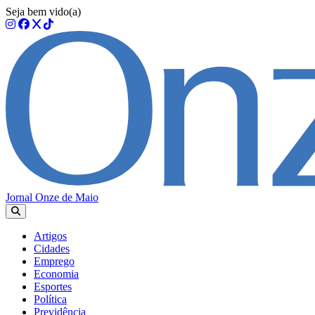
Seja bem vido(a)
Jornal Onze de Maio
Artigos
Cidades
Emprego
Economia
Esportes
Política
Previdência