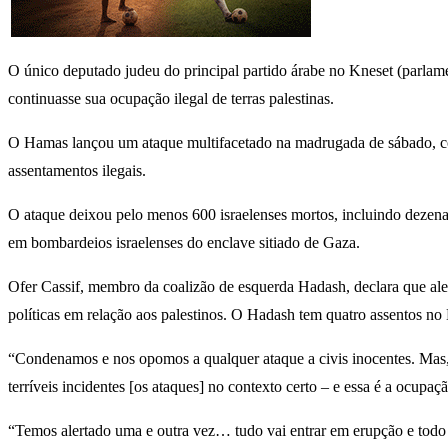
O único deputado judeu do principal partido árabe no Kneset (parlame
continuasse sua ocupação ilegal de terras palestinas.
O Hamas lançou um ataque multifacetado na madrugada de sábado, com 
assentamentos ilegais.
O ataque deixou pelo menos 600 israelenses mortos, incluindo dezena
em bombardeios israelenses do enclave sitiado de Gaza.
Ofer Cassif, membro da coalizão de esquerda Hadash, declara que al
políticas em relação aos palestinos. O Hadash tem quatro assentos n
“Condenamos e nos opomos a qualquer ataque a civis inocentes. Mas, 
terríveis incidentes [os ataques] no contexto certo – e essa é a ocupa
“Temos alertado uma e outra vez… tudo vai entrar em erupção e todo 