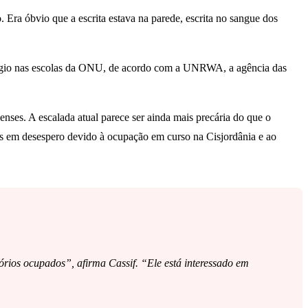
 Era óbvio que a escrita estava na parede, escrita no sangue dos
 refúgio nas escolas da ONU, de acordo com a UNRWA, a agência das
enses. A escalada atual parece ser ainda mais precária do que o
dos em desespero devido à ocupação em curso na Cisjordânia e ao
órios ocupados”, afirma Cassif. “Ele está interessado em