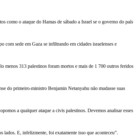
entos como o ataque do Hamas de sábado a Israel se o governo do país
o com sede em Gaza se infiltrando em cidades israelenses e
lo menos 313 palestinos foram mortos e mais de 1 700 outros feridos
lense do primeiro-ministro Benjamin Netanyahu não mudasse suas
opomos a qualquer ataque a civis palestinos. Devemos analisar esses
 lados. E, infelizmente, foi exatamente isso que aconteceu”.