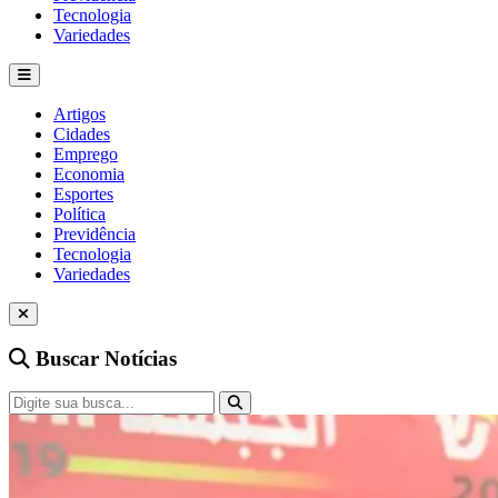
Tecnologia
Variedades
Artigos
Cidades
Emprego
Economia
Esportes
Política
Previdência
Tecnologia
Variedades
Buscar Notícias