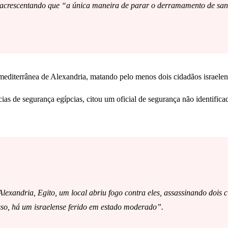
if, acrescentando que “a única maneira de parar o derramamento de 
 mediterrânea de Alexandria, matando pelo menos dois cidadãos israelen
ias de segurança egípcias, citou um oficial de segurança não identific
lexandria, Egito, um local abriu fogo contra eles, assassinando dois c
so, há um israelense ferido em estado moderado”.