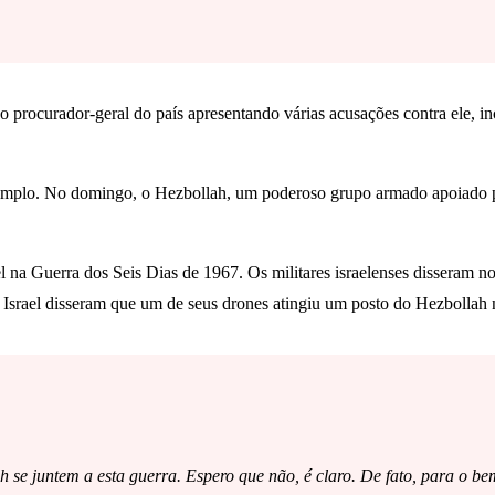
procurador-geral do país apresentando várias acusações contra ele, inc
 amplo. No domingo, o Hezbollah, um poderoso grupo armado apoiado pelo
el na Guerra dos Seis Dias de 1967. Os militares israelenses disseram 
 de Israel disseram que um de seus drones atingiu um posto do Hezboll
 juntem a esta guerra. Espero que não, é claro. De fato, para o bem de