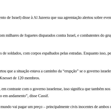
nto de Israel) disse à Al Jazeera que sua agremiação alertou sobre ev
milhares de foguetes disparados contra Israel, e combatentes do grup
s de soldados, com corpos espalhados pelas estradas. Enquanto isso, pe
ertou que a situação estava a caminho da “erupção” se o governo israe
o Knesset de 120 membros.
em contraste com o governo israelense, isso significa que também nos 
ção em andamento”, disse Cassif.
mundo vai pagar um preço – principalmente civis inocentes de ambos os