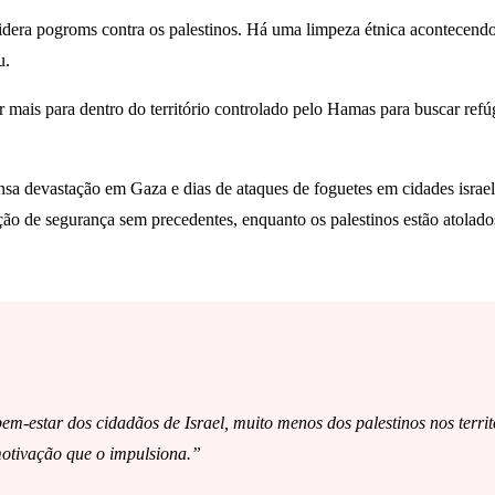
lidera pogroms contra os palestinos. Há uma limpeza étnica acontecendo.
u.
a ir mais para dentro do território controlado pelo Hamas para buscar
nsa devastação em Gaza e dias de ataques de foguetes em cidades israel
lação de segurança sem precedentes, enquanto os palestinos estão atola
m-estar dos cidadãos de Israel, muito menos dos palestinos nos territ
 motivação que o impulsiona.”