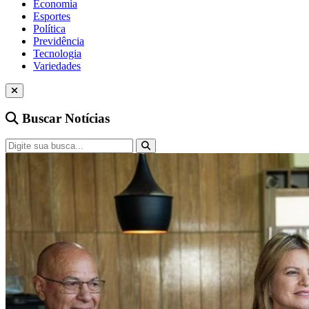
Economia
Esportes
Política
Previdência
Tecnologia
Variedades
Buscar Notícias