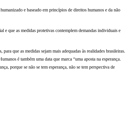
 humanizado e baseado em princípios de direitos humanos e da não
ial e que as medidas protetivas contemplem demandas individuais e
, para que as medidas sejam mais adequadas às realidades brasileiras.
tos Humanos é também uma data que marca “uma aposta na esperança.
ança, porque se não se tem esperança, não se tem perspectiva de