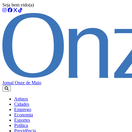
Seja bem vido(a)
Jornal Onze de Maio
Artigos
Cidades
Emprego
Economia
Esportes
Política
Previdência