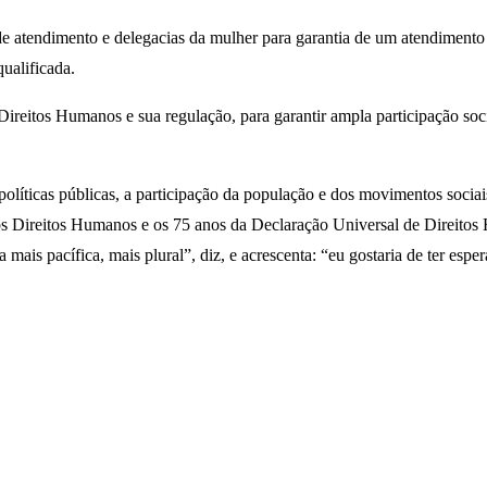
 atendimento e delegacias da mulher para garantia de um atendimento
ualificada.
ireitos Humanos e sua regulação, para garantir ampla participação soc
líticas públicas, a participação da população e dos movimentos sociais
a dos Direitos Humanos e os 75 anos da Declaração Universal de Direi
s pacífica, mais plural”, diz, e acrescenta: “eu gostaria de ter esper