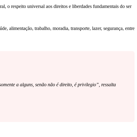
al, o respeito universal aos direitos e liberdades fundamentais do ser
de, alimentação, trabalho, moradia, transporte, lazer, segurança, entre
mente a alguns, senão não é direito, é privilegio”, ressalta