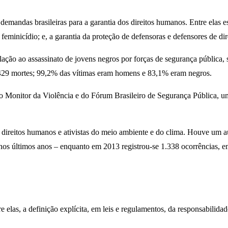
 demandas brasileiras para a garantia dos direitos humanos. Entre elas e
feminicídio; e, a garantia da proteção de defensoras e defensores de di
ação ao assassinato de jovens negros por forças de segurança pública
6.429 mortes; 99,2% das vítimas eram homens e 83,1% eram negros.
o Monitor da Violência e do Fórum Brasileiro de Segurança Pública, u
 direitos humanos e ativistas do meio ambiente e do clima. Houve um a
s nos últimos anos – enquanto em 2013 registrou-se 1.338 ocorrências
 elas, a definição explícita, em leis e regulamentos, da responsabilidad