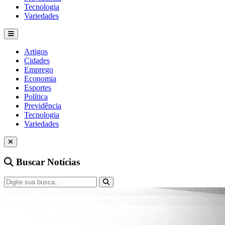
Tecnologia
Variedades
Artigos
Cidades
Emprego
Economia
Esportes
Política
Previdência
Tecnologia
Variedades
Buscar Notícias