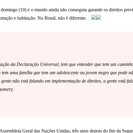
omingo (10) e o mundo ainda não conseguiu garantir os direitos previs
mentação e habitação. No Brasil, não é diferente.
tação da Declaração Universal, tem que entender que tem um caminho
e tem uma família que tem um adolescente ou jovem negro que pode nã
gente não está falando em implementação de direitos, a gente está fala
gomery.
 Assembleia Geral das Nações Unidas, três anos depois do fim da Segu