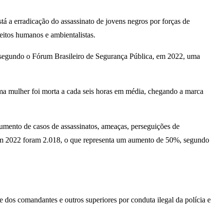
stá a erradicação do assassinato de jovens negros por forças de
reitos humanos e ambientalistas.
, segundo o Fórum Brasileiro de Segurança Pública, em 2022, uma
ma mulher foi morta a cada seis horas em média, chegando a marca
umento de casos de assassinatos, ameaças, perseguições de
, em 2022 foram 2.018, o que representa um aumento de 50%, segundo
e dos comandantes e outros superiores por conduta ilegal da polícia e