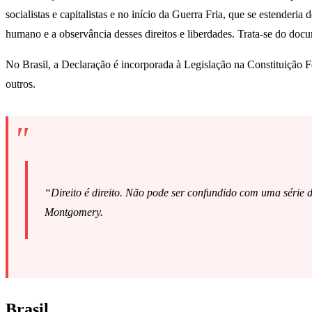
socialistas e capitalistas e no início da Guerra Fria, que se estenderi
humano e a observância desses direitos e liberdades. Trata-se do do
No Brasil, a Declaração é incorporada à Legislação na Constituição Fed
outros.
“Direito é direito. Não pode ser confundido com uma série de
Montgomery.
Brasil