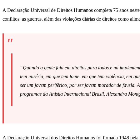
A Declaração Universal de Direitos Humanos completa 75 anos neste d
conflitos, as guerras, além das violações diárias de direitos como ali
“Quando a gente fala em direitos para todos e na implemen
tem miséria, em que tem fome, em que tem violência, em qu
ser um jovem periférico, por ser jovem morador de favela. A 
programas da Anistia Internacional Brasil, Alexandra Mont
A Declaração Universal dos Direitos Humanos foi firmada 1948 pela