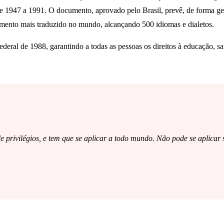
a de 1947 a 1991. O documento, aprovado pelo Brasil, prevê, de forma ger
cumento mais traduzido no mundo, alcançando 500 idiomas e dialetos.
eral de 1988, garantindo a todas as pessoas os direitos à educação, saú
 privilégios, e tem que se aplicar a todo mundo. Não pode se aplicar so