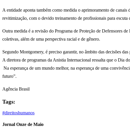
A entidade aponta também como medida o aprimoramento de canais de
revitimização, com o devido treinamento de profissionais para escuta q
Outra medida é a revisão do Programa de Proteção de Defensores de D
coletivas, além de uma perspectiva racial e de gênero.
Segundo Montgomery, é preciso garantir, no âmbito das decisões das po
A diretora de programas da Anistia Internacional ressalta que o Di
Na esperança de um mundo melhor, na esperança de uma convivência mai
futuro”.
Agência Brasil
Tags:
#direitoshumanos
Jornal Onze de Maio