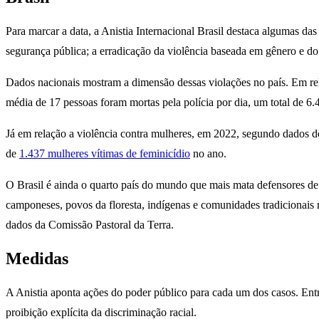
Para marcar a data, a Anistia Internacional Brasil destaca algumas das
segurança pública; a erradicação da violência baseada em gênero e do 
Dados nacionais mostram a dimensão dessas violações no país. Em rel
média de 17 pessoas foram mortas pela polícia por dia, um total de 
Já em relação a violência contra mulheres, em 2022, segundo dados d
de
1.437 mulheres vítimas de feminicídio
no ano.
O Brasil é ainda o quarto país do mundo que mais mata defensores de
camponeses, povos da floresta, indígenas e comunidades tradicionai
dados da Comissão Pastoral da Terra.
Medidas
A Anistia aponta ações do poder público para cada um dos casos. Entre
proibição explícita da discriminação racial.