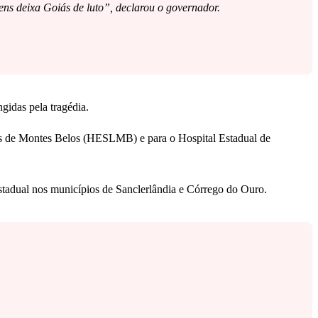
vens deixa Goiás de luto”, declarou o governador.
gidas pela tragédia.
Luís de Montes Belos (HESLMB) e para o Hospital Estadual de
estadual nos municípios de Sanclerlândia e Córrego do Ouro.