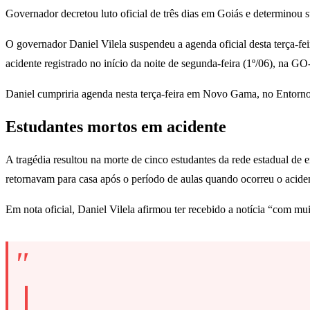
Governador decretou luto oficial de três dias em Goiás e determinou
O governador Daniel Vilela suspendeu a agenda oficial desta terça-fei
acidente registrado no início da noite de segunda-feira (1º/06), na G
Daniel cumpriria agenda nesta terça-feira em Novo Gama, no Entorno 
Estudantes mortos em acidente
A tragédia resultou na morte de cinco estudantes da rede estadual de
retornavam para casa após o período de aulas quando ocorreu o acide
Em nota oficial, Daniel Vilela afirmou ter recebido a notícia “com mui