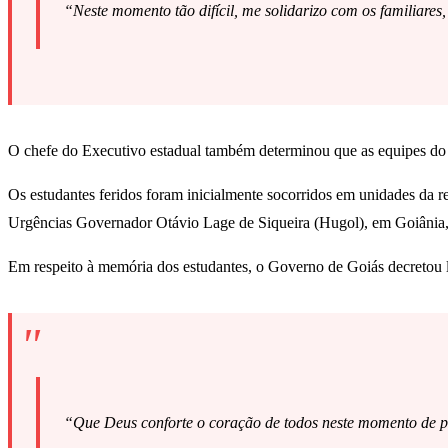
“Neste momento tão difícil, me solidarizo com os familiares
O chefe do Executivo estadual também determinou que as equipes do Est
Os estudantes feridos foram inicialmente socorridos em unidades da 
Urgências Governador Otávio Lage de Siqueira (Hugol), em Goiânia,
Em respeito à memória dos estudantes, o Governo de Goiás decretou lu
“Que Deus conforte o coração de todos neste momento de pr