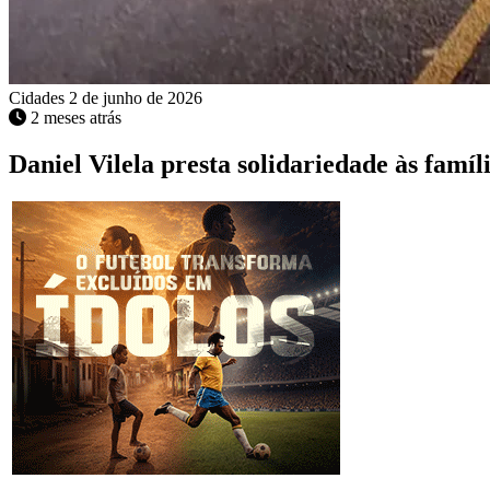
Cidades
2 de junho de 2026
2 meses atrás
Daniel Vilela presta solidariedade às famí