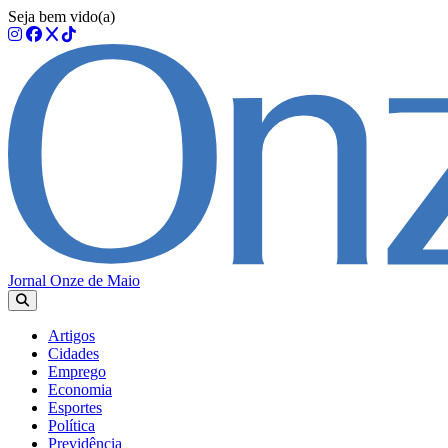
Seja bem vido(a)
Jornal Onze de Maio
Artigos
Cidades
Emprego
Economia
Esportes
Política
Previdência