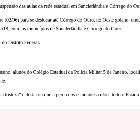
 suspensão das aulas da rede estadual em Sanclerlândia e Córrego do O
ra (02/06) para se deslocar até Córrego do Ouro, no Oeste goiano, onde 
O-518, entre os municípios de Sanclerlândia e Córrego do Ouro.
do Distrito Federal.
 ensino, alunos do Colégio Estadual da Polícia Militar 5 de Janeiro, l
nte.
ta tristeza” e destacou que a perda dos estudantes coloca todo o Estado