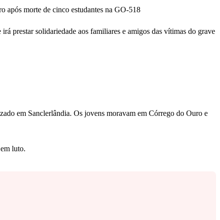
uro após morte de cinco estudantes na GO-518
irá prestar solidariedade aos familiares e amigos das vítimas do grave
ocalizado em Sanclerlândia. Os jovens moravam em Córrego do Ouro e
 em luto.