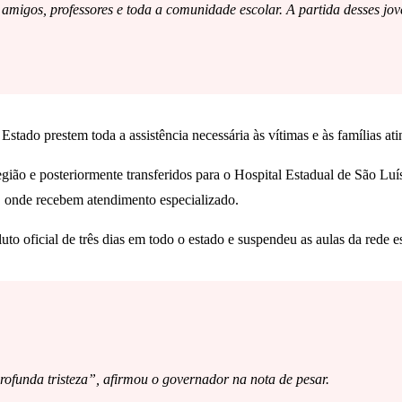
, amigos, professores e toda a comunidade escolar. A partida desses jo
ado prestem toda a assistência necessária às vítimas e às famílias atin
região e posteriormente transferidos para o Hospital Estadual de São 
 onde recebem atendimento especializado.
to oficial de três dias em todo o estado e suspendeu as aulas da rede 
ofunda tristeza”, afirmou o governador na nota de pesar.