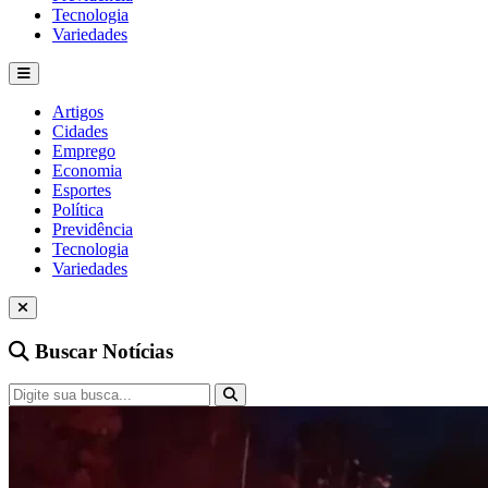
Tecnologia
Variedades
Artigos
Cidades
Emprego
Economia
Esportes
Política
Previdência
Tecnologia
Variedades
Buscar Notícias