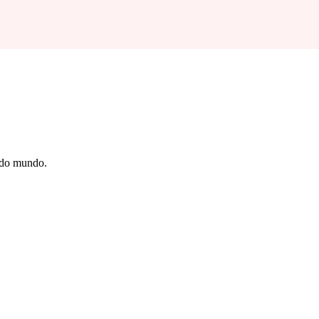
e do mundo.